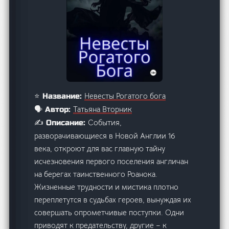
Невесты Рогатого бога
⭐ Название:
Татьяна Вторник
🗣️ Автор:
События,
✍️ Описание:
разворачивающиеся в Новой Англии 16
века, откроют для вас главную тайну
исчезновения первого поселения англичан
на берегах таинственного Роанока.
Жизненные трудности и мистика плотно
переплетутся в судьбах героев, вынуждая их
совершать опрометчивые поступки. Одни
приводят к предательству, другие – к