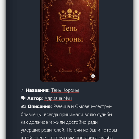
Тень Короны
⭐ Название:
Адриана Мун
🗣️ Автор:
Равенна и Сьюзен—сёстры-
✍️ Описание:
близнецы, всегда принимали волю судьбы
как должное и жили достойно ради
умерших родителей. Но они не были готовы
к той сцене, которую им поставила судьба.