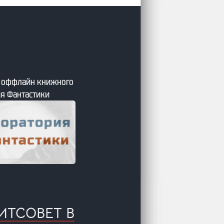
я оффлайн книжного
я Фантастики
ИТСОВЕТ В