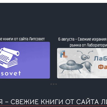
е книги от сайта Литсовет
6 августа – Свежие издани
рынка от Лаборатори
РЯ – СВЕЖИЕ КНИГИ ОТ САЙТА Л