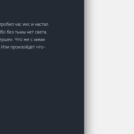
робил час икс и настал
о без тьмы нет света,
вершен. Что же с ними
 Или произойдёт что-