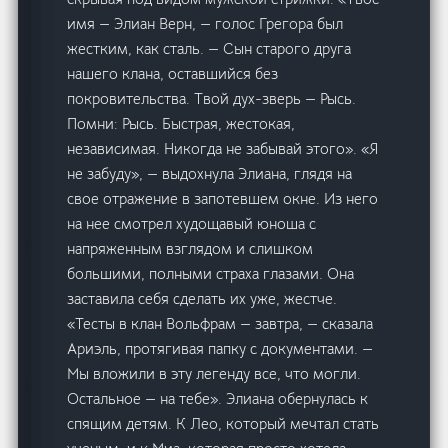
имя — Элиан Верн, — голос Грегора был
жестким, как сталь. — Сын старого друга
нашего клана, оставшийся без
покровительства. Твой дух-зверь — Рысь.
Помни: Рысь. Быстрая, жестокая,
независимая. Никогда не забывай этого». «Я
не забуду», — выдохнула Элиана, глядя на
свое отражение в запотевшем окне. Из него
на нее смотрел худощавый юноша с
напряженным взглядом и слишком
большими, полными страха глазами. Она
заставила себя сделать их уже, жестче.
«Тесты в клан Вольфрам — завтра, — сказала
Ариэль, протягивая папку с документами. —
Мы вложили в эту легенду все, что могли.
Остальное — на тебе». Элиана обернулась к
спящим детям. К Лео, который мечтал стать