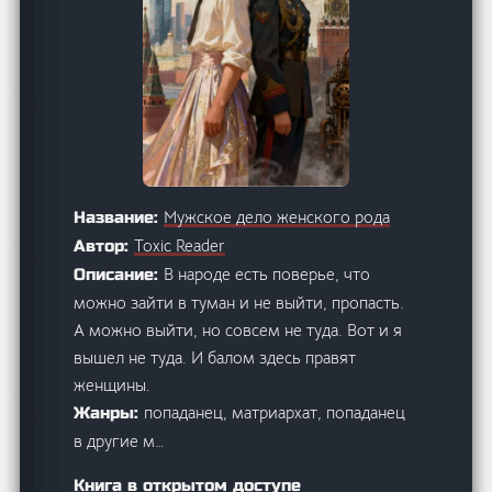
Мужское дело женского рода
Название:
Toxic Reader
Автор:
В народе есть поверье, что
Описание:
можно зайти в туман и не выйти, пропасть.
А можно выйти, но совсем не туда. Вот и я
вышел не туда. И балом здесь правят
женщины.
попаданец, матриархат, попаданец
Жанры:
в другие м…
Книга в открытом доступе