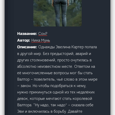
Сон?
Название:
Ника Мунь
Автор:
Однажды Эвелина Картер попала
Описание:
в другой мир. Без предысторий, аварий и
других столкновений, просто очутилась в
абсолютно неизвестном месте. Ответом на
её многочисленные вопросы мог бы стать
Валтор – повелитель, чьё слово в этом мире
– закон. Но чтобы подобраться к нему,
нужно прикинуться одной из тех недалёких
девок, которые мечтают стать королевой
Валтора. “Ну надо, так надо” – сказала себе
Эви и включилась в борьбу. Давайте