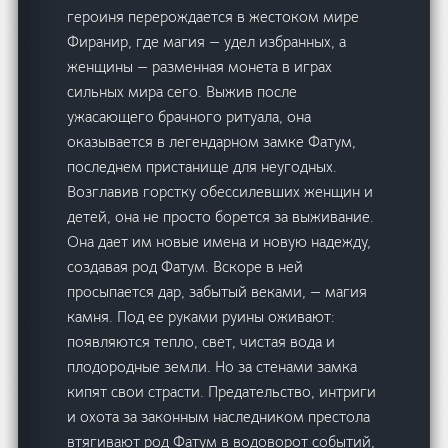
героиня перерождается в жестоком мире
Фиранир, где магия — удел избранных, а
женщины — разменная монета в играх
сильных мира сего. Выжив после
ужасающего брачного ритуала, она
оказывается в легендарном замке Фатум,
последнем пристанище для неугодных.
Возглавив горстку обессилевших женщин и
детей, она не просто борется за выживание.
Она дает им новые имена и новую надежду,
создавая род Фатум. Вскоре в ней
просыпается дар, забытый веками, — магия
камня. Под ее руками руины оживают:
появляются тепло, свет, чистая вода и
плодородные земли. Но за стенами замка
кипят свои страсти. Предательство, интриги
и охота за законным наследником престола
втягивают род Фатум в водоворот событий,