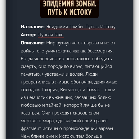
Эпидемия зомби. Путь к Истоку
Название:
Лунная Галь
Автор:
Мир рухнул не от взрыва и не от
Описание:
войны, его уничтожила жажда бессмертия.
Когда человечество попыталось победить
смерть, оно породило вирус, питающийся
памятью, чувствами и волей. Люди
превратились в живые оболочки, движимые
голодом. Глория, Винченцо и Томас – одни
из немногих выживших, связанных болью,
любовью и тайной, которой лучше бы не
касаться. Они проходят сквозь слои
мертвого мира, где каждый слой хранит
фрагмент истины о происхождении заразы.
Чем ближе они к Истоку, тем больше