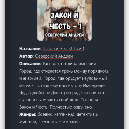
Закон и Честь! Том 1
Название:
Северский Андрей
Автор:
Раневол, столица империи.
Описание:
Город, где стирается грань между порядком
и анархией. Город, где орудует неуловимый
маньяк… Старшему инспектору Империал-
Ярда Джейсону Джентри придётся принять
вызов и выполнить свой долг. Так велят
Закон и Честь! Полностью озвучено.
боевик, хэппи-энд, детектив и
Жанры:
мистика, элементы стимпанка