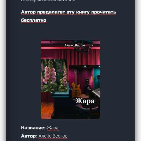
Автор предалагет эту книгу прочитать
бесплатно
Жара.
Название:
Алекс Вестов
Автор: