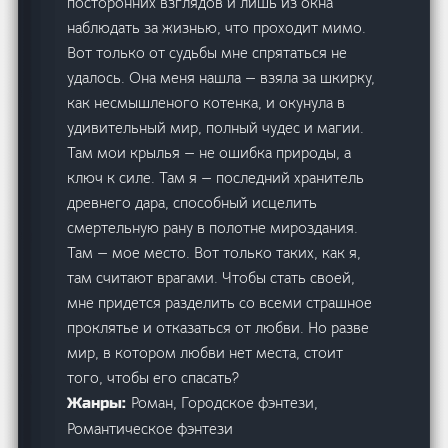
посторонних взглядов и лишь из окна
наблюдать за жизнью, что проходит мимо.
Вот только от судьбы мне спрятаться не
удалось. Она меня нашла — взяла за шкирку,
как несмышленого котенка, и окунула в
удивительный мир, полный чудес и магии.
Там мои крылья — не ошибка природы, а
ключ к силе. Там я — последний хранитель
древнего дара, способный исцелить
смертельную рану в полотне мироздания.
Там — мое место. Вот только таких, как я,
там считают врагами. Чтобы стать своей,
мне придется разделить со всеми страшное
проклятье и отказаться от любви. Но разве
мир, в котором любви нет места, стоит
того, чтобы его спасать?
Роман, Городское фэнтези,
Жанры:
Романтическое фэнтези