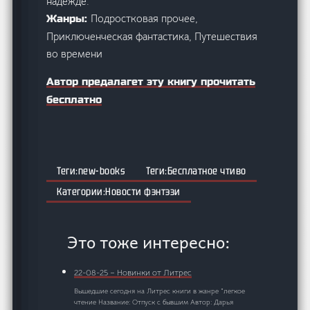
надежде.
Подростковая прочее,
Жанры:
Приключенческая фантастика, Путешествия
во времени
Автор предалагет эту книгу прочитать
бесплатно
new-books
Бесплатное чтиво
Новости фэнтэзи
Это тоже интересно:
22-08-25 – Новинки от Литрес
Вышедшие сегодня на Литрес книги в жанре "легкое
чтение Название: Отпуск с бывшим Автор: Дарья