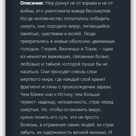
Мир рухнул не от взрыва и не от
Описание:
войны, его уничтожила жажда бессмертия.
Когда человечество попыталось победить
смерть, оно породило вирус, питающийся
памятью, чувствами и волей. Люди
превратились в живые оболочки, движимые
голодом. Глория, Винченцо и Томас – одни
из немногих выживших, связанных болью,
любовью и тайной, которой лучше бы не
касаться. Они проходят сквозь слои
мертвого мира, где каждый слой хранит
фрагмент истины о происхождении заразы.
Чем ближе они к Истоку, тем больше
теряют: надежду, человечность, страх перед
смертью. Но, чтобы остановить вирус,
нужно понять его суть: это не просто
болезнь, а отражение самих людей, их страх
забыть, их одержимость вечной жизнью. И