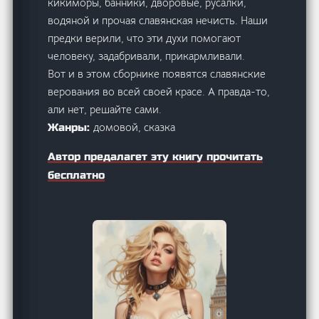
кикиморы, банники, дворовые, русалки,
водяной и прочая славянская нечисть. Наши
предки верили, что эти духи помогают
человеку, задабривали, прикармливали.
Вот и в этом сборнике появятся славянские
верования во всей своей красе. А правда-то,
али нет, решайте сами.
домовой, сказка
Жанры:
Автор предалагет эту книгу прочитать
бесплатно