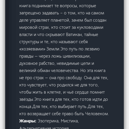
книга поднимает те вопросы, которые
запрещено задавать – о том, кто на самом
деле управляет планетой, зачем был создан
мировой страх, кто стоит за кукловодами
власти и что скрывают Ватикан, тайные
структуры и те, кто называют себя
«хозяевами» Земли.Это путь по лезвию
правды — через ложь цивилизации,
духовное рабство, невидимые цепи и
великий обман человечества. Но эта книга
не про страх — она про свободу. Она для тех,
кто чувствует, что родился не для того,
чтобы жить в клетке, и чьё сердце помнит
звёзды.Это книга для тех, кто готов идти до
конца.Для тех, кто выбирает путь.Для тех,
кто возвращает себе право быть Человеком.
Эзотерика, Мистика,
Жанры:
Альтернативная история