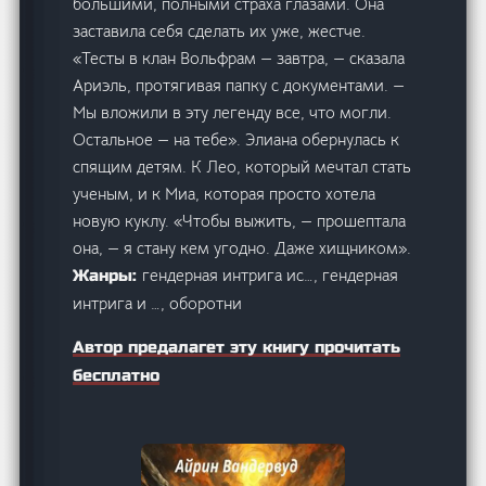
большими, полными страха глазами. Она
заставила себя сделать их уже, жестче.
«Тесты в клан Вольфрам — завтра, — сказала
Ариэль, протягивая папку с документами. —
Мы вложили в эту легенду все, что могли.
Остальное — на тебе». Элиана обернулась к
спящим детям. К Лео, который мечтал стать
ученым, и к Миа, которая просто хотела
новую куклу. «Чтобы выжить, — прошептала
она, — я стану кем угодно. Даже хищником».
гендерная интрига ис…, гендерная
Жанры:
интрига и …, оборотни
Автор предалагет эту книгу прочитать
бесплатно