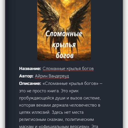
Сломанные крылья богов
Название:
Айрин Вандервуд
Автор:
«Сломанные крылья богов» —
Описание:
это не просто книга. Это крик
пробуждающейся души и вызов системе,
которая веками держала человечество в
цепях иллюзий. Здесь нет места
религиозным сказкам, политическим
маскам и «официальным версиям». Эта