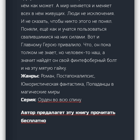
нём как может. А мир меняется и меняет
всех в нём живущих. Люди не исключения.
И не сказать, чтобы никто этого не понял.
Поняли, ещё как и учатся пользоваться
свалившимися на них силами. Вот и
Главному Герою привалило. Что, он пока
толком не знает, но человек-то наш, а
значит найдёт он свой финтефоберный болт
и на эту мятую гайку.
Роман, Постапокалипсис,
Жанры:
Юмористическая фантастика, Попаданцы в
магические миры
Орден во всю спину
Серия:
Автор предалагет эту книгу прочитать
бесплатно