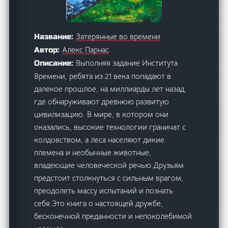
Затерянные во времени
Название:
Алекс Парнас
Автор:
Выполняя задание Института
Описание:
Времени, ребята из 21 века попадают в
далекое прошлое, на миллиарды лет назад,
где обнаруживают древнюю развитую
цивилизацию. В мире, в котором они
оказались, высокие технологии граничат с
колдовством, а леса населяют дикие
племена и необычные животные,
владеющие человеческой речью.Друзьям
предстоит столкнуться с сильным врагом,
преодолеть массу испытаний и познать
себя.Это книга о настоящей дружбе,
бесконечной преданности и непоколебимой