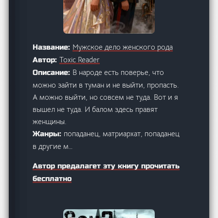
Мужское дело женского рода
Название:
Toxic Reader
Автор:
В народе есть поверье, что
Описание:
можно зайти в туман и не выйти, пропасть.
А можно выйти, но совсем не туда. Вот и я
вышел не туда. И балом здесь правят
женщины.
попаданец, матриархат, попаданец
Жанры:
в другие м…
Автор предалагет эту книгу прочитать
бесплатно