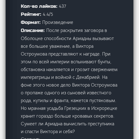
437
Кол-во лайков:
4.4/5
Рейтинг:
Произведение
Формат:
После раскрытия заговора в
Описание:
Оболоцке способности Ариадны вызывают
все большее уважение, а Виктора
Остроумова представляют к награде. При
этом по всей империи вспыхивают бунты,
обстановка накаляется и грозит свержением
императрицы и войной с Декабрией. На
фоне этого новое дело Виктора Остроумова
о пропаже одного из сыновей известного
рода, кутилы и франта, кажется пустяковым.
Но мрачная усадьба Грезецких в Искрорецке
хранит гораздо больше кровавых секретов.
Сумеет ли Ариадна вычислить преступника
и спасти Виктора и себя?