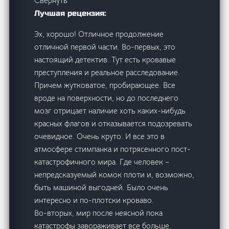
Свернуть
Лучшая рецензия:
Эх, хорошо! Отличное продолжение
отличной первой части. Во-первых, это
настоящий детектив. Тут есть кровавые
преступления и реальное расследование.
Причем жутковатое, пробирающее. Все
вроде на поверхности, но до последнего
мозг отрицает наличие хоть каких-нибудь
красных флагов и отказывается подозревать
очевидное. Очень круто. И все это в
атмосфере стимпанка и потрясенного пост-
катастрофичного мира. Где человек –
непредсказуемый комок плоти и, возможно,
быть машиной выгодней. Было очень
интересно и по-плотски кроваво.
Во-вторых, мир после неясной пока
катастрофы завораживает все больше.