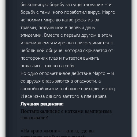
бесконечную борьбу за существование — и
борьбу с теми, кого поработил вирус. Марго
не помнит мира до катастрофы из-за
травмы, полученной в первый день
эпидемии. Вместе с первым другом в этом
изменившемся мире она присоединяется к
небольшой общине, которая скрывается от
посторонних глаз и пытается выжить,
полагаясь только на себя.
Но одно опрометчивое действие Марго — и
ее друзья оказываются в опасности, а
спокойной жизни в общине приходит конец.
И все из-за одного взятого в плен врага.
Лучшая рецензия:
Постапокалипсис с нотками вампиризма
заказывали?
«На краю жизни» – книга, где вы