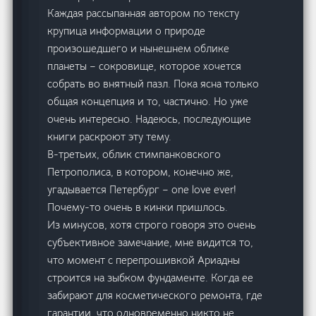
Каждая рассыпанная автором по тексту
крупица информации о природе
произошедшего и нынешнем облике
планеты – сокровище, которое хочется
собрать во внятный пазл. Пока ясна только
общая концепция и то, частично. Но уже
очень интересно. Надеюсь, последующие
книги раскроют эту тему.
В-третьих, облик стимпанковского
Петрополиса, в котором, конечно же,
угадывается Петербург – one love ever!
Почему-то очень в кинки пришлось.
Из минусов, хотя строго говоря это очень
субъективное замечание, мне видится то,
что момент с перепрошивкой Ариадны
строится на зыбком фундаменте. Когда ее
забирают для косметического ремонта, где
гарантии, что одновременно никто не