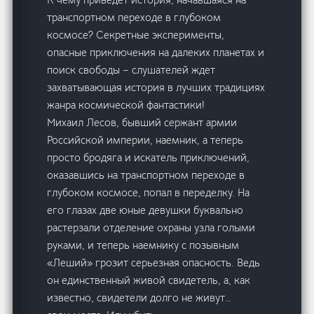
транспортном переходе в глубоком
космосе? Секретные эксперименты,
опасные приключения на далеких планетах и
поиск свободы – слушателей ждет
захватывающая история в лучших традициях
жанра космической фантастики!
Михаил Лесов, бывший сержант армии
Российской империи, наемник, а теперь
просто бродяга и искатель приключений,
оказавшись на транспортном переходе в
глубоком космосе, попал в переделку. На
его глазах две юные девушки буквально
растерзали отделение охраны узла голыми
руками, и теперь наемнику с позывным
«Леший» грозит серьезная опасность. Ведь
он единственный живой свидетель, а, как
известно, свидетели долго не живут…