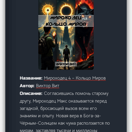
Мироходец 4 – Кольцо Миров
Название:
Виктор Вит
Автор:
Согласившись помочь старому
Описание:
другу, Мироходец Макс оказывается перед
загадкой, бросающей вызов всем его
знаниям и опыту. Новая вера в Бога-за-
Чёрным-Солнцем как чума расползается по
мирам, заставляя тысячи и миллионы