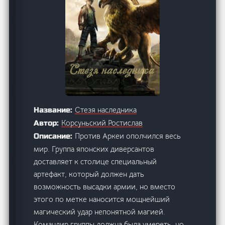
Стезя наследника
Название:
Корсуньский Ростислав
Автор:
Против Аркеи ополчился весь
Описание:
мир. Группа японских диверсантов
доставляет к столице специальный
артефакт, который должен дать
возможность высадки армии, но вместо
этого по метке наносится мощнейший
магический удар непонятной магией.
Командир группы должна была умереть, но