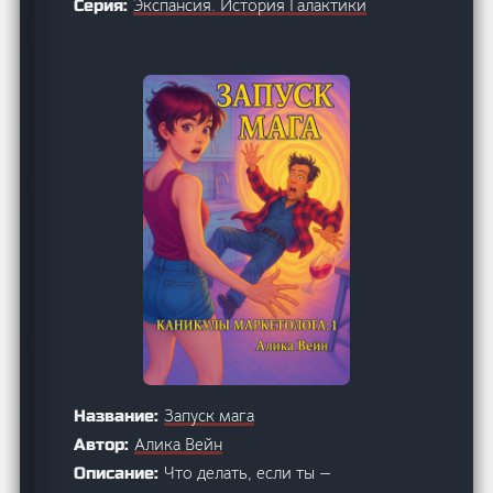
Экспансия. История Галактики
Серия:
Запуск мага
Название:
Алика Вейн
Автор:
Что делать, если ты —
Описание: