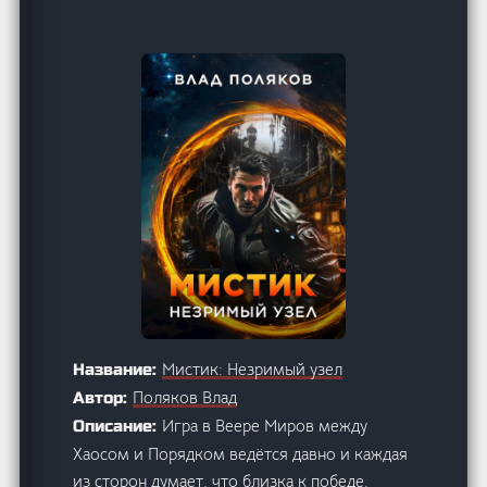
Мистик: Незримый узел
Название:
Поляков Влад
Автор:
Игра в Веере Миров между
Описание:
Хаосом и Порядком ведётся давно и каждая
из сторон думает, что близка к победе.