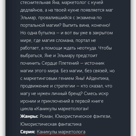
стеснительная Яна, маркетолог с кучей
дедлайнов, а на твоей кухне появляется маг
Эльмар, провалившийся с экзамена по
портальной магии? Выпить вина, конечно!
Но одна бутылка — и вот вы уже в закрытом
мире, где магия сломана, портал не
работает, а помощи ждать неоткуда. Чтобы
выбраться, Яне и Эльмару предстоит
починить Сердце Плетений — источник
магии этого мира. Без магии, без связей, но
с маркетинговым гением Яны! Айдентика,
продвижение и стратегии — кто сказал, что
магу не нужен личный бренд? Смесь искр
иронии и приключений в первой книге
цикла «Каникулы маркетолога»!
Роман, Юмористическое фэнтези,
Жанры:
Юмористическая фантастика
Каникулы маркетолога
Серия: