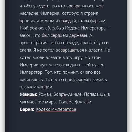
чтобы увидеть, во что превратилось моё
наследие. Империя, которую я строил
кровью и мечом и правдой, стала фарсом.
Мой род ослаб, забыв Кодекс Императора —
закон, что был сердцем державы. А
аристократия… как и прежде, алчна, глупа и
слепа. Я не хотел возвращаться к власти. Не
хотел вновь влезать в эту игру. Но этой
Империи нужен не наследник — ей нужен
Император. Тот, кто помнит, с чего всё
начиналось. Тот, кто снова сможет зажечь
пламя Империи.
Роман, Бояръ-Аниме, Попаданцы в
Жанры:
магические миры, Боевое фэнтези
Кодекс Императора
Серия: