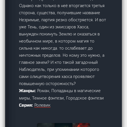
Однако как только в неё вторгается третья
сторона, существа, получившие название
Незримые, партия резко обостряется. И вот
уже Тень, один из эмиссаров Хаоса,
вынужден покинуть Землю и оказаться в
необычном мире, в котором магия то
сильна как никогда. то ослабевает до
ничтожных пределов. Но кому это нужно, а
главное зачем? И кто такой загадочный
Наблюдатель, при упоминании которого
сами олицетворения хаоса проявляют
повышенную осторожность?
Роман, Попаданцы в магические
Жанры:
миры, Темное фэнтези, Городское фэнтези
Ролевик
Серия: