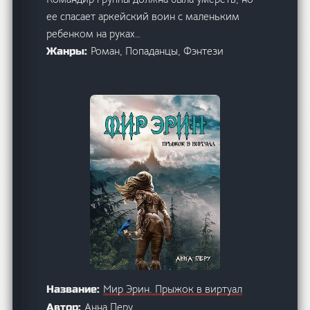
ее спасает аркейский воин с маленьким
ребенком на руках…
Роман, Попаданцы, Фэнтези
Жанры:
Мир Эрин. Прыжок в виртуал
Название:
Анна Перу
Автор: