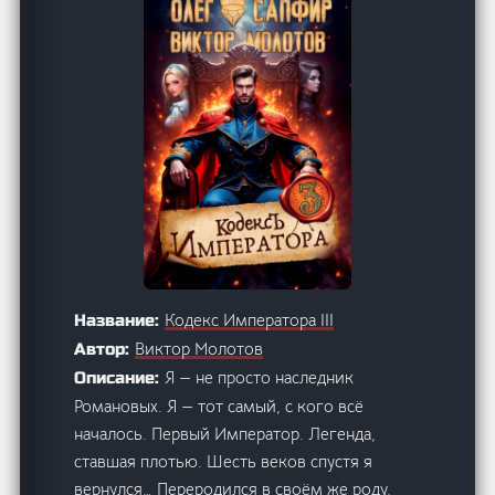
Кодекс Императора III
Название:
Виктор Молотов
Автор:
Я — не просто наследник
Описание:
Романовых. Я — тот самый, с кого всё
началось. Первый Император. Легенда,
ставшая плотью. Шесть веков спустя я
вернулся… Переродился в своём же роду,