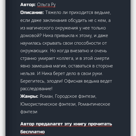
Ольга Ру
Автор:
Тяжело ли приходится ведьме,
Описание:
если даже заклинания обсудить не с кем, а
из магического окружения у нее только
домовой? Ника привыкла к этому, и даже
научилась скрывать свои способности от
окружающих. Но когда внезапно и очень
странно умирает коллега, и в этой смерти
явно замешана магия, оставаться в стороне
нельзя. И Ника берет дело в свои руки.
Берегитесь, злодеи! Офисная ведьма ведет
расследование!
Роман, Городское фэнтези,
Жанры:
Юмористическое фэнтези, Романтическое
фэнтези
Автор предалагет эту книгу прочитать
бесплатно