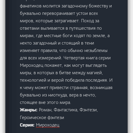
фанатиков молится загадочному божеству и
буквально переворачивает устои всех
миров, которые затрагивает. Поход за
ответами выливается в путешествия по
мирам, где местные боги ходят по земле, а
некто загадочный и стоящий в тени
изменяет правила, что обычно незыблемы
для всех измерений. Четвертая книга серии
Мироходец покажет, как могут выглядеть
миры, в которых в битве между магией,
технологией и верой победила последняя. И
к чему может привести странная, возникшая
буквально из ниоткуда, вера в нечто,
стоящее вне этого мира.
Роман, Фантастика, Фэнтези,
Жанры:
Героическое фэнтези
Мироходец
Серия: