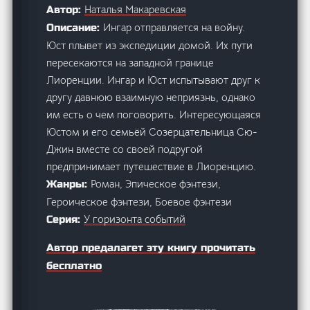
Наталья Макаревская
Автор:
Ингар отправляется на войну.
Описание:
Юст плывет из экспедиции домой. Их пути
пересекаются на западной границе
Лиоренции. Ингар и Юст испытывают друг к
другу давнюю взаимную неприязнь, однако
им есть о чем поговорить. Интересующаяся
Юстом и его семьёй Созерцательница Сю-
Джин вместе со своей подругой
предпринимает путешествие в Лиоренцию.
Роман, Эпическое фэнтези,
Жанры:
Героическое фэнтези, Боевое фэнтези
У горизонта событий
Серия:
Автор предалагет эту книгу прочитать
бесплатно