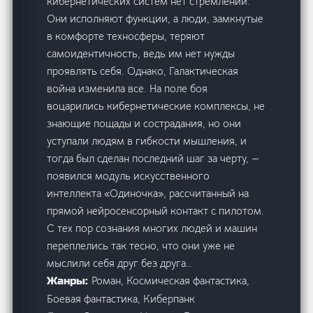
кибернетических систем нет стремлений.
Они исполняют функции, а люди, замкнутые
в комфорте техносферы, теряют
самоидентичность, ведь им нет нужды
проявлять себя. Однако, Галактическая
война изменила все. На поле боя
воцарились кибернетические комплексы, не
знающие пощады и сострадания, но они
уступали людям в гибкости мышления, и
тогда был сделан последний шаг за черту, —
появился модуль искусственного
интеллекта «Одиночка», рассчитанный на
прямой нейросенсорный контакт с пилотом.
С тех пор сознания многих людей и машин
переплелись так тесно, что они уже не
мыслили себя друг без друга…
Роман, Космическая фантастика,
Жанры:
Боевая фантастика, Киберпанк