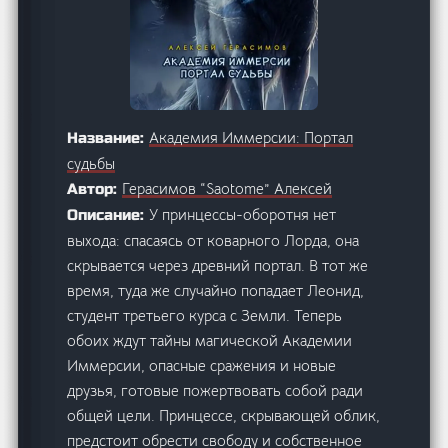
Академия Иммерсии: Портал
Название:
судьбы
Герасимов “Saotome” Алексей
Автор:
У принцессы-оборотня нет
Описание:
выхода: спасаясь от коварного Лорда, она
скрывается через древний портал. В тот же
время, туда же случайно попадает Леонид,
студент третьего курса с Земли. Теперь
обоих ждут тайны магической Академии
Иммерсии, опасные сражения и новые
друзья, готовые пожертвовать собой ради
общей цели. Принцессе, скрывающей облик,
предстоит обрести свободу и собственное