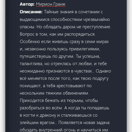
Мирион Гранж
Автор:
Тайные знания в сочетании с
Описание:
выдающимися способностями чрезвычайно
опасны. Но обладать даром не преступление.
Вопрос в том, как им распорядиться.
Особенно если живёшь сразу в семи мирах
и, незаконно пользуясь привилегиями,
путешествуешь по другим. Ты успешна,
талантлива, но отреклась от любви, и тебе
неожиданно признаются в чувствах… Однако
всё меняется после того, как твою подругу
похищают, а тебя арестовывают по
нескольким тяжким обвинениям.
Приходится бежать из тюрьмы, чтобы
разобраться во всём. А когда ты попадаешь
в когти к дракону и сталкиваешься со
злейшим врагом… Появляется новая задача:
обуздать внутренний огонь и научиться им