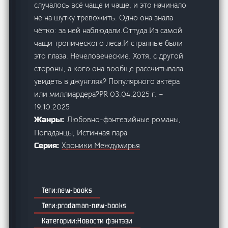
случалось всё чаще и чаще, и это начинало
не на шутку тревожить. Одно она знала
чётко: за ней наблюдали.Оттуда.Из самой
чащи тропического леса.И странные были
это глаза. Нечеловеческие. Хотя, с другой
стороны, а кого она вообще рассчитывала
увидеть в джунглях? Популярного актёра
или миллиардера?PR 03.04.2025 г. –
19.10.2025
Любовно-фэнтезийные романы,
Жанры:
Попаданцы, Истинная пара
Хроники Междумирья
Серия:
new-books
prodaman-new-books
Новости фэнтэзи