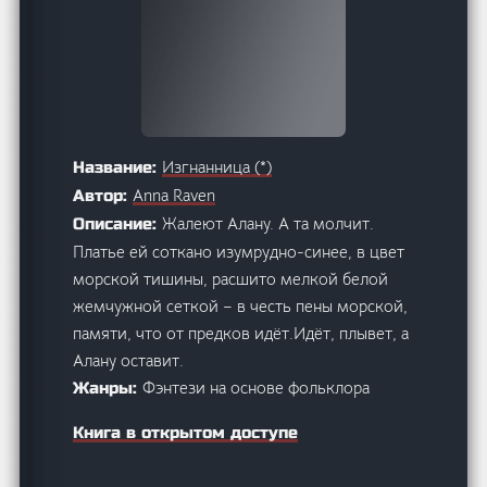
Изгнанница (*)
Название:
Anna Raven
Автор:
Жалеют Алану. А та молчит.
Описание:
Платье ей соткано изумрудно-синее, в цвет
морской тишины, расшито мелкой белой
жемчужной сеткой – в честь пены морской,
памяти, что от предков идёт.Идёт, плывет, а
Алану оставит.
Фэнтези на основе фольклора
Жанры:
Книга в открытом доступе