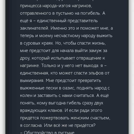
принцесса народа-изгоя нагринов,
отправленного в пустыню на погибель. А
ещё я – единственный представитель
заклинателей. Именно это и поможет мне, а
теперь и моему несчастному народу выжить
в суровых краях. Но, чтобы спасти жизнь,
мне предстоит для начала выйти замуж за
дроу, который испытывает отвращение к
нагринке. Только и у него нет выхода: я –
единственная, кто может спасти эльфов от
вымирания. Мне предстоит превратить
выжженные пески в оазис, поднять народ с
колен и заставить с нами считаться. А ещё
понять, кому выгодна гибель сразу двух
враждующих кланов. И если ради этого
придётся пожертвовать женским счастьем,
я согласна. Или всё же не придётся?
– Обустройство в пустыне,