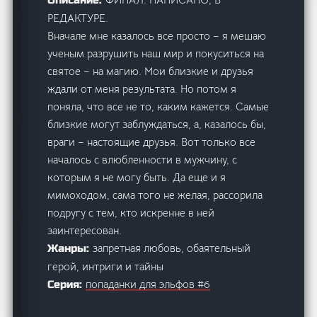
Описание:
РЕДАКТУРЕ.
Вначале мне казалось все просто – я мешаю
ученым разрушить наш мир и покуситься на
святое – на магию. Мои близкие и друзья
ждали от меня результата. Но потом я
поняла, что все не то, каким кажется. Самые
близкие могут заблуждаться, а, казалось бы,
враги – настоящие друзья. Вот только все
началось с влюбленности в мужчину, с
которым я не могу быть. Да еще и я
мимоходом, сама того не желая, рассорила
подругу с тем, кто искренне в ней
заинтересован.
запретная любовь, обаятельный
Жанры:
герой, интриги и тайны
попаданки для эльфов #6
Серия: