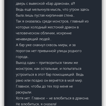
дверь с вывеской «Бар дракона», а?!
Ведь ещё мелькнула мысль, что утром здесь
была лишь пустая кирпичная стена…
Так я оказалась среди монстров, главный из
которых холодный жестокий дракон в
человеческом обличии, искренне
ненавидящий людей…
А бар уже скакнул сквозь миры, и за
порогом нет привычной улицы родного
города…
Выход один – притвориться таким же
монстром, как остальные, и попытаться
устроиться в этот бар помощницей. Ведь
рано или поздно он вернётся в мой мир.
Главное, чтобы до тех пор меня не
раскрыли.
Хотя нет. Главное – не влюбиться в дракона.
Не влюбиться, я сказала!