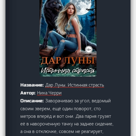
Дар Луны. Истинная страсть
Название:
Ника Черри
Автор:
Заворачиваю за угол, ведомый
Описание:
своим зверем, ещё один поворот, сто
метров вперёд и вот они. Два парня грузят
её в навороченную тачку на заднее сидение,
а она в отключке, совсем не реагирует,