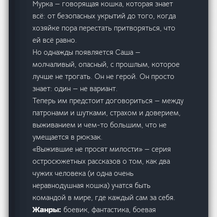
Мурка — говорящая кошка, которая знает
всё: от безопасных укрытий до того, когда
хозяйке пора перестать притворяться, что
ей всё равно.
Но однажды появляется Саша —
молчаливый, опасный, с прошлым, которое
лучше не трогать. Он не герой. Он просто
знает: один — не вариант.
Теперь им предстоит договориться — между
патронами и шутками, страхом и доверием,
выживанием и чем-то большим, что не
умещается в рюкзак.
«Выжившие не просят милости» — серия
остросюжетных рассказов о том, как два
чужих человека (и одна очень
неравнодушная кошка) учатся быть
командой в мире, где каждый сам за себя.
боевик, фантастика, боевая
Жанры: