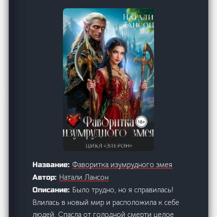
Фаворитка изумрудного змея
Название:
Натали Лансон
Автор:
Было трудно, но я справилась!
Описание:
Влилась в новый мир и расположила к себе
людей. Спасла от голодной смерти целое