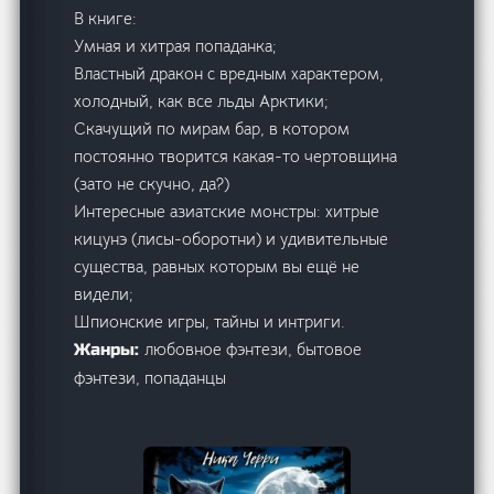
В книге:
Умная и хитрая попаданка;
Властный дракон с вредным характером,
холодный, как все льды Арктики;
Скачущий по мирам бар, в котором
постоянно творится какая-то чертовщина
(зато не скучно, да?)
Интересные азиатские монстры: хитрые
кицунэ (лисы-оборотни) и удивительные
существа, равных которым вы ещё не
видели;
Шпионские игры, тайны и интриги.
любовное фэнтези, бытовое
Жанры:
фэнтези, попаданцы