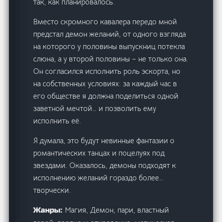
так, как планировалось.
Вместо скромного кавалера передо мной
предстал демон желаний, от одного взгляда
на которого у половины выпускниц потекла
слюна, а у второй половины – не только она.
Он согласился исполнить роль эскорта, но
на собственных условиях: за каждый час в
его обществе я должна поделиться одной
заветной мечтой… и позволить ему
исполнить её.
Я думала, это будут невинные фантазии о
романтических танцах и поцелуях под
звездами. Оказалось, демоны подходят к
исполнению желаний гораздо более…
творчески.
Магия, Демон, пари, властный
Жанры: