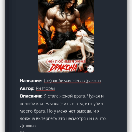
(не) любимая жена Дракона
Название:
Ри Моран
Автор:
Я стала женой врага. Чужая и
Описание:
нелюбимая. Начала жить с тем, кто убил
моего брата. Но у меня нет выхода, и я
должна вытерпеть это несмотря ни на что.
Должна…