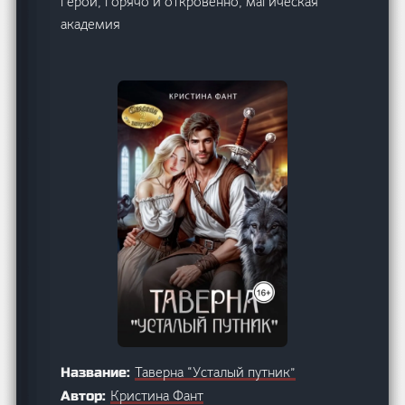
герой, горячо и откровенно, магическая
академия
Таверна “Усталый путник”
Название:
Кристина Фант
Автор: