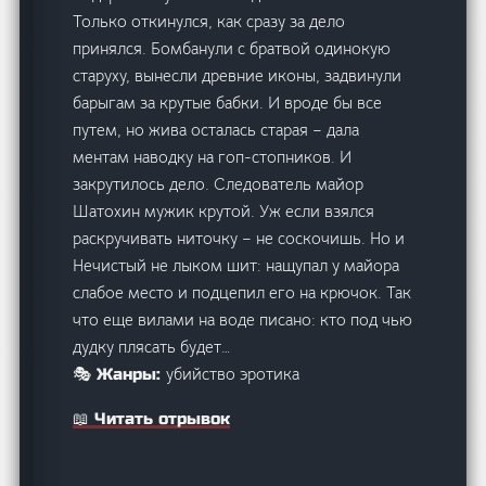
Только откинулся, как сразу за дело
принялся. Бомбанули с братвой одинокую
старуху, вынесли древние иконы, задвинули
барыгам за крутые бабки. И вроде бы все
путем, но жива осталась старая – дала
ментам наводку на гоп-стопников. И
закрутилось дело. Следователь майор
Шатохин мужик крутой. Уж если взялся
раскручивать ниточку – не соскочишь. Но и
Нечистый не лыком шит: нащупал у майора
слабое место и подцепил его на крючок. Так
что еще вилами на воде писано: кто под чью
дудку плясать будет…
убийство эротика
🎭 Жанры:
📖 Читать отрывок