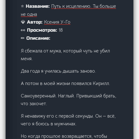
Путь к исцелению. Ты больше
⭐ Название:
не одна
Ксения У-Го
💎 Автор:
18
👀 Просмотров:
✏ Описание:
Я сбежала от мужа, который чуть не убил
меня.
Два года я училась дышать заново.
А потом в моей жизни появился Кирилл.
Самоуверенный. Наглый. Привыкший брать,
что захочет.
Я ненавижу его с первой секунды. Он — всё,
чего я боюсь в мужчинах.
Но когда прошлое возвращается, чтобы