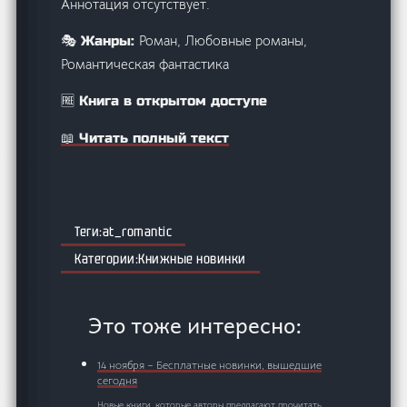
Аннотация отсутствует.
Роман, Любовные романы,
🎭 Жанры:
Романтическая фантастика
🆓 Книга в открытом доступе
📖 Читать полный текст
at_romantic
Книжные новинки
Это тоже интересно:
14 ноября – Бесплатные новинки, вышедшие
сегодня
Новые книги, которые авторы предлагают прочитать