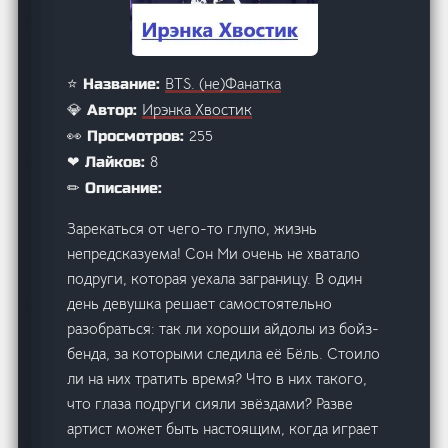
BTS. (не)Фанатка
⭐ Название:
Ирэнка Хвостик
💎 Автор:
255
👀 Просмотров:
8
❤ Лайков:
✏ Описание:
Зарекаться от чего-то глупо, жизнь
непредсказуема! Сон Ми очень не хватало
подруги, которая уехала заграницу. В один
день девушка решает самостоятельно
разобраться: так ли хороши айдолы из бойз-
бенда, за которыми следила её Бёль. Стоило
ли на них тратить время? Что в них такого,
что глаза подруги сияли звёздами? Разве
артист может быть настоящим, когда играет