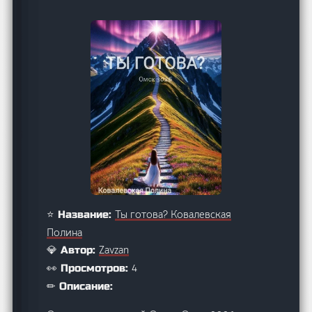
Ты готова? Ковалевская
⭐ Название:
Полина
Zavzan
💎 Автор:
4
👀 Просмотров:
✏ Описание: