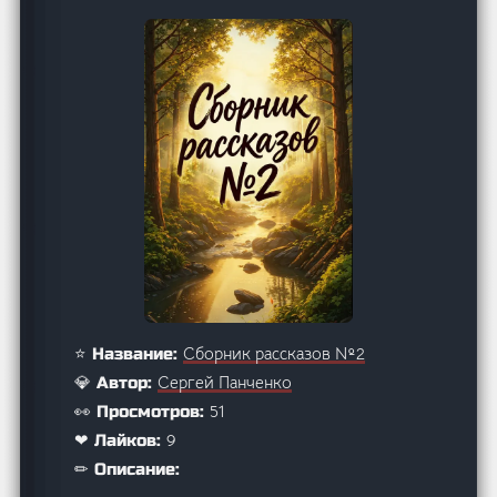
Сборник рассказов №2
⭐ Название:
Сергей Панченко
💎 Автор:
51
👀 Просмотров:
9
❤ Лайков:
✏ Описание: