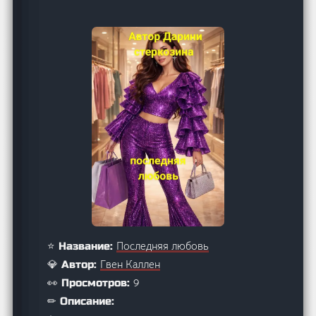
Последняя любовь
⭐ Название:
Гвен Каллен
💎 Автор:
9
👀 Просмотров:
✏ Описание: