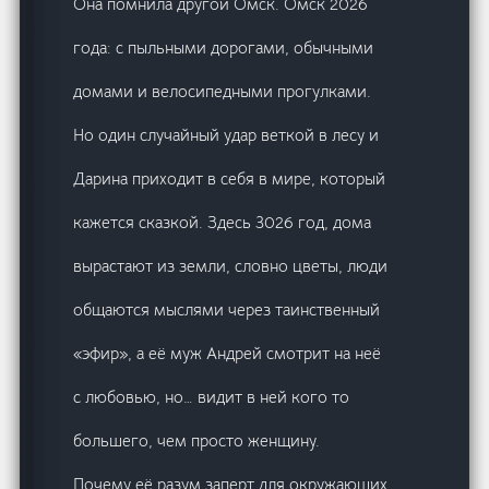
Она помнила другой Омск. Омск 2026
года: с пыльными дорогами, обычными
домами и велосипедными прогулками.
Но один случайный удар веткой в лесу и
Дарина приходит в себя в мире, который
кажется сказкой. Здесь 3026 год, дома
вырастают из земли, словно цветы, люди
общаются мыслями через таинственный
«эфир», а её муж Андрей смотрит на неё
с любовью, но… видит в ней кого то
большего, чем просто женщину.
Почему её разум заперт для окружающих