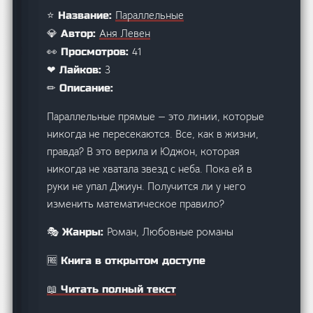
Параллельные
⭐ Название:
Аня Левен
💎 Автор:
41
👀 Просмотров:
3
❤ Лайков:
✏ Описание:
Параллельные прямые — это линии, которые
никогда не пересекаются. Все, как в жизни,
правда? В это верила и Юджон, которая
никогда не хватала звезд с неба. Пока ей в
руки не упал Джиун. Получится ли у него
изменить математическое правило?
Роман, Любовные романы
🎭 Жанры:
🆓 Книга в открытом доступе
📖 Читать полный текст