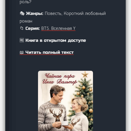
роль?
Повесть, Короткий любовный
🎭 Жанры:
роман
BTS. Вселенная Y
📁 Серия:
🆓 Книга в открытом доступе
📖 Читать полный текст