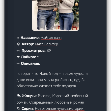
Чайная пара
⭐ Название:
Инга Вальтер
💎 Автор:
39
👀 Просмотров:
5
❤ Лайков:
✏ Описание:
Говорят, что Новый год — время чудес, и
даже если твоя мечта разбилась, судьба
обязательно сделает тебе подарок.
Рассказ, Короткий любовный
🎭 Жанры:
роман, Современный любовный роман
Новогодние чудеса:истории,
📁 Серия: