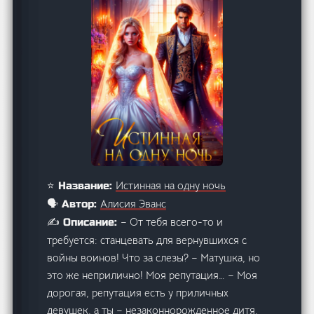
Истинная на одну ночь
⭐ Название:
Алисия Эванс
🗣️ Автор:
– От тебя всего-то и
✍️ Описание:
требуется: станцевать для вернувшихся с
войны воинов! Что за слезы? – Матушка, но
это же неприлично! Моя репутация… – Моя
дорогая, репутация есть у приличных
девушек, а ты – незаконнорожденное дитя.