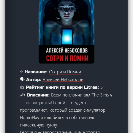
Сотри и Помни
⭐ Название:
Алексей Небоходов
🗣️ Автор:
5
👍 Рейтинг книги по версии Litres:
Всем поклонникам The Sims 4
✍️ Описание:
— посвящается! Герой — студент-
программист, который создал симулятор
HomoPlay и влюбился в собственную
пиксельную куклу.
Героиня — взрослая женщина, которая