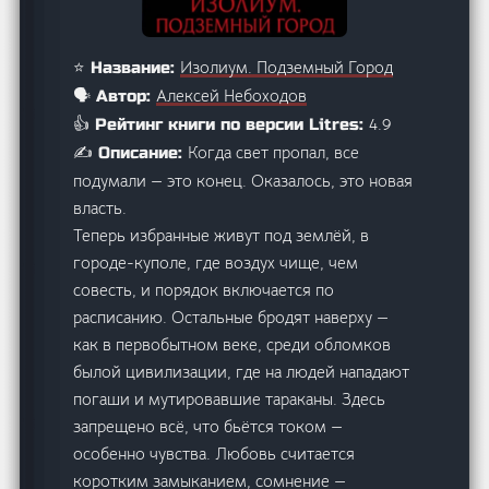
Изолиум. Подземный Город
⭐ Название:
Алексей Небоходов
🗣️ Автор:
4.9
👍 Рейтинг книги по версии Litres:
Когда свет пропал, все
✍️ Описание:
подумали — это конец. Оказалось, это новая
власть.
Теперь избранные живут под землёй, в
городе-куполе, где воздух чище, чем
совесть, и порядок включается по
расписанию. Остальные бродят наверху —
как в первобытном веке, среди обломков
былой цивилизации, где на людей нападают
погаши и мутировавшие тараканы. Здесь
запрещено всё, что бьётся током —
особенно чувства. Любовь считается
коротким замыканием, сомнение —