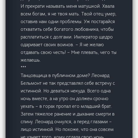
И прекрати называть меня матушкой. Хвала
всем богам, я не твоя мать. Твой отец умер,
оставив нам одни проблемы. Уж постарайся
отхватить себе богатого любовника, чтобы
расплатиться с долгами. Император щедро
одаривает своих воинов. – Я не желаю
отдавать свою честь! – Мне плевать, чего ты
желаешь.
***
Танцовщица в публичном доме? Леонард
Бельмонт не так представлял себе встречу с
истинной. Но деваться некуда. Всего одна
ночь вместе, а на утро он должен срочно
уехать – в горах пропал его младший брат.
Затем тяжелое ранение и дыхание смерти в
спину. Леонард очнулся, а перед глазами –
лицо истинной. Но похоже, что она совсем
не узнает того, кому отдала свою ночь.