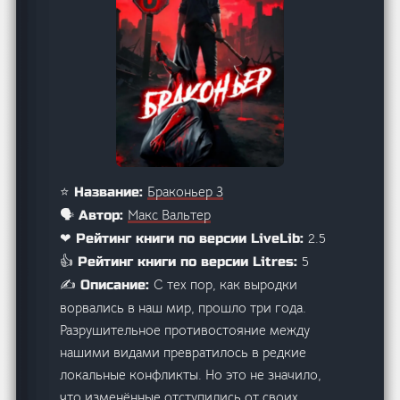
Браконьер 3
⭐ Название:
Макс Вальтер
🗣️ Автор:
2.5
❤ Рейтинг книги по версии LiveLib:
5
👍 Рейтинг книги по версии Litres:
С тех пор, как выродки
✍️ Описание:
ворвались в наш мир, прошло три года.
Разрушительное противостояние между
нашими видами превратилось в редкие
локальные конфликты. Но это не значило,
что изменённые отступились от своих