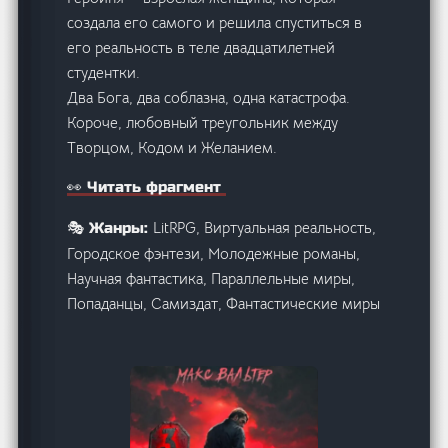
создала его самого и решила спуститься в
его реальность в теле двадцатилетней
студентки.
Два Бога, два соблазна, одна катастрофа.
Короче, любовный треугольник между
Творцом, Кодом и Желанием.
👀 Читать фрагмент
LitRPG, Виртуальная реальность,
🎭 Жанры:
Городское фэнтези, Молодежные романы,
Научная фантастика, Параллельные миры,
Попаданцы, Самиздат, Фантастические миры