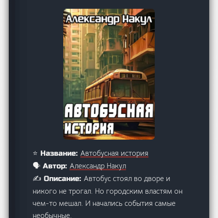
Автобусная история
⭐ Название:
Александр Накул
🗣️ Автор:
Автобус стоял во дворе и
✍️ Описание:
никого не трогал. Но городским властям он
чем-то мешал. И начались события самые
необычные.