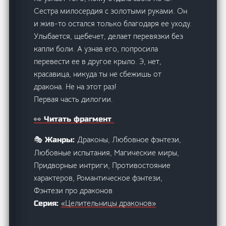
Сестра милосердия с золотыми руками. Он
и жив-то остался только благодаря ее уходу.
Улыбается, щебечет, делает перевязки без
капли боли. А узнав его, попросила
перевести ее в другое крыло. Э, нет,
красавица, никуда ты не сбежишь от
дракона. Не на этот раз!
Первая часть дилогии.
👀 Читать фрагмент
Драконы, Любовное фэнтези,
🎭 Жанры:
Любовные испытания, Магические миры,
Придворные интриги, Противостояние
характеров, Романтическое фэнтези,
Фэнтези про драконов
«Целительницы драконов»
Серия: