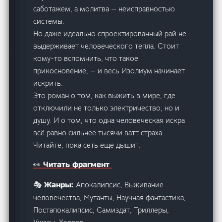
саботажем, а молитва — неисправностью
системы.
Но даже идеально спроектированный рай не
выдерживает человеческого тепла. Стоит
кому-то вспомнить, что такое
прикосновение, — и весь Изолиум начинает
искрить.
Это роман о том, как выжить в мире, где
отключили не только электричество, но и
душу. И о том, что одна человеческая искра
всё равно сильнее тысячи ватт страха.
Читайте, пока сеть ещё дышит.
👀 Читать фрагмент
Апокалипсис, Выживание
🎭 Жанры:
человечества, Мутанты, Научная фантастика,
Постапокалипсис, Самиздат, Триллеры,