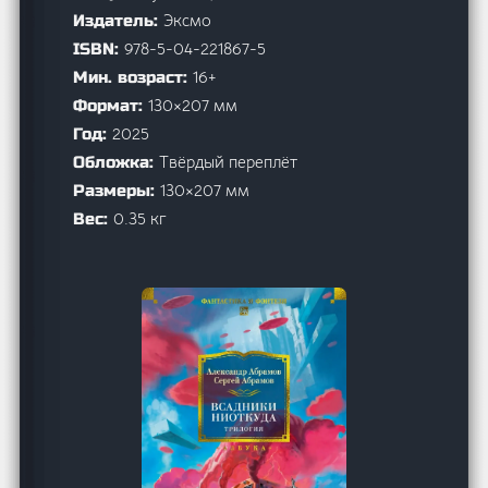
Эксмо
Издатель:
978-5-04-221867-5
ISBN:
16+
Мин. возраст:
130×207 мм
Формат:
2025
Год:
Твёрдый переплёт
Обложка:
130×207 мм
Размеры:
0.35 кг
Вес: