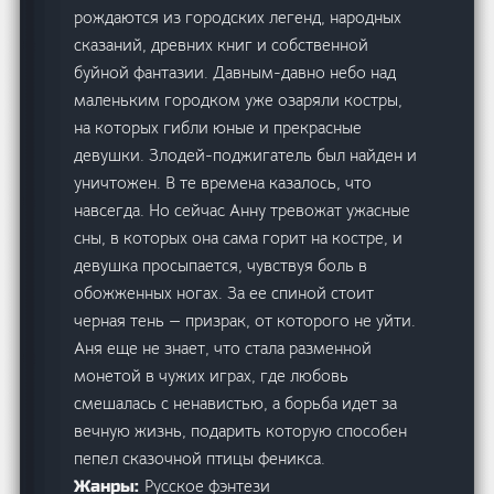
рождаются из городских легенд, народных
сказаний, древних книг и собственной
буйной фантазии. Давным-давно небо над
маленьким городком уже озаряли костры,
на которых гибли юные и прекрасные
девушки. Злодей-поджигатель был найден и
уничтожен. В те времена казалось, что
навсегда. Но сейчас Анну тревожат ужасные
сны, в которых она сама горит на костре, и
девушка просыпается, чувствуя боль в
обожженных ногах. За ее спиной стоит
черная тень — призрак, от которого не уйти.
Аня еще не знает, что стала разменной
монетой в чужих играх, где любовь
смешалась с ненавистью, а борьба идет за
вечную жизнь, подарить которую способен
пепел сказочной птицы феникса.
Русское фэнтези
Жанры: