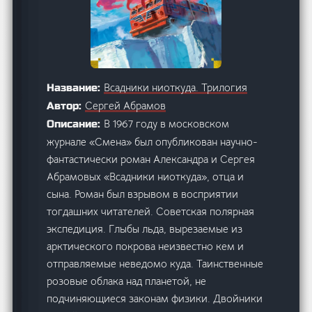
Всадники ниоткуда. Трилогия
Название:
Сергей Абрамов
Автор:
В 1967 году в московском
Описание:
журнале «Смена» был опубликован научно-
фантастически роман Александра и Сергея
Абрамовых «Всадники ниоткуда», отца и
сына. Роман был взрывом в восприятии
тогдашних читателей. Советская полярная
экспедиция. Глыбы льда, вырезаемые из
арктического покрова неизвестно кем и
отправляемые неведомо куда. Таинственные
розовые облака над планетой, не
подчиняющиеся законам физики. Двойники