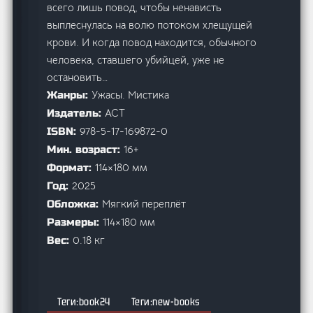
всего лишь повод, чтобы ненависть
выплеснулась на волю потоком хлещущей
крови. И когда повод находится, обычного
человека, ставшего убийцей, уже не
остановить…
Ужасы. Мистика
Жанры:
АСТ
Издатель:
978-5-17-169872-0
ISBN:
16+
Мин. возраст:
114×180 мм
Формат:
2025
Год:
Мягкий переплёт
Обложка:
114×180 мм
Размеры:
0.18 кг
Вес:
book24
new-books