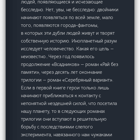
людей, появляющиеся и исчезающие
бесследно. Нет, увы, не бесследно: двойники
начинают появляться по всей земле, мало
того, появляются города-фантомы,
в которых эти дубли людей живут и творят
собственную историю. Инопланетный разум
исследует человечество. Какая его цель —
неизвестно…Через год появилось
продолжение «Всадников» — роман «Рай без
памяти», через десять лет окончание
трилогии — роман «Серебряный вариант».
Если в первой книге герои только лишь
начинают приближаться к контакту с
непонятной нездешней силой, что посетила
нашу планету, то в следующих романах
трилогии они вступают в решительную
борьбу с последствиями слепого
эксперимента, навязанного нам чужаками