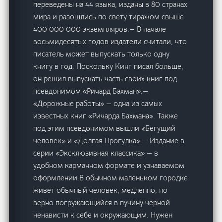
переведены на 44 языка, изданы в 80 странах
мира и разошлись по свету тиражом свыше
400 000 000 экземпляров.— В начале
восьмидесятых годов издатели считали, что
писатель может выпускать только одну
книгу в год. Поскольку Кинг писал больше,
он решил выпускать часть своих книг под
псевдонимом «Ричард Бахман».—
«Дорожные работы» — одна из самых
известных книг «Ричарда Бахмана». Также
под этим псевдонимом вышли «Бегущий
человек» и «Долгая Прогулка».— Издание в
серии «Эксклюзивная классика» — в
удобном карманном формате и узнаваемом
оформлении.В обычном маленьком городке
живет обычный человек, медленно, но
верно погружающийся в пучину черной
ненависти к себе и окружающим. Нужен