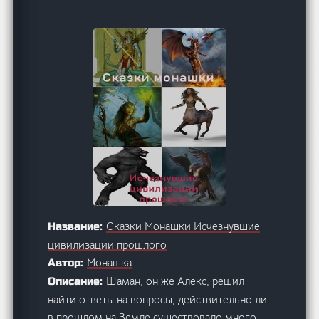
Сказки Монашки Исчезнувшие
Название:
цивилизации прошлого
Монашка
Автор:
Шаман, он же Алекс, решил
Описание:
найти ответы на вопросы, действительно ли
в прошлом на Земле существовало много