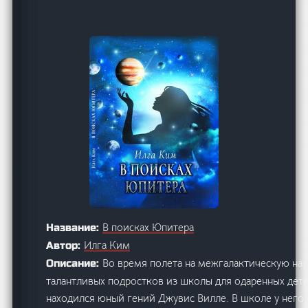
В поисках Юпитера
Название:
Илга Ким
Автор:
Во время полета на межгалактичеcкую на
Описание:
талантливых подростков из школы для одаренных дет
находился юный гений Джувис Вилле. В школе у него 