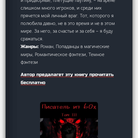
и придворные, плетущие паутину, – на арене
слишком много игроков, и среди них
прячется мой личный враг. Тот, которого я
полюбила давно, не в это время и не в этом
мире. За него, за счастье и за себя – я буду
сражаться.
Роман, Попаданцы в магические
Жанры:
миры, Романтическое фэнтези, Темное
фэнтези
Автор предалагет эту книгу прочитать
бесплатно