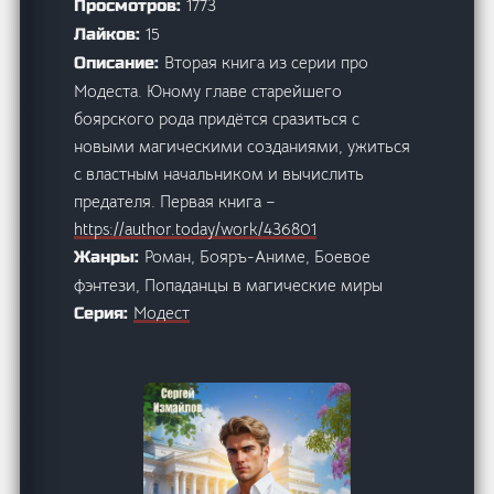
1773
Просмотров:
15
Лайков:
Вторая книга из серии про
Описание:
Модеста. Юному главе старейшего
боярского рода придётся сразиться с
новыми магическими созданиями, ужиться
с властным начальником и вычислить
предателя. Первая книга –
https://author.today/work/436801
Роман, Бояръ-Аниме, Боевое
Жанры:
фэнтези, Попаданцы в магические миры
Модест
Серия: