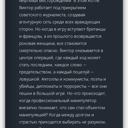
нефтяных месторождений. В этом котле
Виктор работает под прикрытием
советского журналиста, создавая
агентурную сеть среди всех враждующих
сторон. Но когда в игру вступают британцы
и французы, а из прошлого возвращается
роковая женщина, все становится
смертельно опасно. Виктор оказывается в
центре операций, где каждый ход может
стать последним, каждое слово —
предательством, а каждый поцелуй —
ловушкой. Аятоллы и коммунисты, поэты и
убийцы, дипломаты и террористы — все они
пешки в большой игре. Но что происходит,
когда профессиональный манипулятор
внезапно понимает, что сам стал объектом
манипуляций? Когда между долгом и
страстью приходится выбирать не разумом,