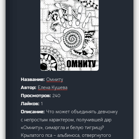
Омниту
Название:
Елена Кушева
Автор:
240
Просмотров:
1
Лайков:
Что может объединять девчонку
Описание:
с непростым характером, получившей дар
«Омниту», симаргла и белую тигрицу?
Крылатого пса – альбиноса, отвергнутого