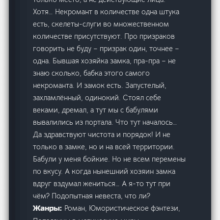
Хотя… Некромант в количестве одна штука
есть, скелеты-слуги во множественном
количестве присутствуют. Про призраков
говорить не буду – призрак один, точнее –
одна. Бывшая хозяйка замка, пра-пра – не
знаю сколько, бабка этого самого
некроманта. И замок есть. Запустелый,
захламлённый, одинокий. Стоял себе
веками, дремал, а тут мы с бабулями
вывалились из портала. Что тут началось…
Да здравствуют чистота и порядок! И не
только в замке, но и на всей территории.
Бабули у меня бойкие. Но не всем перемены
по вкусу. А когда нынешний хозяин замка
вдруг вздумал жениться… А я-то тут при
чём? Подопытная невеста, что ли?
Роман, Юмористическое фэнтези,
Жанры: