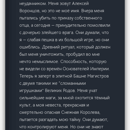
неудачником. Меня зовут Алексей
Воронцов, но это не моё имя. Вчера меня
пытались убить по приказу собственного
отца, а сегодня — принудительно помолвили
с дочерью злейшего врага. Они думали, что
я — слабая пешка в их большой игре, но они
ошиблись. Древний ритуал, который должен
был меня уничтожить, пробудил во мне
нечто немыслимое. Способность, которую
не видели со времён Основателей Империи.
Теперь я заперт в элитной Башне Магистров
с двумя такими же “сломанными
игрушками” Великих Родов. Меня учат
сильнейшие маги, за мной охотится тёмный
культ, а моя невеста, прекрасная и
смертельно опасная Снежная Королева,
пытается разгадать мою тайну. Они думают,
что контролируют меня. Но они не знают