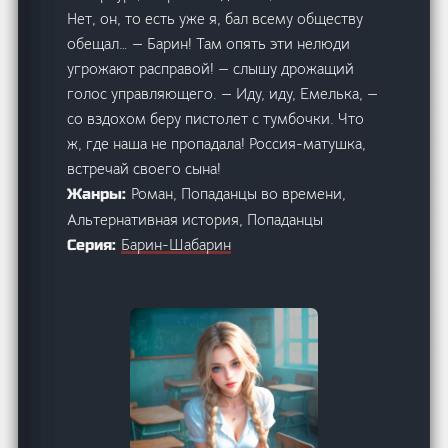
Нет, он, то есть уже я, бал всему обществу
обещал… — Барин! Там опять эти нелюди
угрожают расправой! — слышу дрожащий
голос управляющего. — Иду, иду, Емелька, —
со вздохом беру пистолет с тумбочки. Что
ж, где наша не пропадала! Россия-матушка,
встречай своего сына!
Роман, Попаданцы во времени,
Жанры:
Альтернативная история, Попаданцы
Барин-Шабарин
Серия: