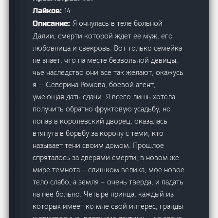
14
Лайков:
Я очнулась в теле больной
Описание:
Далии, смерти которой ждет ее муж, его
любовница и свекровь. Вот только семейка
не знает, что на месте безвольной девицы,
чье наследство они все так желают, окажусь
я — Северина Ромова, боевой агент,
умеющая дать сдачи. Я всего лишь хотела
получить обратно фруктовую усадьбу, но
попав в королевский дворец, оказалась
втянута в борьбу за корону с теми, кто
называет тени своим домом. Прошлое
спряталось за дверями смерти, в новом же
мире темнота – слишком велика, мое новое
тело слабо, а земля – очень тверда, и падать
на нее больно. Четыре принца, каждый из
которых имеет ко мне свой интерес, гранды