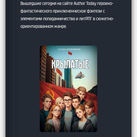
Вышедшие сегодня на сайте Author Today героико-
фантастического приключенческое фэнтези с
элементами попаданничества и литРПГ в сюжетно-
ориентированном жанре.