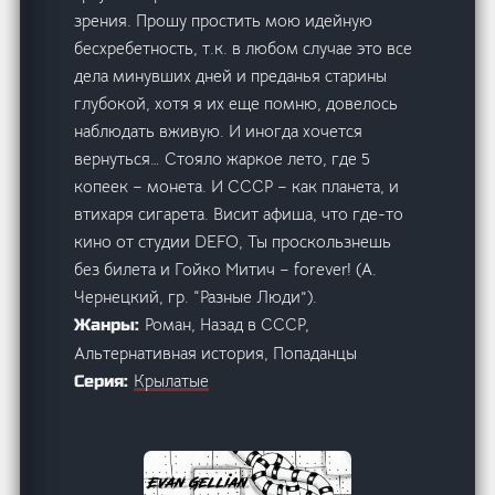
зрения. Прошу простить мою идейную
бесхребетность, т.к. в любом случае это все
дела минувших дней и преданья старины
глубокой, хотя я их еще помню, довелось
наблюдать вживую. И иногда хочется
вернуться… Стояло жаркое лето, где 5
копеек – монета. И СССР – как планета, и
втихаря сигарета. Висит афиша, что где-то
кино от студии DEFO, Ты проскользнешь
без билета и Гойко Митич – forever! (А.
Чернецкий, гр. “Разные Люди”).
Роман, Назад в СССР,
Жанры:
Альтернативная история, Попаданцы
Крылатые
Серия: