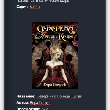
Попаданцы в магические миры
Бабки
Серия:
Северина и Принцы Крови
Название:
Вера Петрук
Автор:
629
Просмотров: