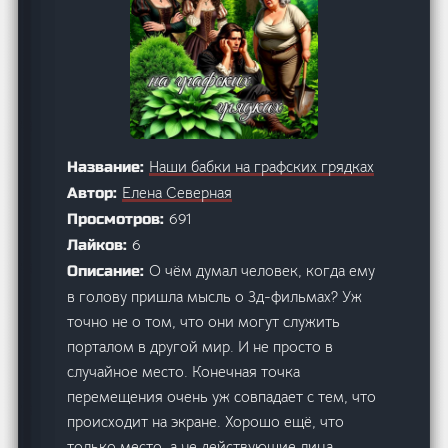
Наши бабки на графских грядках
Название:
Елена Северная
Автор:
691
Просмотров:
6
Лайков:
О чём думал человек, когда ему
Описание:
в голову пришла мысль о 3д-фильмах? Уж
точно не о том, что они могут служить
порталом в другой мир. И не просто в
случайное место. Конечная точка
перемещения очень уж совпадает с тем, что
происходит на экране. Хорошо ещё, что
только место, а не действующие лица.