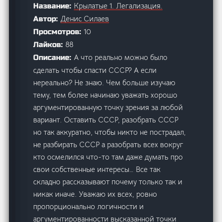
Крылатые 1. Легализация.
Название:
Денис Силаев
Автор:
10
Просмотров:
88
Лайков:
А что реально можно было
Описание:
сделать чтобы спасти СССР? А если
нереально? Не знаю. Чем больше изучаю
тему, тем более начинаю уважать хорошо
аргументированную точку зрения за любой
вариант. Оставить СССР, разобрать СССР
но так аккуратно, чтобы никто не пострадал,
не разбирать СССР а разобрать всех вокруг
кто осмелился что-то там даже думать про
свои собственные интересы… Все так
складно рассказывают почему только так и
никак иначе. Уважаю их всех, ровно
пропорционально логичности и
аргументированности высказанной точки