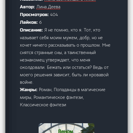
Лина Деева
Автор:
404
Просмотров:
6
Лайков:
Я не помню, кто я. Тот, кто
Описание:
называет себя моим мужем, добр, но не
хочет ничего рассказывать о прошлом. Мне
снятся странные сны, а таинственный
незнакомец утверждает, что меня
околдовали. Бежать или остаться? Ведь от
моего решения зависит, быть ли кровавой
войне.
Роман, Попаданцы в магические
Жанры:
миры, Романтическое фэнтези,
Классическое фэнтези