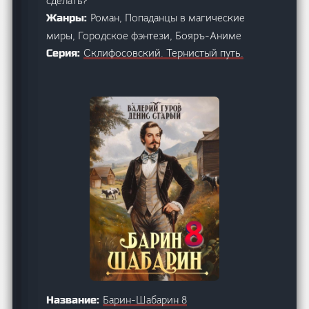
сделать?
Роман, Попаданцы в магические
Жанры:
миры, Городское фэнтези, Бояръ-Аниме
Склифосовский. Тернистый путь.
Серия:
Барин-Шабарин 8
Название: