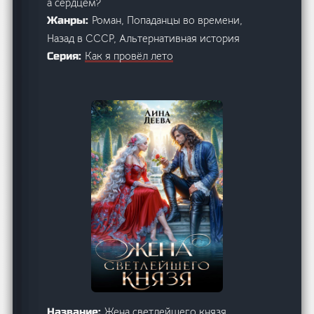
а сердцем?
Роман, Попаданцы во времени,
Жанры:
Назад в СССР, Альтернативная история
Как я провёл лето
Серия:
Жена светлейшего князя
Название: