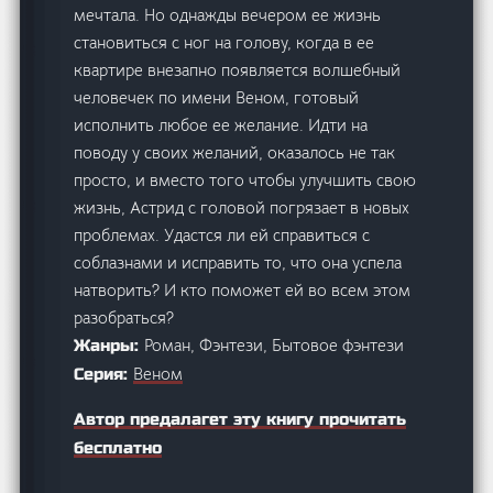
мечтала. Но однажды вечером ее жизнь
становиться с ног на голову, когда в ее
квартире внезапно появляется волшебный
человечек по имени Веном, готовый
исполнить любое ее желание. Идти на
поводу у своих желаний, оказалось не так
просто, и вместо того чтобы улучшить свою
жизнь, Астрид с головой погрязает в новых
проблемах. Удастся ли ей справиться с
соблазнами и исправить то, что она успела
натворить? И кто поможет ей во всем этом
разобраться?
Роман, Фэнтези, Бытовое фэнтези
Жанры:
Веном
Серия:
Автор предалагет эту книгу прочитать
бесплатно