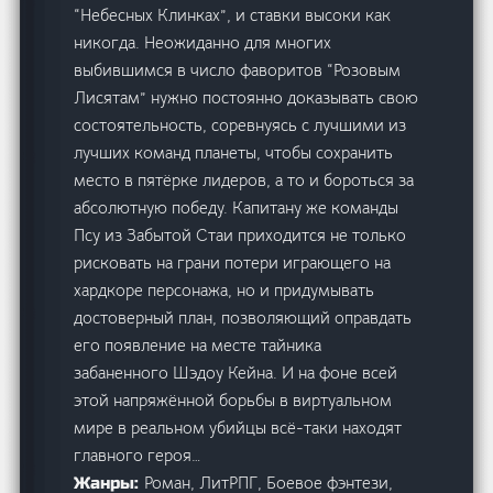
“Небесных Клинках”, и ставки высоки как
никогда. Неожиданно для многих
выбившимся в число фаворитов “Розовым
Лисятам” нужно постоянно доказывать свою
состоятельность, соревнуясь с лучшими из
лучших команд планеты, чтобы сохранить
место в пятёрке лидеров, а то и бороться за
абсолютную победу. Капитану же команды
Псу из Забытой Стаи приходится не только
рисковать на грани потери играющего на
хардкоре персонажа, но и придумывать
достоверный план, позволяющий оправдать
его появление на месте тайника
забаненного Шэдоу Кейна. И на фоне всей
этой напряжённой борьбы в виртуальном
мире в реальном убийцы всё-таки находят
главного героя…
Роман, ЛитРПГ, Боевое фэнтези,
Жанры: