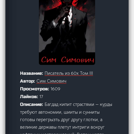
Писатель из 60х Том III
Название:
Сим Симович
Автор:
1609
Просмотров:
17
Лайков:
Багдад кипит страстями — курды
Описание:
требуют автономии, шииты и сунниты
готовы перегрызть друг другу глотки, а
великие державы плетут интриги вокруг