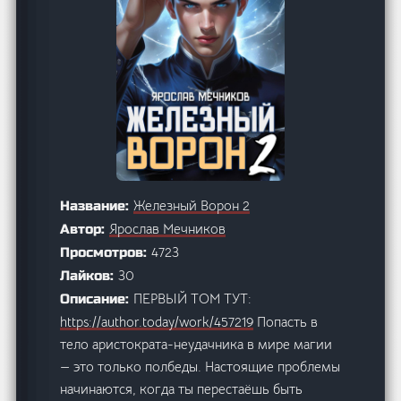
Железный Ворон 2
Название:
Ярослав Мечников
Автор:
4723
Просмотров:
30
Лайков:
ПЕРВЫЙ ТОМ ТУТ:
Описание:
https://author.today/work/457219
Попасть в
тело аристократа-неудачника в мире магии
— это только полбеды. Настоящие проблемы
начинаются, когда ты перестаёшь быть