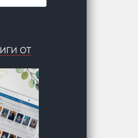
НИГИ ОТ