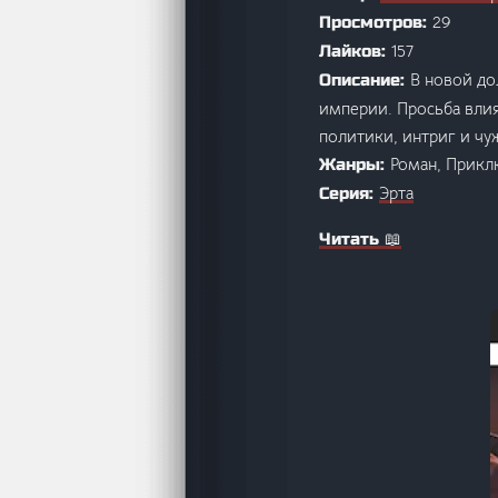
29
Просмотров:
157
Лайков:
В новой до
Описание:
империи. Просьба влия
политики, интриг и чу
Роман, Прикл
Жанры:
Эрта
Серия:
Читать 📖