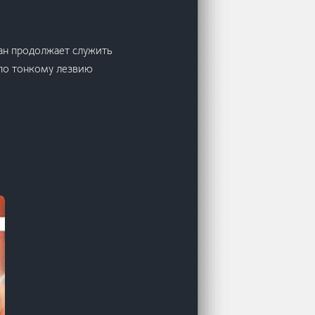
ан продолжает служить
 по тонкому лезвию