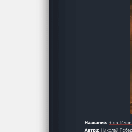
Эрта. Импе
Название:
Николай Побе
Автор: