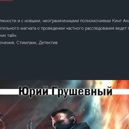
лжности и с новыми, неограниченными полномочиями Кинт Ак
тельного магната о проведении частного расследования ведет
жих тайн.
ючения, Стимпанк, Детектив