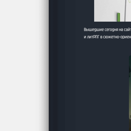
Вышедшие сегодня на сайт
и литРПГ в сюжетно-орие