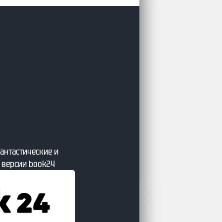
ие книги от сайта Литсовет