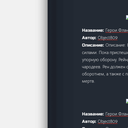
Герои Фла
Название:
Object809
Автор:
Описание: 
Описание:
силами. Пока приспешн
упорную оборону. Рейн
чародеев. Рен должен
оборотнем, а также с 
мертв.
Герои Флан
Название:
Object809
Автор: