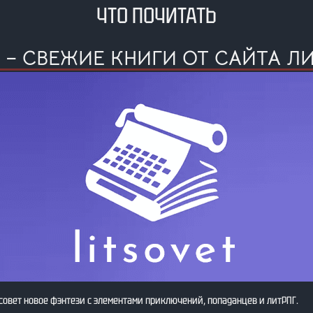
ЧТО ПОЧИТАТЬ
25 – СВЕЖИЕ КНИГИ ОТ САЙТА Л
овет новое фэнтези с элементами приключений, попаданцев и литРПГ.