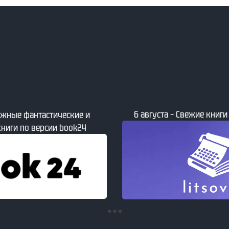
6 августа – Свежие книги от сайта Литсовет
6 