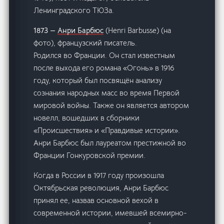
Ленинградского ТЮЗа.
1873 —
Анри Барбюс
(Henri Barbusse) (на
фото), французский писатель.
Родился во Франции. Он стал известным
после выхода его романа «Огонь» в 1916
году, который был посвящён анализу
сознания народных масс во время Первой
мировой войны. Также он является автором
новелл, вошедших в сборники
«Происшествия» и «Правдивые истории».
Анри Барбюс был лауреатом престижной во
Франции Гонкуровской премии.
Когда в России в 1917 году произошла
Октябрьская революция, Анри Барбюс
принял ее, назвав основной вехой в
современной истории, имевшей всемирно-