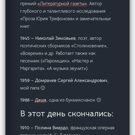
премий
«Литературной газеты»
. Автор
глубокого и талантливого исследования
«Проза Юрия Трифонова» и замечательных
книг.
1945 — Николай Зиновьев
, поэт, автор
поэтических сборников «Столкновение»,
«Вовремя» и др. Работает также как
песенник («Паромщик», «Мастер и
Маргарита», «А музыка звучит»).
1959 – Домрачев Сергей Александрович
,
мой папа 🙂
1988 –
Даша
, одна из букмиксчанок 🙂
В этот день скончались:
1910 – Полина Виардо
, французская оперная