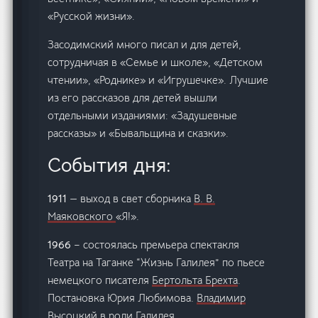
«Русской жизни».
Засодимский много писал и для детей,
сотрудничая в «Семье и школе», «Детском
чтении», «Роднике» и «Игрушечке». Лучшие
из его рассказов для детей вышли
отдельными изданиями: «Задушевные
рассказы» и «Бывальщина и сказки».
События дня:
1911
— выход в свет сборника
В. В.
Маяковского
«Я!».
1966
– состоялась премьера спектакля
Театра на Таганке “Жизнь Галилея” по пьесе
немецкого писателя
Бертольта Брехта
.
Постановка Юрия Любимова.
Владимир
Высоцкий
в роли Галилея.