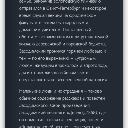
семье. Закончив вологодскую гимназию
отправился в Санкт-Петербург и некоторое
время слушал лекции на юридическом
факультете; затем был народным и
домашним учителем. Поставленный
обстоятельствами лицом к лицу с интимной
жизнью деревенской и городской бедноты,
Засодимский проникся горячей любовью к
тем — по его выражению — «угрюмым
людям, живущим впрохолодь и впроголодь,
для которых жизнь на белом свете
представляется не веселее вечной каторги».
Маленькие люди и их страдания — таково
обычное содержание рассказов и повестей
Засодимского. Свои произведения
Засодимский печатал в «Деле» (с 1868), где
он поместил рассказ «Грешница», повести
«Волчиха», «А ей весело — она смеется»,