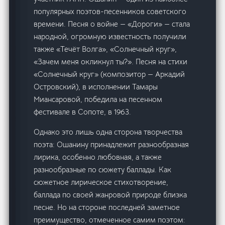
популярных поэтов-песенников советского
времени. Песня о войне — «Дороги» — стала
народной, огромную известность получили
также «Течёт Волга», «Солнечный круг»,
«Зачем меня окликнул ты?». Песня на стихи
«Солнечный круг» (композитор — Аркадий
Островский), в исполнении Тамары
Миансаровой, победила на песенном
фестивале в Сопоте, в 1963.
Однако это лишь одна сторона творчества
поэта: Ошанину принадлежит разнообразная
лирика, особенно любовная, а также
разнообразные по сюжету баллады. Как
сюжетное лирическое стихотворение,
баллада по своей жанровой природе близка
песне. Но на стороне последней заметное
преимущество, отмеченное самим поэтом: