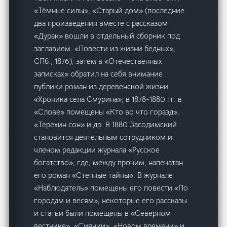
«Тёмные силы», «Старый дом» (последние
два произведения вместе с рассказом
«Дурак» вошли в отдельный сборник под
заглавием: «Повести из жизни бедных»,
СПб., 1876), затем в «Отечественных
записках» обратил на себя внимание
публики роман из деревенской жизни
«Хроника села Смурина»; в 1878-1880 гг. в
«Слове» помещены «Кто во что горазд»,
«Терехин сон» и др. В 1880 Засодимский
становится деятельным сотрудником и
членом редакции журнала «Русское
богатство», где, между прочим, напечатан
его роман «Степные тайны». В журнале
«Наблюдатель» помещены его повести «По
городам и весям»; некоторые его рассказы
и статьи были помещены в «Северном
вестнике», «Сиянии», «Новом времени» и