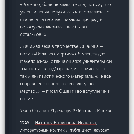
«Конечно, больше знают песни, потому что
уж если песня получилась и оторвалась, то
она летит и не знает никаких преград, и
потому она закрывает как бы все
остальное…»
Значимая веха в творчестве Ошанина —
поэма «Вода бессмертия» об Александре
Македонском, отличающаяся удивительной
точностью в подборе как исторического,
так и лингвистического материала. «Не все
сгоревшее сгорело, не все ушедшее
мертво…» — писал Ошанин во вступлении к
поэме.
Умер Ошанин 31 декабря 1996 года в Москве.
1945 —
Наталья Борисовна Иванова
,
литературный критик и публицист, лауреат