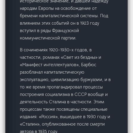
историческое значение, и давшей надежду
народам Европы на освобождение от
бремени капиталистической системы. Под
влиянием этих событий он в 1923 году
вступил в ряды Французской
коммунистической партии.
В сочинениях 1920-1930-х годов, в
частности, романах «Свет из бездны» и
«Манифест интеллектуалов», Барбюс
разоблачал капиталистическую
эксплуатацию, цивилизацию буржуазии, и в
то же время пропагандировал процессы
построения социализма в СССР вообще и
деятельность Сталина в частности. Этим
процессам также посвящены специальные
издания: «Россия», вышедшее в 1930 году и
«Сталин», опубликованное после смерти
автора в 1935 году.