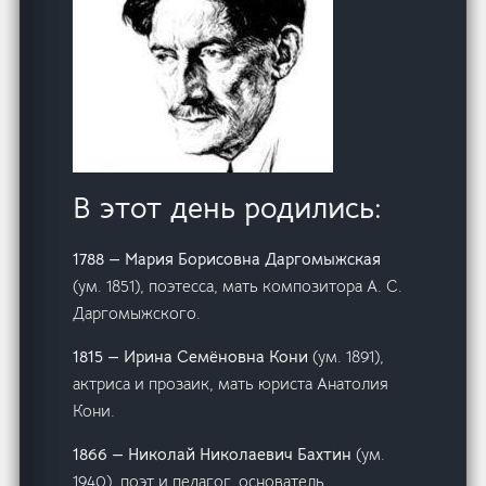
В этот день родились:
1788 — Мария Борисовна Даргомыжская
(ум. 1851), поэтесса, мать композитора А. С.
Даргомыжского.
1815 — Ирина Семёновна Кони
(ум. 1891),
актриса и прозаик, мать юриста Анатолия
Кони.
1866 — Николай Николаевич Бахтин
(ум.
1940), поэт и педагог, основатель