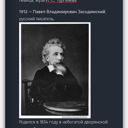
певица, муза
И. С. Тургенева
.
1912 — Павел Владимирович Засодимский
,
русский писатель.
Родился в 1834 году в небогатой дворянской