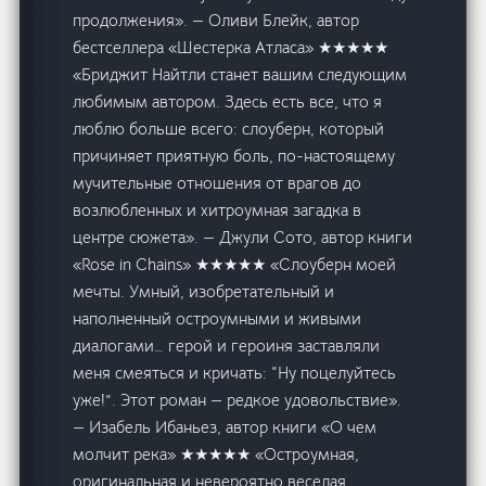
продолжения». — Оливи Блейк, автор
бестселлера «Шестерка Атласа» ★★★★★
«Бриджит Найтли станет вашим следующим
любимым автором. Здесь есть все, что я
люблю больше всего: слоуберн, который
причиняет приятную боль, по-настоящему
мучительные отношения от врагов до
возлюбленных и хитроумная загадка в
центре сюжета». — Джули Сото, автор книги
«Rose in Chains» ★★★★★ «Слоуберн моей
мечты. Умный, изобретательный и
наполненный остроумными и живыми
диалогами… герой и героиня заставляли
меня смеяться и кричать: “Ну поцелуйтесь
уже!”. Этот роман — редкое удовольствие».
— Изабель Ибаньез, автор книги «О чем
молчит река» ★★★★★ «Остроумная,
оригинальная и невероятно веселая