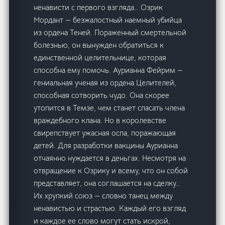
ненависти с первого взгляда… Озрик
Мордант — безжалостный наемный убийца
из ордена Теней. Пораженный смертельной
болезнью, он вынужден обратиться к
единственной целительнице, которая
способна ему помочь. Аурианна Фейрим —
гениальная ученая из ордена Целителей,
способная сотворить чудо. Она скорее
утопится в Темзе, чем станет спасать члена
враждебного клана. Но в королевстве
свирепствует ужасная оспа, поражающая
детей. Для разработки вакцины Аурианна
отчаянно нуждается в деньгах. Несмотря на
отвращение к Озрику и всему, что он собой
представляет, она соглашается на сделку…
Их хрупкий союз — словно танец между
ненавистью и страстью. Каждый его взгляд
и каждое ее слово могут стать искрой,