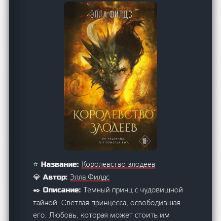
Королевство злодеев
⭐ Название:
Элла Филдс
💎 Автор:
Темный принц с чудовищной
✒️ Описание:
тайной. Светлая принцесса, освободившая
его. Любовь, которая может стоить им