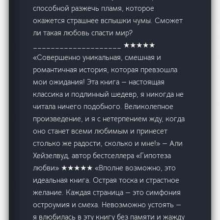
способной разжечь пламя, которое
окажется страшнее вспышки чумы. Сможет
ли такая любовь спасти мир?
____________________ ★★★★★
«Совершенно уникальная, смешная и
романтичная история, которая превзошла
мои ожидания! Эта книга — настоящая
классика и подлинный шедевр, я никогда не
читала ничего подобного. Великолепное
произведение, и я с нетерпением жду, когда
оно станет всеми любимым и принесет
столько же радости, сколько и мне!» — Али
Хейзелвуд, автор бестселлера «Гипотеза
любви» ★★★★★ «Вполне возможно, это
идеальная книга. Острая тоска и страстное
желание. Каждая страница — это симфония
остроумия и смеха. Невозможно устоять —
я влюбилась в эту книгу без памяти и жажду