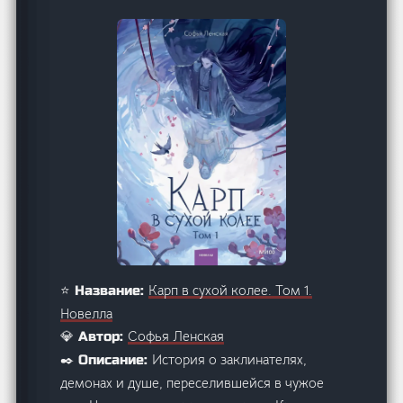
Карп в сухой колее. Том 1.
⭐ Название:
Новелла
Софья Ленская
💎 Автор:
История о заклинателях,
✒️ Описание:
демонах и душе, переселившейся в чужое