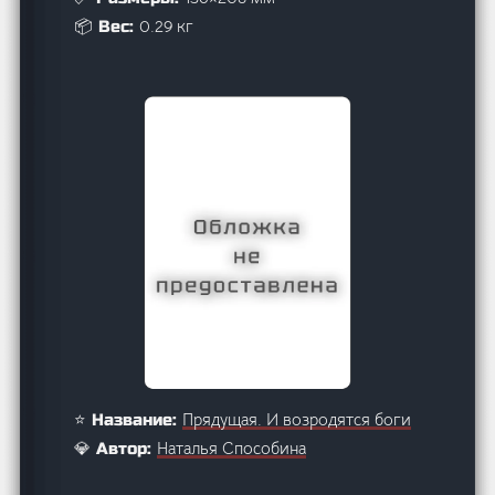
0.29 кг
📦 Вес:
Прядущая. И возродятся боги
⭐ Название:
Наталья Способина
💎 Автор: