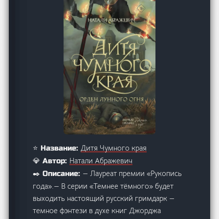
Дитя Чумного края
⭐ Название:
Натали Абражевич
💎 Автор:
— Лауреат премии «Рукопись
✒️ Описание:
года».— В серии «Темнее тёмного» будет
выходить настоящий русский гримдарк —
темное фэнтези в духе книг Джорджа