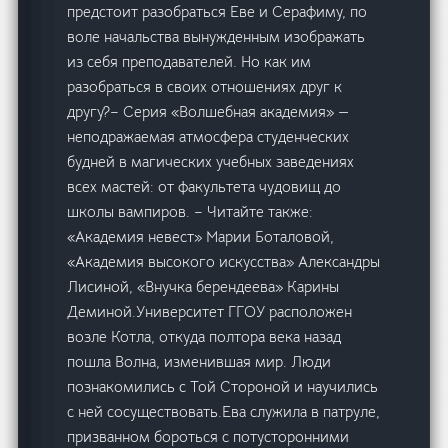
предстоит разобраться Еве и Серафиму, по
воле начальства вынужденным изображать
из себя преподавателей. Но как им
разобраться в своих отношениях друг к
другу?– Серия «Волшебная академия» —
неподражаемая атмосфера студенческих
будней в магических учебных заведениях
всех мастей: от факультета чудовищ до
школы вампиров. – Читайте также:
«Академия невест» Марии Боталовой,
«Академия высокого искусства» Александры
Лисиной, «Внучка берендеева» Карины
Деминой.Университет ГГОУ расположен
возле Котла, откуда полтора века назад
пошла Волна, изменившая мир. Люди
познакомились с Той Стороной и научились
с ней сосуществовать.Ева служила в патруле,
призванном бороться с потусторонними