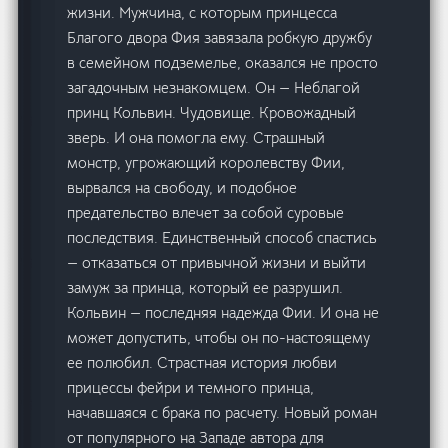
жизни. Мужчина, с которым принцесса
Благого двора Фия завязала робкую дружбу
в семейном подземелье, оказался не просто
загадочным незнакомцем. Он — Неблагой
принц Кольвин. Чудовище. Кровожадный
зверь. И она помогла ему. Страшный
монстр, угрожающий королевству Фии,
вырвался на свободу, и подобное
предательство влечет за собой суровые
последствия. Единственный способ спастись
— отказаться от привычной жизни и выйти
замуж за принца, который ее разрушил.
Кольвин — последняя надежда Фии. И она не
может допустить, чтобы он по-настоящему
ее полюбил. Страстная история любви
прицессы фейри и темного принца,
начавшаяся с брака по расчету. Новый роман
от популярного на Западе автора для