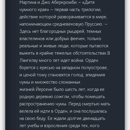
Мартина и Джо Аберкромби.— «Дитя
чумного края» — первая часть трилогии,
действие которой разворачивается в мире,
напоминающем средневековую Пруссию. —
Здесь нет благородных рыцарей, темных
властелинов или добрых феечек, только
реальные и живые люди, которые пытаются
выжить в крайне тяжелых обстоятельствах.В
Лангелау много лет идет война: Орден
борется с ересью на западном полуострове,
и ценой тому становятся голод, эпидемия
чумы и множество сломанных
жизней.Йерсене было шесть лет, когда ее
родную деревню сожгли, чтобы помешать
распространению чумы. Перед смертью мать
велела ей идти в Орден, и она послушалась
на свою беду. Ее ждали долгие двенадцать
лет учебы и взросления среди тех, кого