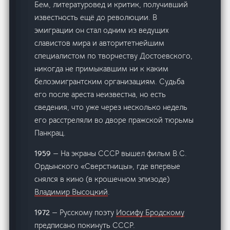
Бем, литературовед и критик, получивший
известность ещё до революции. В
эмиграции он стал одним из ведущих
славистов мира и авторитетнейшим
специалистом по творчеству Достоевского,
никогда не примыкавшим ни к каким
белоэмигрантским организациям. Судьба
его после ареста неизвестна, но есть
сведения, что уже через несколько недель
его расстреляли во дворе пражской тюрьмы
Панкрац.
1959
— На экраны СССР вышел фильм В.С.
Ордынского «Сверстницы», где впервые
снялся в кино (в крошечном эпизоде)
Владимир Высоцкий
.
1972
— Русскому поэту
Иосифу Бродскому
предписано покинуть СССР.