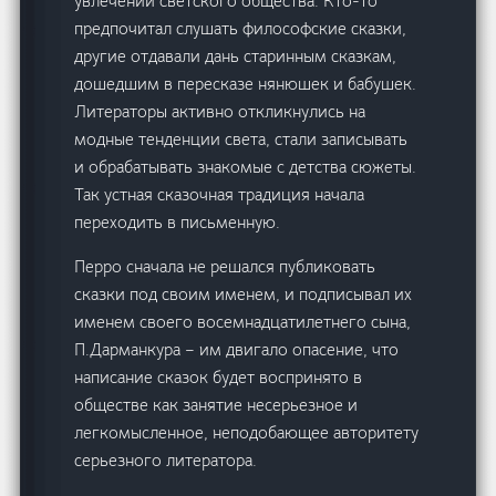
увлечений светского общества. Кто-то
предпочитал слушать философские сказки,
другие отдавали дань старинным сказкам,
дошедшим в пересказе нянюшек и бабушек.
Литераторы активно откликнулись на
модные тенденции света, стали записывать
и обрабатывать знакомые с детства сюжеты.
Так устная сказочная традиция начала
переходить в письменную.
Перро сначала не решался публиковать
сказки под своим именем, и подписывал их
именем своего восемнадцатилетнего сына,
П.Дарманкура – им двигало опасение, что
написание сказок будет воспринято в
обществе как занятие несерьезное и
легкомысленное, неподобающее авторитету
серьезного литератора.