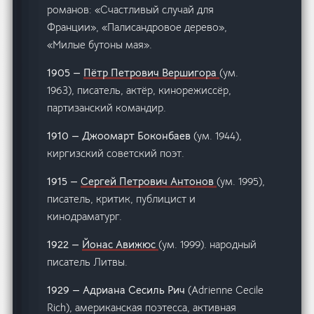
романов: «Счастливый случай для
Франции», «Палисандровое дерево»,
«Милые бутоны мая».
1905 —
Пётр Петрович Вершигора
(ум.
1963), писатель, актёр, кинорежиссёр,
партизанский командир.
1910 — Джоомарт Боконбаев
(ум. 1944),
киргизский советский поэт.
1915 —
Сергей Петрович Антонов
(ум. 1995),
писатель, критик, публицист и
кинодраматург.
1922 —
Йонас Авижюс
(ум. 1999). народный
писатель Литвы.
1929 — Адриана Сесиль Рич
(Adrienne Cecile
Rich), американская поэтесса, активная