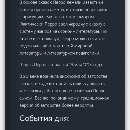
В основе сказок Перро лежали известные
фольклорные сюжеты, которые он изложил
с присущим ему талантом и юмором.
Фактически Перро ввел народную сказку в
систему жанров «высокой» литературы. Но
это не все: пожалуй, Перро можно считать
родоначальником детской мировой
литературы и литературной педагогики.
Шарль Перро скончался 16 мая 1703 года.
В 20 веке возникла дискуссия об авторстве
сказок, в ходе которой пытались доказать,
что сказки действительно написаны Перро-
сыном. Всё же, по-видимому, традиционная
версия об авторстве более вероятна.
События дня: