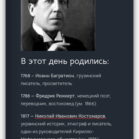
В этот день родились:
1768 – Иоанн Багратион
, грузинский
писатель, просветитель.
1788 — Фридрих Рюккерт
, немецкий поэт,
переводчик, востоковед (ум. 1866).
1817 —
Николай Иванович Костомаров
,
украинский историк, этнограф и писатель,
один из руководителей Кирилло-