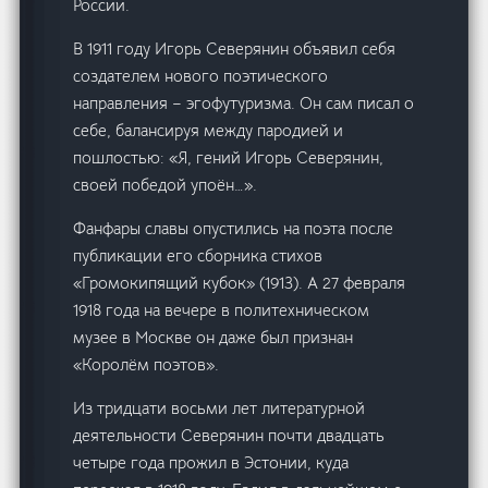
России.
В 1911 году Игорь Северянин объявил себя
создателем нового поэтического
направления – эгофутуризма. Он сам писал о
себе, балансируя между пародией и
пошлостью: «Я, гений Игорь Северянин,
своей победой упоён…».
Фанфары славы опустились на поэта после
публикации его сборника стихов
«Громокипящий кубок» (1913). А 27 февраля
1918 года на вечере в политехническом
музее в Москве он даже был признан
«Королём поэтов».
Из тридцати восьми лет литературной
деятельности Северянин почти двадцать
четыре года прожил в Эстонии, куда