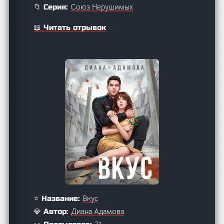
Союз Нерушимых
📁 Серия:
📖 Читать отрывок
Вкус
⭐ Название:
Диана Адамова
💎 Автор: