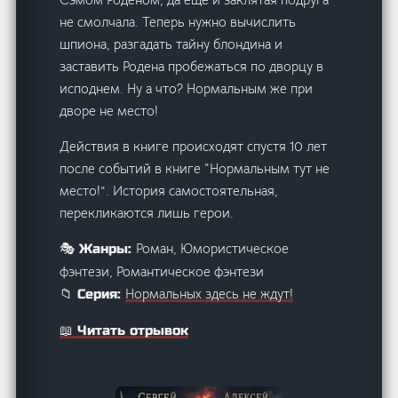
не смолчала. Теперь нужно вычислить
шпиона, разгадать тайну блондина и
заставить Родена пробежаться по дворцу в
исподнем. Ну а что? Нормальным же при
дворе не место!
Действия в книге происходят спустя 10 лет
после событий в книге “Нормальным тут не
место!”. История самостоятельная,
перекликаются лишь герои.
Роман, Юмористическое
🎭 Жанры:
фэнтези, Романтическое фэнтези
Нормальных здесь не ждут!
📁 Серия:
📖 Читать отрывок