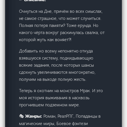
Очнуться на Дне, причëм во всех смыслах,
не самое страшное, что может случиться.
Полная потеря памяти? Тоже ерунда. Но
какого чëрта вокруг раскинулась свалка, от
которой жуть как воняет?!
Добавить ко всему непонятно откуда
взявшуюся систему, подкидывающую
всякие задания, после которых шансы
сдохнуть увеличиваются многократно,
получим на выходе полную жесть.
Теперь я охотник на монстров Мрак. И это
моя история выживания в насквозь
прогнившем подземном мире.
Роман, РеалРПГ, Попаданцы в
🎭 Жанры:
магические миры, Боевое фэнтези