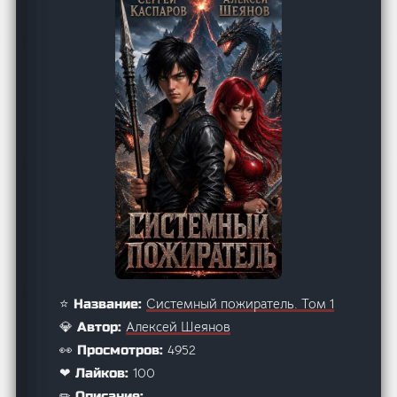
Системный пожиратель. Том 1
⭐ Название:
Алексей Шеянов
💎 Автор:
4952
👀 Просмотров:
100
❤ Лайков:
✏ Описание: