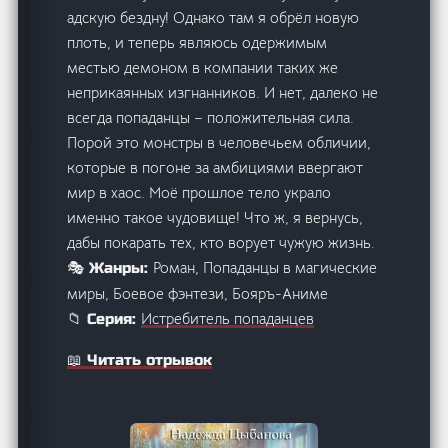
адскую бездну! Однако там я обрёл новую
плоть, и теперь являюсь одержимым
местью демоном в компании таких же
неприкаянных изгнанников. И нет, далеко не
всегда попаданцы – положительная сила.
Порой это монстры в человечьем обличии,
которые в погоне за амбициями ввергают
мир в хаос. Моё прошлое тело украло
именно такое чудовище! Что ж, я вернусь,
дабы покарать тех, кто ворует чужую жизнь.
Роман, Попаданцы в магические
🎭 Жанры:
миры, Боевое фэнтези, Бояръ-Аниме
Истребитель попаданцев
📁 Серия:
📖 Читать отрывок