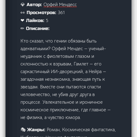
Орфей Мендесс
💎 Автор:
361
👀 Просмотров:
5
❤ Лайков:
✏ Описание:
Кто сказал, что гении обязаны быть
адекватными? Орфей Мендес — ученый-
неудачник с фиолетовым глазом и
склонностью к взрывам, Гамлет — его
саркастичный ИИ-дворецкий, а Нейра —
загадочная незнакомка, знающая путь к
звездам. Вместе они пытаются спасти
человечество, не убив друг друга в
процессе. Увлекательное и ироничное
космическое приключение, где главное —
не физика, а чувство юмора.
Роман, Космическая фантастика,
🎭 Жанры: