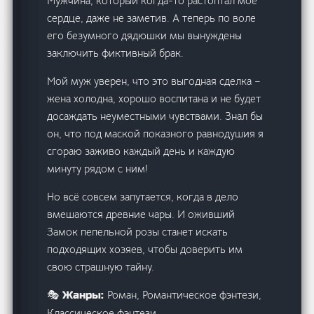
Мужчина, который когда-то растоптал моё
сердце, даже не заметив. А теперь по воле
его безумного дядюшки мы вынуждены
заключить фиктивный брак.
Мой муж уверен, что это выгодная сделка –
жена холодна, хорошо воспитана и не будет
досаждать неуместными чувствами. Знал бы
он, что под маской показного равнодушия я
сгораю заживо каждый день и каждую
минуту рядом с ним!
Но всё совсем запутается, когда в дело
вмешаются древние чары. И оживший
Замок пепельной розы станет искать
подходящих хозяев, чтобы доверить им
свою страшную тайну.
Роман, Романтическое фэнтези,
🎭 Жанры:
Классическое фэнтези