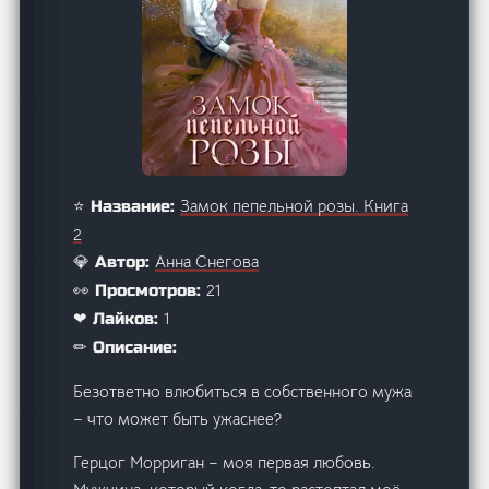
Замок пепельной розы. Книга
⭐ Название:
2
Анна Снегова
💎 Автор:
21
👀 Просмотров:
1
❤ Лайков:
✏ Описание:
Безответно влюбиться в собственного мужа
– что может быть ужаснее?
Герцог Морриган – моя первая любовь.