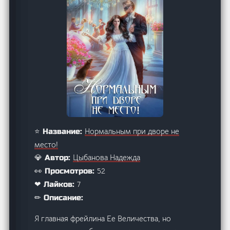
Нормальным при дворе не
⭐ Название:
место!
Цыбанова Надежда
💎 Автор:
52
👀 Просмотров:
7
❤ Лайков:
✏ Описание:
Я главная фрейлина Ее Величества, но