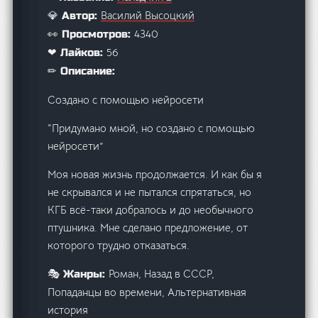
Василий Высоцкий
💎 Автор:
4340
👀 Просмотров:
56
❤ Лайков:
✏ Описание:
Создано с помощью нейросети
“Придумано мной, но создано с помощью
нейросети”
Моя новая жизнь продолжается. И как бы я
не скрывался и не пытался спрятаться, но
КГБ всё-таки добралось и до необычного
птушника. Мне сделано предложение, от
которого трудно отказаться.
Роман, Назад в СССР,
🎭 Жанры:
Попаданцы во времени, Альтернативная
история