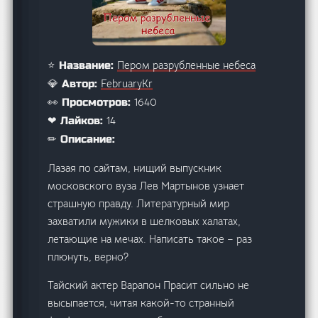
Пером разрубленные небеса
⭐ Название:
FebruaryKr
💎 Автор:
1640
👀 Просмотров:
14
❤ Лайков:
✏ Описание:
Лазая по сайтам, нищий выпускник
московского вуза Лев Мартынов узнает
страшную правду. Литературный мир
захватили мужики в шелковых халатах,
летающие на мечах. Написать такое – раз
плюнуть, верно?
Тайский актер Варапон Прасит сильно не
высыпается, читая какой-то странный