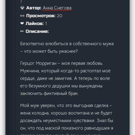
1
Анна Снегова
💎 Автор:
20
👀 Просмотров:
1
❤ Лайков:
✏ Описание:
Безответно влюбиться в собственного мужа
– что может быть ужаснее?
Герцог Морриган – моя первая любовь.
Мужчина, который когда-то растоптал моё
сердце, даже не заметив. А теперь по воле
его безумного дедушки мы вынуждены
заключить фиктивный брак.
Мой муж уверен, что это выгодная сделка –
жена холодна, хорошо воспитана и не будет
досаждать неуместными чувствами. Знал бы
он, что под маской показного равнодушия я