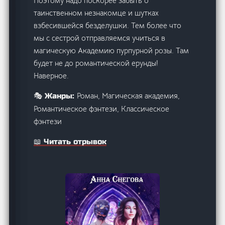
Поэтому надо поскорее забыть о
таинственном незнакомце и шутках
взбесившейся безделушки. Тем более что
мы с сестрой отправляемся учиться в
магическую Академию пурпурной розы. Там
будет не до романтической ерунды!
Наверное.
Роман, Магическая академия,
🎭 Жанры:
Романтическое фэнтези, Классическое
фэнтези
📖 Читать отрывок