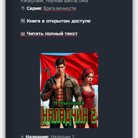
Киберпанк, Научная фантастика
Врата вечности
📁 Серия:
🆓 Книга в открытом доступе
📖 Читать полный текст
Наладчик 2
⭐ Название: