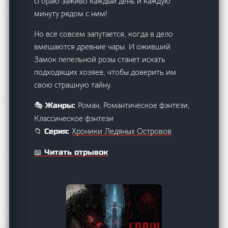
сгораю заживо каждый день и каждую
минуту рядом с ним!
Но всё совсем запутается, когда в дело
вмешаются древние чары. И оживший
Замок пепельной розы станет искать
подходящих хозяев, чтобы доверить им
свою страшную тайну.
Роман, Романтическое фэнтези,
🎭 Жанры:
Классическое фэнтези
Хроники Ледяных Островов
📁 Серия:
📖 Читать отрывок