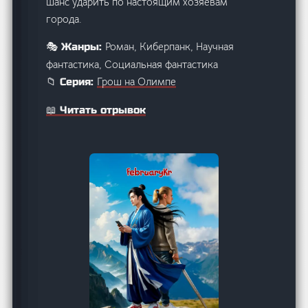
шанс ударить по настоящим хозяевам
города.
Роман, Киберпанк, Научная
🎭 Жанры:
фантастика, Социальная фантастика
Грош на Олимпе
📁 Серия:
📖 Читать отрывок