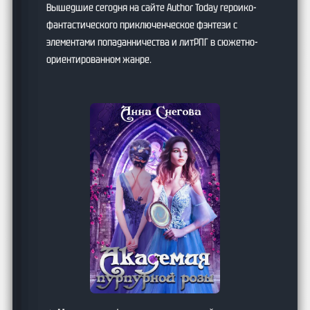
Вышедшие сегодня на сайте Author Today героико-
фантастического приключенческое фэнтези с
элементами попаданничества и литРПГ в сюжетно-
ориентированном жанре.