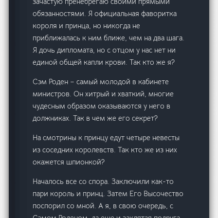
зачастую пренебрегаю своими прямыми
обязанностями. Я официальная фаворитка
короля и принца, но никогда не
приближалась к ним ближе, чем на два шага.
Я дочь дипломата, но с отцом у нас нет ни
единой общей капли крови. Так кто же я?
Сэм Роден – самый молодой в кабинете
министров. Он хитрый и хваткий, многие
чудесным образом оказываются у него в
должниках. Так в чем же его секрет?
На смотрины к принцу едут четыре невесты
из соседних королевств. Так кто же из них
окажется шпионкой?
Началось все со спора. Заключили как-то
пари король и принц. Затем Его Высочество
поспорил со мной. А я, в свою очередь, с
Сэмом Роденом, да еще и заклятая подруга