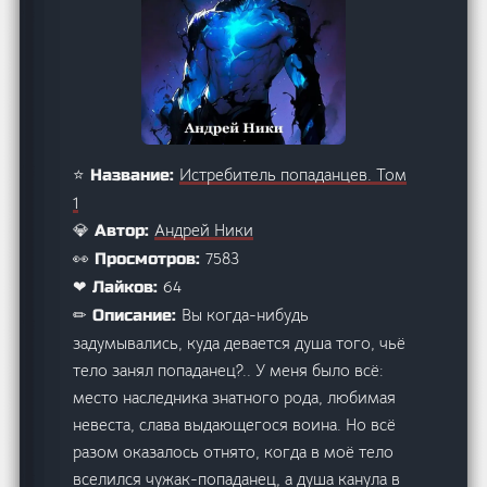
Истребитель попаданцев. Том
⭐ Название:
1
Андрей Ники
💎 Автор:
7583
👀 Просмотров:
64
❤ Лайков:
Вы когда-нибудь
✏ Описание:
задумывались, куда девается душа того, чьё
тело занял попаданец?.. У меня было всё:
место наследника знатного рода, любимая
невеста, слава выдающегося воина. Но всё
разом оказалось отнято, когда в моё тело
вселился чужак-попаданец, а душа канула в