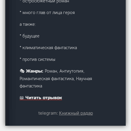
* остросюжетный роман
* много глав от лица героя
а также:
* будущее
* климатическая фантастика
* против системы
Роман, Антиутопия,
🎭 Жанры:
Романтическая фантастика, Научная
фантастика
📖 Читать отрывок
telegram:
Книжный радар