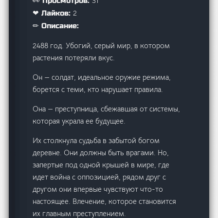
31
👀 Просмотров:
2
❤ Лайков:
✏ Описание:
2488 год. Убогий, серый мир, в котором
растения потеряли вкус.
Он — солдат, идеальное оружие режима,
борется с теми, кто нарушает правила.
Она — преступница, сбежавшая от системы,
которая украла ее будущее.
Их столкнула судьба в забытой богом
деревне. Они должны быть врагами. Но,
запертые под одной крышей в мире, где
идет война с оппозицией, рядом друг с
другом они впервые чувствуют что-то
настоящее. Влечение, которое становится
их главным преступлением.