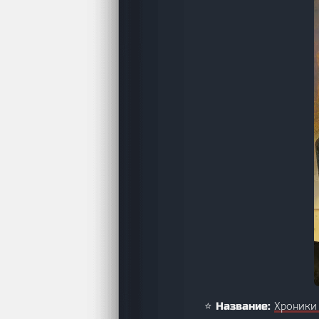
Хроники 
⭐ Название: