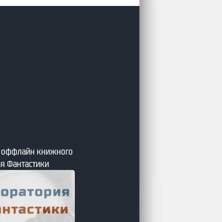
я оффлайн книжного
я Фантастики