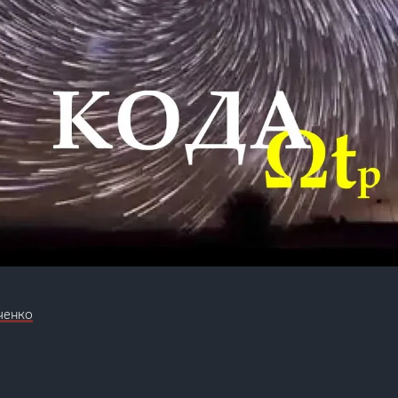
ченко