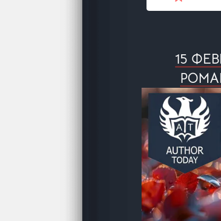
15 ФЕ
РОМА