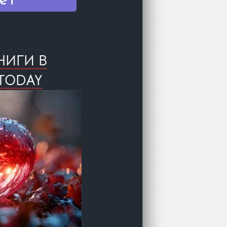
НИГИ В
TODAY