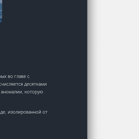
ых во главе с
счисляется десятками
 аномалии, которую
оде, изолированной от