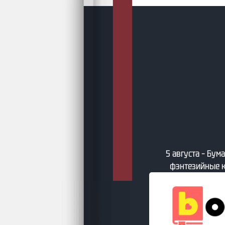
густа – Подборки AuthorToday
5 августа – Бу
фэнтезийные к