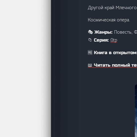
Другой край Млечного
Космическая опера.
Повесть, 
🎭 Жанры:
Ωtp
📁 Серия:
🆓 Книга в открытом
📖 Читать полный те