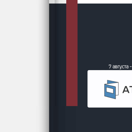
 – Свежие книги от сайта Литсовет
7 августа 