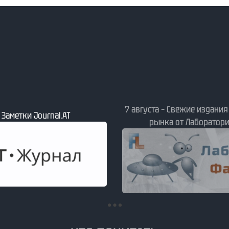
7 августа – Свежие издани
– Заметки Journal.АТ
рынка от Лаборатори