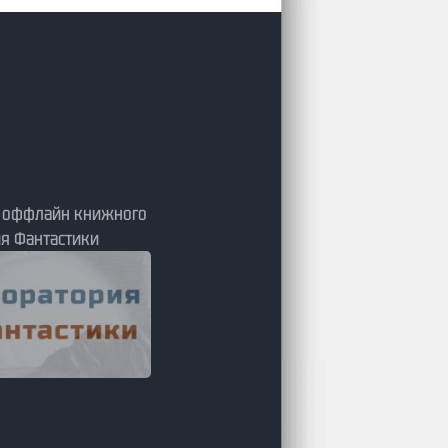
я оффлайн книжного
я Фантастики