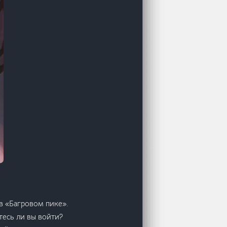
в «Багровом пике».
тесь ли вы войти?