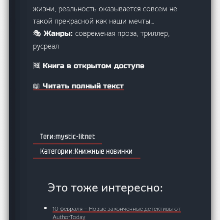
жизни, реальность оказывается совсем не
такой прекрасной как наши мечты…
современая проза, триллер,
🎭 Жанры:
русреал
🆓 Книга в открытом доступе
📖 Читать полный текст
mystic-litnet
Книжные новинки
Это тоже интересно:
10 февраля – Новые законченные детективы от
AuthorToday