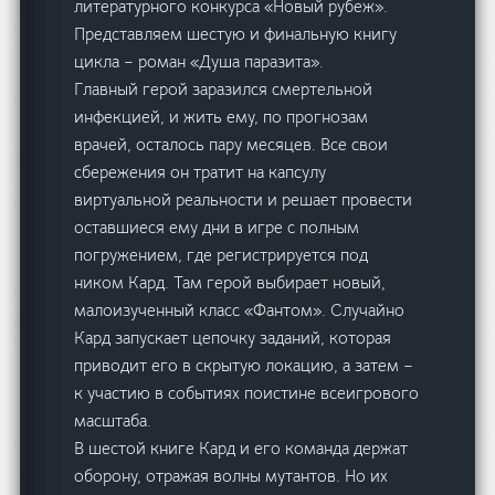
литературного конкурса «Новый рубеж».
Представляем шестую и финальную книгу
цикла – роман «Душа паразита».
Главный герой заразился смертельной
инфекцией, и жить ему, по прогнозам
врачей, осталось пару месяцев. Все свои
сбережения он тратит на капсулу
виртуальной реальности и решает провести
оставшиеся ему дни в игре с полным
погружением, где регистрируется под
ником Кард. Там герой выбирает новый,
малоизученный класс «Фантом». Случайно
Кард запускает цепочку заданий, которая
приводит его в скрытую локацию, а затем –
к участию в событиях поистине всеигрового
масштаба.
В шестой книге Кард и его команда держат
оборону, отражая волны мутантов. Но их