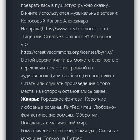
превратилась в пушистую рыжую сказку…
В книге используются музыкальные вставки:
Кокосовый Каприс Александра
Накарада(https://www.creatorchords.com)
Лицензия Creative Commons BY Attribution
4.0
https://creativecommons.org/licenses/by/4.0/
В этой версии книги вы можете с легкостью
переключиться с электронной на
аудиоверсию (или наоборот) и продолжить
читать или слушать произведение с того
места, на котором остановились ранее.
Городское фэнтези, Короткие
Жанры:
любовные романы, ЛитРес: чтец, Любовно-
фантастические романы, Оборотни,
Попаданцы в магический мир,
Романтическое фэнтези, Самиздат, Сильные
мужчины, Только на Литрес