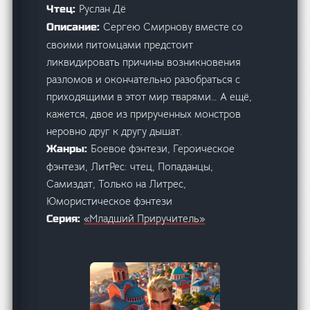
Руслан Дё
Чтец:
Сергею Смирнову вместе со
Описание:
своими питомцами предстоит
ликвидировать причины возникновения
разломов и окончательно разобраться с
приходящими в этот мир тварями… А ещё,
кажется, двое из прирученных монстров
неровно друг к другу дышат.
Боевое фэнтези, Героическое
Жанры:
фэнтези, ЛитРес: чтец, Попаданцы,
Самиздат, Только на Литрес,
Юмористическое фэнтези
«Младший Приручитель»
Серия: