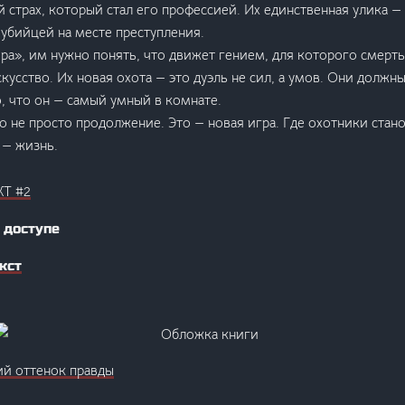
ый страх, который стал его профессией. Их единственная улика
 убийцей на месте преступления.
а», им нужно понять, что движет гением, для которого смерть 
кусство. Их новая охота — это дуэль не сил, а умов. Они должны
, что он — самый умный в комнате.
о не просто продолжение. Это — новая игра. Где охотники стан
 — жизнь.
Т #2
 доступе
кст
й оттенок правды