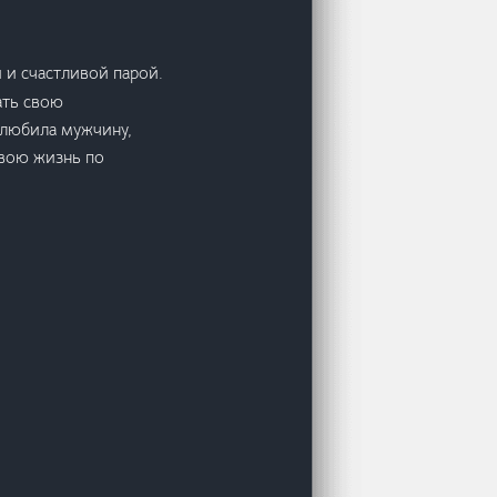
 и счастливой парой.
ать свою
 любила мужчину,
свою жизнь по