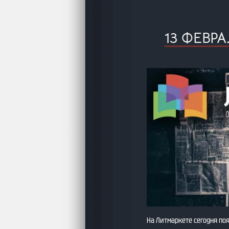
13 ФЕВР
На Литмаркете сегодня по