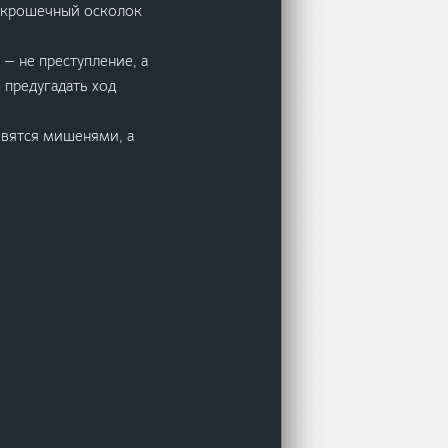
 — крошечный осколок
— не преступление, а
 предугадать ход
овятся мишенями, а