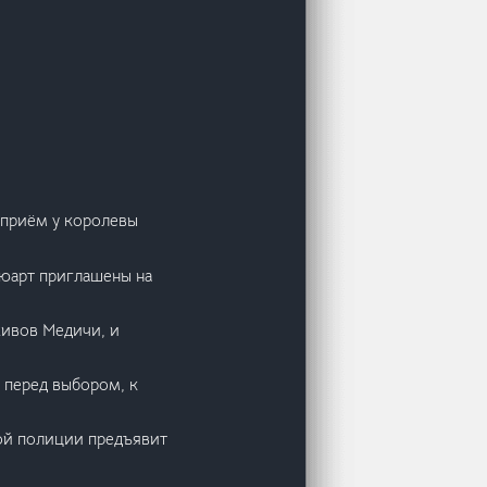
 приём у королевы
тюарт приглашены на
хивов Медичи, и
 перед выбором, к
ой полиции предъявит