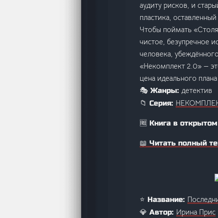
аудиту рисков, и стар
пластика, оставленный
Чтобы поймать «Столяр
чистое, безупречное ис
человека, убеждённого
«Некомплект 2.0» — эт
цена идеального плана
детектив
🎭 Жанры:
НЕКОМПЛЕК
📁 Серия:
🆓 Книга в открытом
📖 Читать полный те
Последни
⭐ Название:
Ирина Прис
💎 Автор: