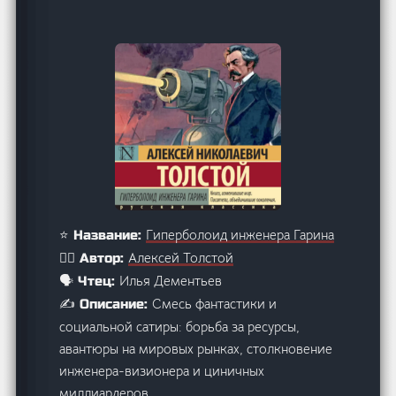
Гиперболоид инженера Гарина
⭐ Название:
Алексей Толстой
🙋‍♂️ Автор:
Илья Дементьев
🗣️ Чтец:
Смесь фантастики и
✍️ Описание:
социальной сатиры: борьба за ресурсы,
авантюры на мировых рынках, столкновение
инженера-визионера и циничных
миллиардеров.