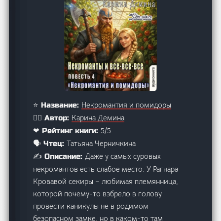
Некромантия и помидоры
⭐ Название:
Карина Демина
🙋‍♂️ Автор:
5/5
❤ Рейтинг книги:
Татьяна Черничкина
🗣️ Чтец:
Даже у самых суровых
✍️ Описание:
некромантов есть слабое место. У Рагнара
Кровавой секиры – любимая племянница,
которой почему-то взбрело в голову
провести каникулы не в родимом
безопасном замке, но в каком-то там