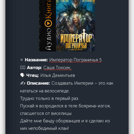
Император Пограничья 5
⭐ Название:
Саша Токсик,
🙋‍♂️ Автор:
Илья Дементьев
🗣️ Чтец:
Создавать Империи – это как
✍️ Описание:
кататься на велосипеде.
Трудно только в первый раз.
Пускай я возродился в теле боярина-изгоя,
спасшегося от виселицы
Дайте мне банду оборванцев и я сделаю из
них непобедимый клан!