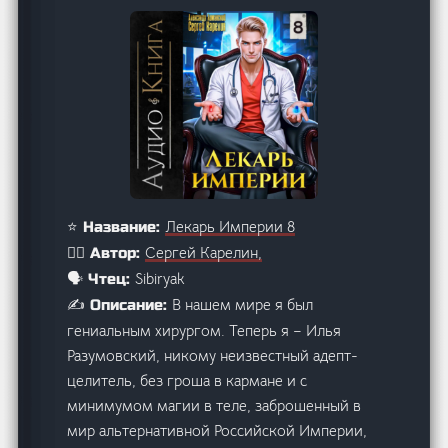
Лекарь Империи 8
⭐ Название:
Сергей Карелин,
🙋‍♂️ Автор:
Sibiryak
🗣️ Чтец:
В нашем мире я был
✍️ Описание:
гениальным хирургом. Теперь я – Илья
Разумовский, никому неизвестный адепт-
целитель, без гроша в кармане и с
минимумом магии в теле, заброшенный в
мир альтернативной Российской Империи,