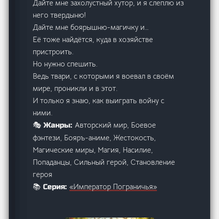
Дайте мне захолустный хутор, и я слеплю из
него твердыню!
Дайте мне боярышню-магичку и…
Её тоже найдётся, куда в хозяйстве
пристроить.
Но нужно спешить.
Ведь твари, с которыми я воевал в своём
мире, проникли и в этот.
И только я знаю, как выиграть войну с
ними.
Авторский мир, Боевое
🎭 Жанры:
фэнтези, Бояръ-аниме, Жестокость,
Магические миры, Магия, Насилие,
Попаданцы, Сильный герой, Становление
героя
«Император Пограничья»
📚 Серия: