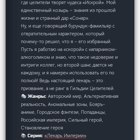
где целители творят чудеса «Искрой». Мой
единственный козырь – знания из прошлой
жизни и странный дар «Сонар».
Ну, и еще говорящий бурундук-фамильяр с
отвратительным характером, который
почему-то решил, что я – его избранный.
Пусть я работаю на «скорой» с напарником-
алкоголиком и знаю, что такое недоверие и
интриги коллег, но второй шанс дается не
каждому, и я намерен использовать его по
полной! Ведь настоящий лекарь – это
призвание, а не ранг в Гильдии Целителей.
Авторский мир, Альтернативная
🎭 Жанры:
реальность, Аномальные зоны, Бояръ-
аниме, Городское фэнтези, Попаданцы,
Российская империя, Сильный герой,
Становление героя
«Лекарь Империи»
📚 Серия: