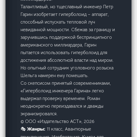
Талантливый, но тщеславный инженер Петр
Гарин изобретает гиперболоид – аппарат,
способный испускать тепловой луч
невиданной мощности. Сбежав за границу и
заручившись поддержкой беспринципного
американского миллиардера, Гарин
пытается использовать гиперболоид для
достижения абсолютной власти над миром.
Но опытный сотрудник уголовного розыска
Шельга намерен ему помешать.
Со скепсисом принятый современниками,
«Гиперболоид инженера Гарина» легко
выдержал проверку временем. Роман
неоднократно переиздавался и дважды
экранизировался.
© ООО «Издательство АСТ», 2026
11 класс, Авантюрные
🎭 Жанры:
приключения, Изобретения, Книги для