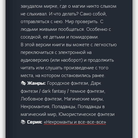
захудалом мирке, где о магии никто слыхом
не слыхивал. И что делать? Само собой,
отправляться с нею. Мир проверить. С
людьми живыми пообщаться. Особенно с
соседкой, её детьми и помидорами.
В этой версии книги вы можете с легкостью
переключиться с электронной на
аудиоверсию (или наоборот) и продолжить
читать или слушать произведение с того
места, на котором остановились ранее.
Городское фэнтези, Дарк
🎭 Жанры:
фэнтези / dark fantasy / темное фэнтези,
Любовное фэнтези, Магические миры,
Некромантия, Попаданцы, Попаданцы в
магический мир, Юмористическое фэнтези
«Некроманты и все-все-все»
📚 Серия: