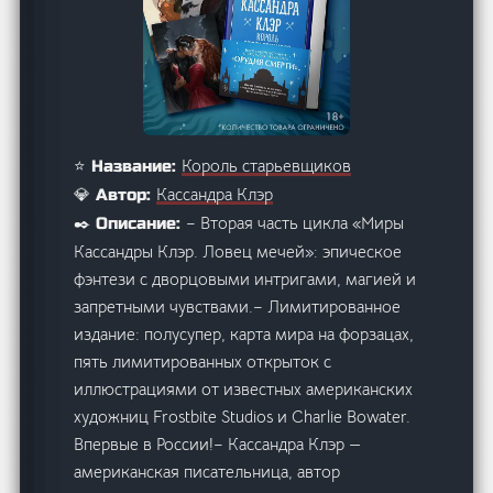
Король старьевщиков
⭐ Название:
Кассандра Клэр
💎 Автор:
– Вторая часть цикла «Миры
✒️ Описание:
Кассандры Клэр. Ловец мечей»: эпическое
фэнтези с дворцовыми интригами, магией и
запретными чувствами.– Лимитированное
издание: полусупер, карта мира на форзацах,
пять лимитированных открыток с
иллюстрациями от известных американских
художниц Frostbite Studios и Charlie Bowater.
Впервые в России!– Кассандра Клэр —
американская писательница, автор