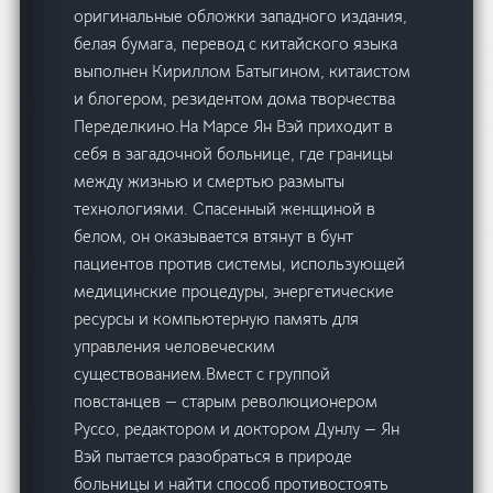
оригинальные обложки западного издания,
белая бумага, перевод с китайского языка
выполнен Кириллом Батыгином, китаистом
и блогером, резидентом дома творчества
Переделкино.На Марсе Ян Вэй приходит в
себя в загадочной больнице, где границы
между жизнью и смертью размыты
технологиями. Спасенный женщиной в
белом, он оказывается втянут в бунт
пациентов против системы, использующей
медицинские процедуры, энергетические
ресурсы и компьютерную память для
управления человеческим
существованием.Вмест с группой
повстанцев — старым революционером
Руссо, редактором и доктором Дунлу — Ян
Вэй пытается разобраться в природе
больницы и найти способ противостоять