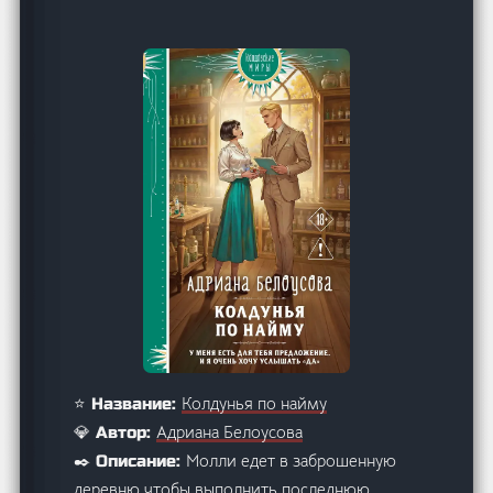
Колдунья по найму
⭐ Название:
Адриана Белоусова
💎 Автор:
Молли едет в заброшенную
✒️ Описание:
деревню чтобы выполнить последнюю