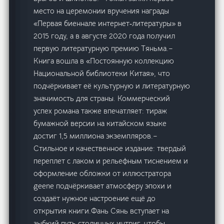
место на церемонии вручения награды
«Первая биеннале интернет‑литературы» в
2015 году, а в августе 2020 года получил
первую литературную премию Тяньма.–
Книга вошла в «Постоянную коллекцию
Национальной библиотеки Китая», что
подчёркивает её культурную и литературную
значимость для страны. Коммерческий
успех романа также впечатляет: тираж
бумажной версии на китайском языке
достиг 1,5 миллиона экземпляров.–
Стильное и качественное издание: твердый
переплет с лаком и рельефным тиснением и
оформление обложки от иллюстратора
geene подчёркивает атмосферу эпохи и
создаёт нужное настроение ещё до
открытия книги.Фань Сянь вступает на
зыбкий путь столичных интриг, чтобы