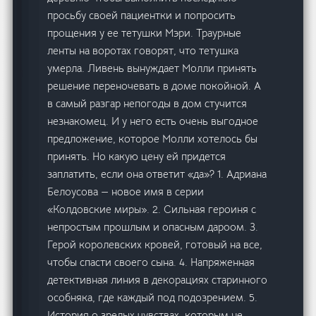
просьбу своей пациентки и попросить
прощения у ее тетушки Мэри. Траурные
ленты на воротах говорят, что тетушка
умерла. Ливень вынуждает Молли принять
решение переночевать в доме покойной. А
в самый разгар непогоды в дом стучится
незнакомец. И у него есть очень выгодное
предложение, которое Молли хотелось бы
принять. Но какую цену ей придется
заплатить, если она ответит «да»? 1. Адриана
Белоусова — новое имя в серии
«Колдовские миры». 2. Сильная героиня с
непростым прошлым и опасным дароом. 3.
Герой королевских кровей, готовый на все,
чтобы спасти своего сына. 4. Напряженная
детективная линия в декорациях старинного
особняка, где каждый под подозрением. 5.
История о зрелых чувствах, которым не