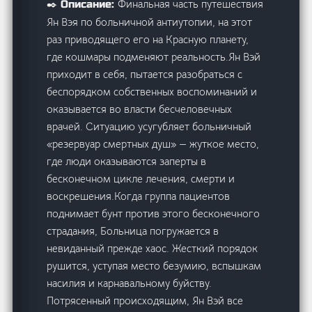
Финальная часть путешествия
✒️ Описание:
Ян Вэя по больничной антиутопии, на этот
раз приводящего его на Красную планету,
где кошмары подменяют реальность.Ян Вэй
приходит в себя, пытается разобраться с
беспорядком собственных воспоминаний и
оказывается во власти бесчеловечных
врачей. Ситуацию усугубляет больничный
«резервуар смертных душ» — жуткое место,
где люди оказываются заперты в
бесконечном цикле лечения, смерти и
воскрешения.Когда группа пациентов
поднимает бунт против этого бесконечного
страдания, Больница погружается в
невиданный прежде хаос. Жесткий порядок
рушится, уступая место безумию, вспышкам
насилия и карнавальному буйству.
Потрясенный происходящим, Ян Вэй все