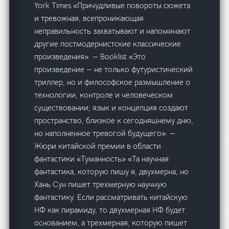
York Times «Причудливые повороты сюжета
и тревожная, всепроникающая
неправильность захватывают и напоминают
другие постмодернистские классические
произведения». — Booklist «Это
произведение — не только футуристический
триллер, но и философское размышление о
технологии, контроле и человеческом
существовании; язык и концепция создают
пространство, близкое к сегодняшнему дню,
но наполненное тревогой будущего». —
Жюри китайской премии в области
фантастики «Туманность» «Та научная
фантастика, которую пишу я, двухмерна, но
Хань Сун пишет трехмерную научную
фантастику. Если рассматривать китайскую
НФ как пирамиду, то двухмерная НФ будет
основанием, а трехмерная, которую пишет