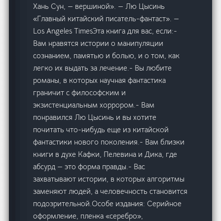
Хань Сун, — вершиной». — Лю Цысинь
«Главный китайский писатель-фантаст». —
Los Angeles TimesЭта книга для вас, если:-
Вам нравятся истории о манипуляции
сознанием, памятью и болью, и о том, как
легко их выдать за лечение.- Вы любите
романы, в которых научная фантастика
граничит с философским и
экзистенциальным хоррором.- Вам
понравился Лю Цысинь и вы хотите
почитать что-нибудь еще из китайской
фантастики нового поколения.- Вам близки
книги в духе Кафки, Пелевина и Дика, где
абсурд — это форма правды.- Вас
захватывают истории, в которых алгоритмы
заменяют людей, а человечность становится
подозрительной.Особе издания: Серийное
оформление, пленка «серебро»,