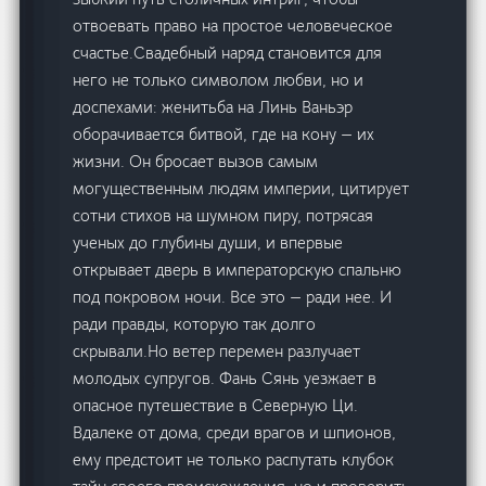
отвоевать право на простое человеческое
счастье.Свадебный наряд становится для
него не только символом любви, но и
доспехами: женитьба на Линь Ваньэр
оборачивается битвой, где на кону — их
жизни. Он бросает вызов самым
могущественным людям империи, цитирует
сотни стихов на шумном пиру, потрясая
ученых до глубины души, и впервые
открывает дверь в императорскую спальню
под покровом ночи. Все это — ради нее. И
ради правды, которую так долго
скрывали.Но ветер перемен разлучает
молодых супругов. Фань Сянь уезжает в
опасное путешествие в Северную Ци.
Вдалеке от дома, среди врагов и шпионов,
ему предстоит не только распутать клубок