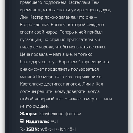
правящего подпольем Кастеллана.Тем
временем, чтобы спасти умирающего друга,
Лин Кастер ложно заявила, что она —
Возрожденная Богиня, которой суждено
спасти свой народ. Теперь к ней прибыл
пугающий, но странно притягательный
лидер ее народа, чтобы испытать ее силы.
Цена провала — изгнание, и только
благодаря союзу с Королем Старьевщиков
она сможет продолжать пользоваться
магией.По мере того как напряжение в
Кастеллане достигает апогея, Лин и Кел
должны решить, кому доверять, когда
любой неверный шаг означает смерть — или
нечто худшее.
Зарубежное фэнтези
Жанры:
АСТ
💻 Издатель:
978-5-17-164148-1
🏷️ ISBN: