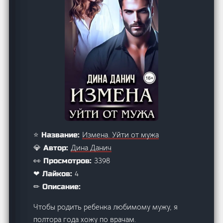
Измена. Уйти от мужа
⭐ Название:
Дина Данич
💎 Автор:
3398
👀 Просмотров:
4
❤ Лайков:
✏ Описание:
Чтобы родить ребенка любимому мужу, я
полтора года хожу по врачам.