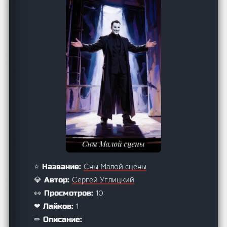
Сны Малой сцены
⭐ Название:
Сергей Углицкий
💎 Автор:
10
👀 Просмотров:
1
❤ Лайков:
✏ Описание: