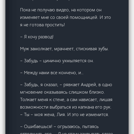
Пока не получаю видео, на котором он
изменяет мне со своей помощницей. И это
я не готова простить!
– Я хочу развод!
Муж замолкает, мрачнеет, стискивая зубы.
– Забудь – цинично ухмыляется он.
– Между нами все кончено, и…
– Забудь, я сказал, – рявкает Андрей, в одно
мгновение оказываясь слишком близко.
Толкает меня к стене, а сам нависает, лишая
возможности выбраться из капкана его рук.
– Ты – моя жена, Лия. И это не изменится.
– Ошибаешься! – огрызаюсь, пытаясь
оттолкнуть его. – Я не стану закрывать глаза