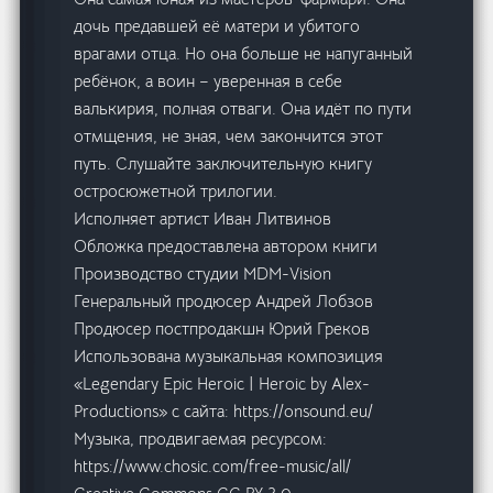
дочь предавшей её матери и убитого
врагами отца. Но она больше не напуганный
ребёнок, а воин – уверенная в себе
валькирия, полная отваги. Она идёт по пути
отмщения, не зная, чем закончится этот
путь. Слушайте заключительную книгу
остросюжетной трилогии.
Исполняет артист Иван Литвинов
Обложка предоставлена автором книги
Производство студии MDM-Vision
Генеральный продюсер Андрей Лобзов
Продюсер постпродакшн Юрий Греков
Использована музыкальная композиция
«Legendary Epic Heroic | Heroic by Alex-
Productions» с сайта: https://onsound.eu/
Музыка, продвигаемая ресурсом:
https://www.chosic.com/free-music/all/