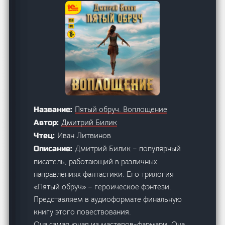
Пятый обруч. Воплощение
Название:
Дмитрий Билик
Автор:
Иван Литвинов
Чтец:
Дмитрий Билик – популярный
Описание:
писатель, работающий в различных
направлениях фантастики. Его трилогия
«Пятый обруч» – героическое фэнтези.
Представляем в аудиоформате финальную
книгу этого повествования.
Она самая юная из мастеров-фармари. Она