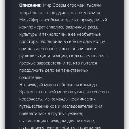
Мир Сферы огромен: тысячи
Описание:
терраблоков площадью с планету Земля.
Мир Сферы необычен: здесь в причудливый
конгломерат сплелись различные расы,
культуры и технологии, а её необъятные
просторы растворили в себе не одну волну
пришельцев извне. Здесь возникали и
рушились цивилизации, сюда наведывались
грозные завоеватели и те, кто пытался
продолжить дело её таинственных
создателей.
Это чуждый мир и небольшая команда
Крамова в полной мере ощутила на себе его
коварность. Из команды космических
путешественников и исследователей они
превратились в группу чужаков,
выживающих в чуждом для них мире,
пытающихся приспособится к новым для