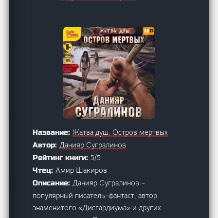
Жатва душ. Остров мёртвых
Название:
Данияр Сугралинов
Автор:
5/5
Рейтинг книги:
Амир Шакиров
Чтец:
Данияр Сугралинов –
Описание:
популярный писатель-фантаст, автор
знаменитого «Дисгардиума» и других