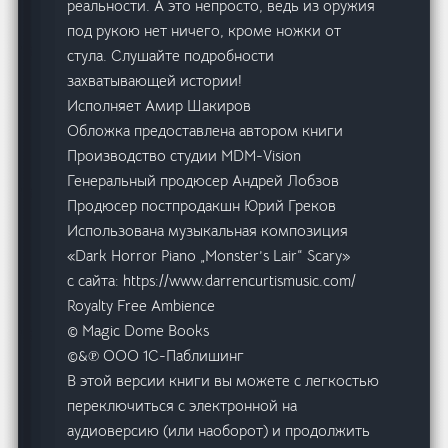
реальности. А это непросто, ведь из оружия
под рукою нет ничего, кроме ножки от
стула. Слушайте подробности
захватывающей истории!
Исполняет Амир Шакиров
Обложка предоставлена автором книги
Производство студии MDM-Vision
Генеральный продюсер Андрей Лобзов
Продюсер постпродакшн Юрий Греков
Использована музыкальная композиция
«Dark Horror Piano „Monster’s Lair“ Scary»
с сайта: https://www.darrencurtismusic.com/
Royalty Free Ambience
© Magic Dome Books
©&℗ ООО 1С-Паблишинг
В этой версии книги вы можете с легкостью
переключиться с электронной на
аудиоверсию (или наоборот) и продолжить