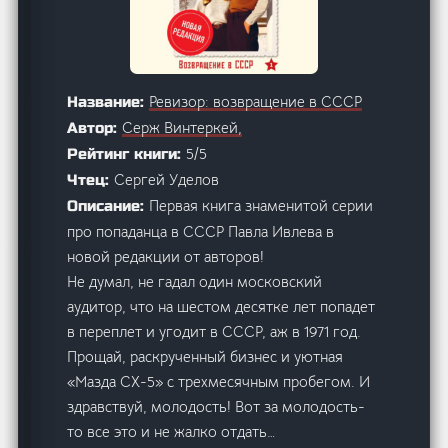
Ревизор: возвращение в СССР
Название:
Серж Винтеркей,
Автор:
5/5
Рейтинг книги:
Сергей Уделов
Чтец:
Первая книга знаменитой серии
Описание:
про попаданца в СССР Павла Ивлева в
новой редакции от авторов!
Не думал, не гадал один московский
аудитор, что на шестом десятке лет попадет
в переплет и угодит в СССР, аж в 1971 год.
Прощай, раскрученный бизнес и уютная
«Мазда СХ-5» с трехмесячным пробегом. И
здравствуй, молодость! Вот за молодость-
то все это и не жалко отдать…