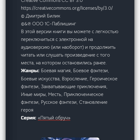
Creative Commons CC BY 3.0
https://creativecommons.org/licenses/by/3.0/
© Дмитрий Билик
©&℗ ООО 1С-Паблишинг
В этой версии книги вы можете с легкостью
переключиться с электронной на
аудиоверсию (или наоборот) и продолжить
читать или слушать произведение с того
места, на котором остановились ранее.
Боевая магия, Боевое фэнтези,
Жанры:
Боевые искусства, Взросление, Героическое
фэнтези, Захватывающие приключения,
Иные миры, Месть, Приключенческое
фэнтези, Русское фэнтези, Становление
героя
«Пятый обруч»
Серия: