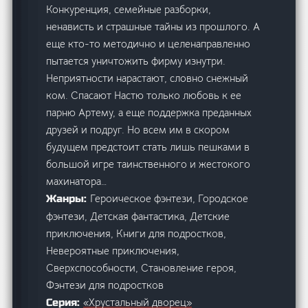
Конкуренция, семейные разборки,
ненависть и страшные тайны из прошлого. А
еще кто-то методично и целенаправленно
пытается уничтожить фирму изнутри.
Неприятности нарастают, словно снежный
ком. Спасают Настю только любовь к ее
парню Артему, а еще поддержка преданных
друзей и подруг. Но всем им в скором
будущем предстоит стать лишь пешками в
большой игре таинственного и жестокого
махинатора…
Героическое фэнтези, Городское
Жанры:
фэнтези, Детская фантастика, Детские
приключения, Книги для подростков,
Невероятные приключения,
Сверхспособности, Становление героя,
Фэнтези для подростков
«Хрустальный дворец»
Серия: