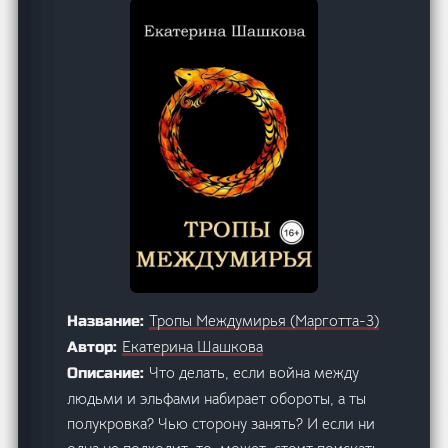
Тропы Междумирья (Марготта-3)
Название:
Екатерина Шашкова
Автор:
Что делать, если война между
Описание:
людьми и эльфами набирает обороты, а ты
полукровка? Чью сторону занять? И если ни