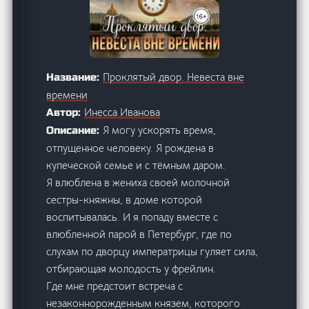
Проклятый двор. Невеста вне
Название:
времени
Инесса Иванова
Автор:
Я могу ускорять время,
Описание:
отпущенное человеку. Я рождена в
купеческой семье и с тёмным даром.
Я влюблена в жениха своей молочной
сестры-княжны, в доме которой
воспитывалась. И я попаду вместе с
влюбленной парой в Петербург, где по
слухам по дворцу императрицы гуляет сила,
отбирающая молодость у фрейлин.
Где мне предстоит встреча с
незаконнорожденным князем, которого