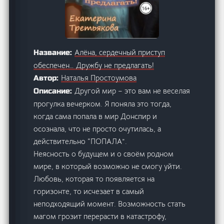
Алёна, сердечный приступ
Название:
обеспечен… Дружбу не предлагать!
Наталья Простоумова
Автор:
Другой мир – это вам не веселая
Описание:
прогулка вечерком. Я поняла это тогда,
когда сама попала в мир Донспир и
осознала, что не просто очутилась, а
действительно “ПОПАЛА”.
Неясность о будущем и о своём родном
мире, в который возможно не смогу уйти.
Любовь, которая то появляется на
горизонте, то исчезает в самый
неподходящий момент. Возможность стать
магом грозит перерасти в катастрофу,