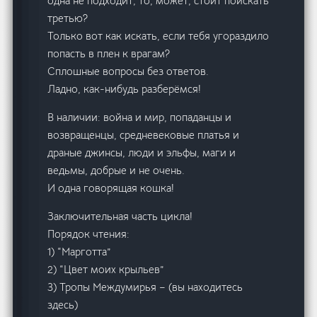
одна не подходит, то, может, стоит поискать
третью?
Только вот как искать, если тебя угораздило
попасть в плен к врагам?
Сплошные вопросы без ответов.
Ладно, как-нибудь разберёмся!
В наличии: война и мир, попаданцы и
возвращенцы, средневековые платья и
драные джинсы, люди и эльфы, маги и
ведьмы, добрые и не очень.
И одна говорящая кошка!
Заключительная часть цикла!
Порядок чтения:
1) “Марготта”
2) “Цвет моих крыльев”
3) Тропы Междумирья – (вы находитесь
здесь)