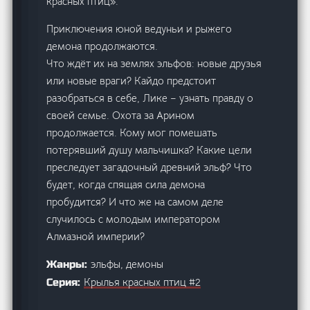
красных птиц».
Приключения юной ведуньи и рыжего
демона продолжаются.
Что ждёт их на землях эльфов: новые друзья
или новые враги? Кайдо предстоит
разобраться в себе, Лике – узнать правду о
своей семье. Охота за Арином
продолжается. Кому мог помешать
потерявший душу мальчишка? Какие цели
преследует загадочный древний эльф? Что
будет, когда спящая сила демона
пробудится? И что же на самом деле
случилось с молодым императором
Алмазной империи?
эльфы, демоны
Жанры:
Крылья красных птиц #2
Серия: