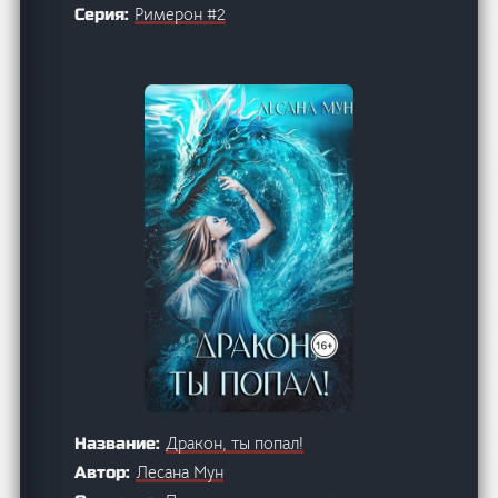
Римерон #2
Серия:
Дракон, ты попал!
Название:
Лесана Мун
Автор: