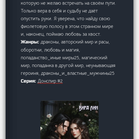
которую не желаю встречать на своём пути.
Только вера в себя и судьбу не даёт
опустить руки. Я уверена, что найду свою
фиолетовую полосу в этом странном мире
и, наконец, поймаю любовь за хвост.
драконы, авторский мир и расы,
Жанры:
оборотни, любовь и магия,
попаданство_иные миры25, магический
мир, попаданка в другой мир, неунывающая
героиня, драконы_и_властные_мужчины25
Донспир #2
Серия: