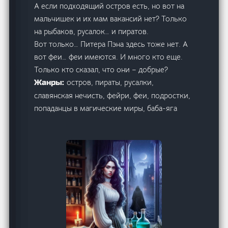
А если подходящий остров есть, но вот на
мальчишек и их мам вакансий нет? Только
на рыбаков, русалок… и пиратов.
Вот только… Питера Пэна здесь тоже нет. А
вот феи… феи имеются. И много кто еще.
Только кто сказал, что они – добрые?
остров, пираты, русалки,
Жанры:
славянская нечисть, фейри, феи, подростки,
попаданцы в магические миры, баба-яга