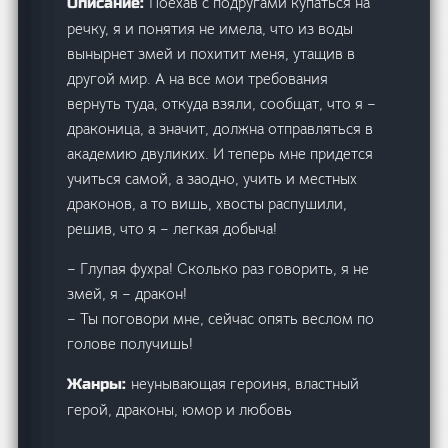
Поехав с подругами купаться на
Описание:
речку, я и понятия не имела, что из воды
вынырнет змей и похитит меня, утащив в
другой мир. А на все мои требования
вернуть туда, откуда взяли, сообщат, что я –
драконица, а значит, должна отправляться в
академию двуликих. И теперь мне придется
учиться самой, а заодно, учить и местных
драконов, а то вишь, хвосты распушили,
решив, что я – легкая добыча!
– Глупая фухра! Сколько раз говорить, я не
змей, я – дракон!
– Ты поговори мне, сейчас опять веслом по
голове получишь!
неунывающая героиня, властный
Жанры:
герой, драконы, юмор и любовь