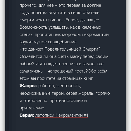
прочего, для неё – это первая за долгие
годы попытка впустить в свою обитель
смерти нечто живое, тёплое, дышащее.
Возможность услышать, как в каменных
стенах, пропитанных морозом некромантии,
звучит чужое сердцебиение.
Что движет Повелительницей Смерти?
Осмелится ли она снять маску перед своим
рабом? И что ждёт пленника в замке, где
сама жизнь – непрошеный гость?Обо всём
этом вы прочтёте на страницах книг
рабство, жестокость,
Жанры:
неоднозначные герои, серая мораль, горячо
и откровенно, противостояние и
притяжение
летописи Некромантки #1
Серия: