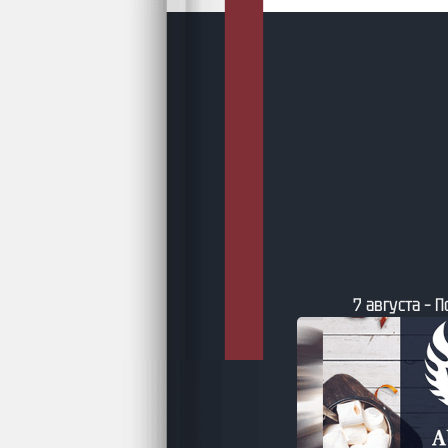
7 августа – 
-26 – Литературный каледарь