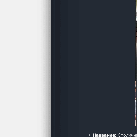
Столичны
⭐ Название: