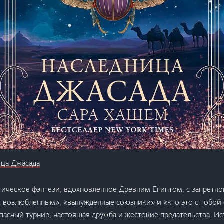
ица Джасада
тическое фэнтези, вдохновленное Древним Египтом, с запретно
к возлюбленным», «вынужденные союзники» и «кто это с тобой
пасный турнир, настоящая дружба и жестокие предательства. И