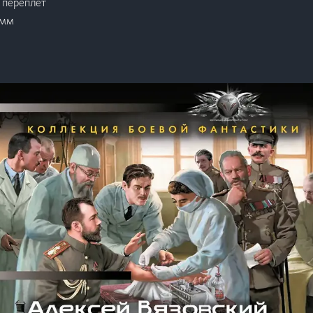
 переплёт
 мм