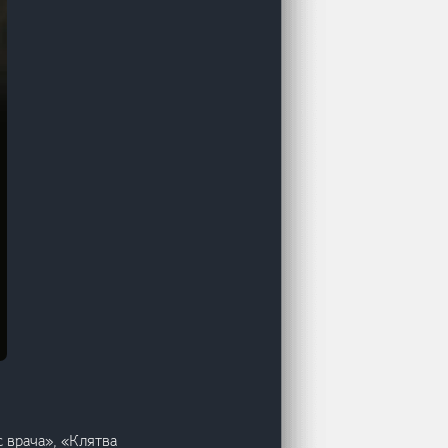
 врача», «Клятва