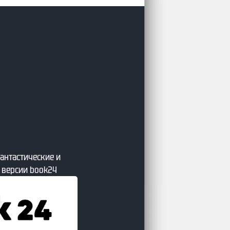
 от сайта Литсовет