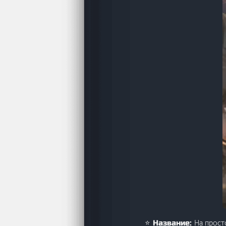
На прост
⭐ Название: