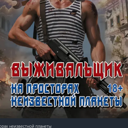
орах неизвестной планеты