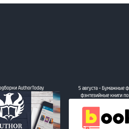
5 августа – Свежие книги
мажные фантастические и
ниги по версии book24