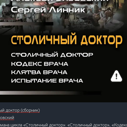
й доктор (сборник)
зовский
омана цикла «Столичный доктор»: «Столичный доктор», «Кодекс