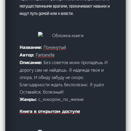
могущественными врагами, прокачивают навыки и
ищут путь домой или к власти.
Покинутый
Название:
Fantanella
Автор:
Без советов моих пропадёшь И
Описание:
дорогу сам не найдёшь. Я надежда твоя и
опора, И обиду забуду не скоро.
Благодарности ждать бесполезно. Я ушёл.
Оставайся, болезный!
с_юмором_по_жизни
Жанры:
Книга в открытом доступе