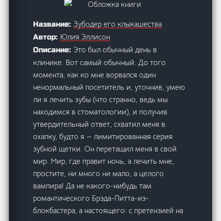
Зубодер его клыкашества
Название:
Юлия Эллисон
Автор:
Это был обычный день в
Описание:
клинике. Вот самый обычный. До того
момента, как ко мне ворвался один
ненормальный посетитель и, уточнив, умею
ли я лечить зубы (что странно, ведь мы
находимся в стоматологии), и получив
утвердительный ответ, схватил меня в
охапку, будто я — лимитированная серия
зубной щетки. Он перетащил меня в свой
мир. Мир, где правит ночь, а лечить мне,
простите, ни много ни мало, а целого
вампира! Да не какого-нибудь там
романтического Брэда-Питта-из-
блокбастера, а настоящего: с претензией на