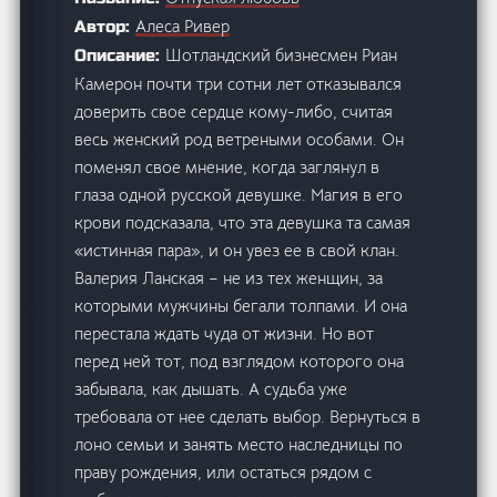
Алеса Ривер
Автор:
Шотландский бизнесмен Риан
Описание:
Камерон почти три сотни лет отказывался
доверить свое сердце кому-либо, считая
весь женский род ветреными особами. Он
поменял свое мнение, когда заглянул в
глаза одной русской девушке. Магия в его
крови подсказала, что эта девушка та самая
«истинная пара», и он увез ее в свой клан.
Валерия Ланская – не из тех женщин, за
которыми мужчины бегали толпами. И она
перестала ждать чуда от жизни. Но вот
перед ней тот, под взглядом которого она
забывала, как дышать. А судьба уже
требовала от нее сделать выбор. Вернуться в
лоно семьи и занять место наследницы по
праву рождения, или остаться рядом с