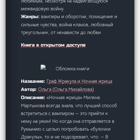
любимым, несмотря на надвигающуюся
межвидовую войну.
вампиры и оборотни, похищение и
Жанры:
сильные чувства, война кланов, любовный
треугольник, от ненависти до любви
Книга в открытом доступе
Граф Жракула и Ночная жрица
Название:
Ольга (Ольга Михайлова)
Автор:
«Ночная жрица» Милена
Описание:
Мартынова всегда знала, что лучший способ
встретиться с вампиром — это прийти к
нему на ужин! Но когда она отправляется в
Румынию с целью попробовать «булочки
Дракулы», то и не подозревает, что: — В