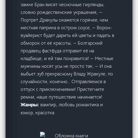
замке Бран висят чесночные гирлянды,
словно рождественские украшения, —
Портрет Дракулы окажется горячее, чем
местная паприка в остром соусе, — Ворон-
вуайерист будет дарить ей цветы и падать в
обморок от её красоты, — Болгарский
продавец фастфуда отправит её на
кладбище, и ей там понравится! — Местные
мужчины носят усы не просто так, — И она
выбьет зуб прекрасному Владу Жракуле, по
случайности, конечно… Отправляемся в
отпуск с приключениями! Пристегните
ремни, наше путешествие начинается!
вампир, любовь романтика и
Жанры:
юмор, красотка