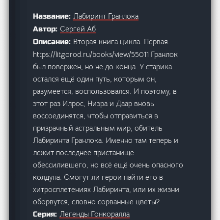
Лабиринт Гранлока
Название:
Сергей Аб
Автор:
Вторая книга цикла. Первая:
Описание:
https://litgorod.ru/books/view/55011 Гранлок
был повержен, но не до конца. У старика
остался ещё один путь, которым он,
разумеется, воспользовался. И поэтому, в
этот раз Илрос, Ниэра и Даар вновь
воссоединятся, чтобы отправиться в
призрачный астральным мир, обитель
Лабиринта Гранлока. Именно там теперь и
лежит последнее пристанище
обессилившего, но всё ещё очень опасного
колдуна. Смогут ли герои найти его в
хитросплетениях Лабиринта, или их жизни
оборвутся, словно сорванные цветы?
Легенды Гонкоралла
Серия: