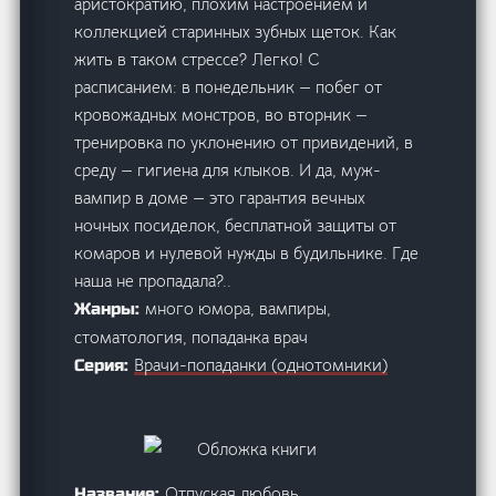
аристократию, плохим настроением и
коллекцией старинных зубных щеток. Как
жить в таком стрессе? Легко! С
расписанием: в понедельник — побег от
кровожадных монстров, во вторник —
тренировка по уклонению от привидений, в
среду — гигиена для клыков. И да, муж-
вампир в доме — это гарантия вечных
ночных посиделок, бесплатной защиты от
комаров и нулевой нужды в будильнике. Где
наша не пропадала?..
много юмора, вампиры,
Жанры:
стоматология, попаданка врач
Врачи-попаданки (однотомники)
Серия:
Отпуская любовь
Название: