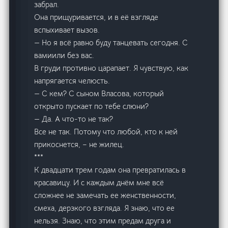
забрал.
Она прищуривается, и в её взгляде
вспыхивает вызов.
— Но я всё равно буду танцевать сегодня. С
вамиили без вас.
В груди противно царапает. Я чувствую, как
напрягается челюсть.
— С кем? С сыном Власова, который
открыто пускает по тебе слюни?
— Да. А что-то не так?
Все не так. Потому что любой, кто к ней
прикоснется, – не жилец.
***
К двадцати трем годам она превратилась в
красавицу. И с каждым днём мне всё
сложнее не замечать ее женственности,
смеха, дерзкого взгляда. Я знаю, что ее
нельзя. Знаю, что этим предам друга и