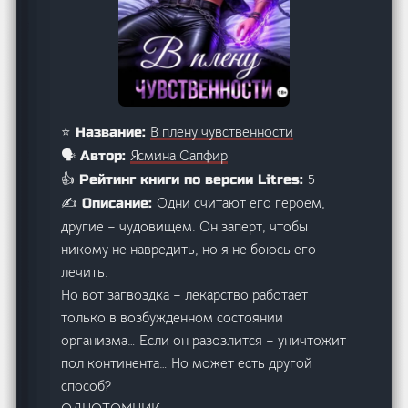
В плену чувственности
⭐ Название:
Ясмина Сапфир
🗣️ Автор:
5
👍 Рейтинг книги по версии Litres:
Одни считают его героем,
✍️ Описание:
другие – чудовищем. Он заперт, чтобы
никому не навредить, но я не боюсь его
лечить.
Но вот загвоздка – лекарство работает
только в возбужденном состоянии
организма… Если он разозлится – уничтожит
пол континента… Но может есть другой
способ?