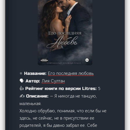
Его последняя любовь
⭐ Название:
Лия Султан
🗣️ Автор:
5
👍 Рейтинг книги по версии Litres:
— Я никогда не танцую,
✍️ Описание:
маленькая.
Холодно обрубаю, понимая, что если бы не
здесь, не сейчас, не в присутствии ее
родителей, я бы давно забрал ее. Себе