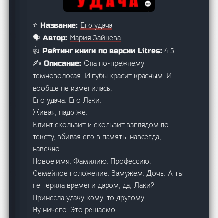
Его удача
⭐ Название:
Мария Зайцева
🗣️ Автор:
4.5
👍 Рейтинг книги по версии Litres:
Она по-прежнему
✍️ Описание:
темноволосая. И губы красит красным. И
вообще не изменилась.
Его удача. Его Лаки.
Живая, надо же.
Клинт скользит и скользит взглядом по
тексту, вбивая его в память, навсегда,
навечно.
Новое имя. Фамилию. Профессию.
Семейное положение. Замужем. Дочь. А ты
не теряла времени даром, да, Лаки?
Принесла удачу кому-то другому.
Ну ничего. Это решаемо.