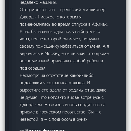
недалеко машины.
Отец моего сына — греческий миллионер
Джордж Ниархос, с которым я
познакомилась во время отпуска в Афинах.
У нас была лишь одна ночь на борту его
яхты, после которой он исчез, поручив
своему помощнику избавиться от меня. А я
вернулась в Москву, еще не зная, что кроме
воспоминаний привезла с собой ребенка
под сердцем.
Несмотря на отсутствие какой-либо
поддержки я сохранила малыша. И
вырастила его вдали от родины отца, даже
не думая, что когда-то вновь встречусь с
Джорджем. Но жизнь вновь сводит нас на
приеме в греческом посольстве. Он — с
невестой, я — с подносом в руках.
👀 Читать фрагмент