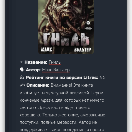
Гниль
⭐ Название:
Макс Вальтер
🗣️ Автор:
4.5
👍 Рейтинг книги по версии Litres:
Внимание! Эта книга
✍️ Описание:
изобилует нецензурной лексикой. Герои —
конченые мрази, для которых нет ничего
святого. Здесь вас не ждёт ничего
хорошего. Только жестокие, аморальные
поступки, полные мерзости. Автор не
поддерживает такое поведение, а просто