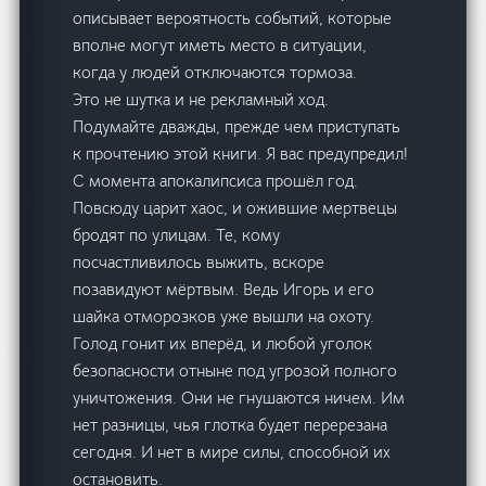
описывает вероятность событий, которые
вполне могут иметь место в ситуации,
когда у людей отключаются тормоза.
Это не шутка и не рекламный ход.
Подумайте дважды, прежде чем приступать
к прочтению этой книги. Я вас предупредил!
С момента апокалипсиса прошёл год.
Повсюду царит хаос, и ожившие мертвецы
бродят по улицам. Те, кому
посчастливилось выжить, вскоре
позавидуют мёртвым. Ведь Игорь и его
шайка отморозков уже вышли на охоту.
Голод гонит их вперёд, и любой уголок
безопасности отныне под угрозой полного
уничтожения. Они не гнушаются ничем. Им
нет разницы, чья глотка будет перерезана
сегодня. И нет в мире силы, способной их
остановить.