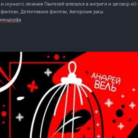
и скучного лечения Пантелей вляпался в интриги и заговор 40-
 фэнтези, Детективное фэнтези, Авторские расы
ркендорфа