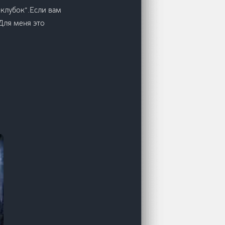
лубок”.Если вам
 Для меня это