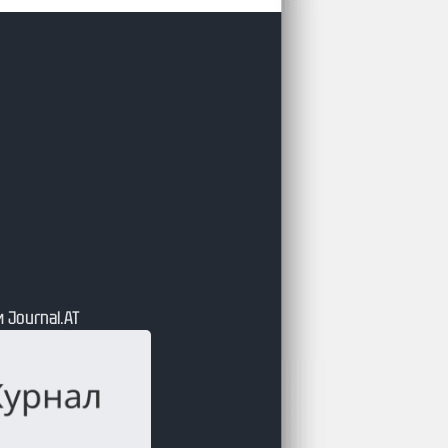
 Journal.АТ