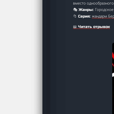
вместо однообразного 
Городское
🎭 Жанры:
жандарм Бе
📁 Серия:
📖 Читать отрывок