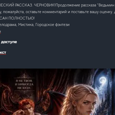
СКИЙ РАССКАЗ. ЧЕРНОВИК!Продолжение рассказа “Ведьмин к
шу, пожалуйста, оставьте комментарий и поставьте вашу оценку.
ИСАН ПОЛНОСТЬЮ!
елодрама, Мистика, Городское фэнтези
н
 доступе
кст