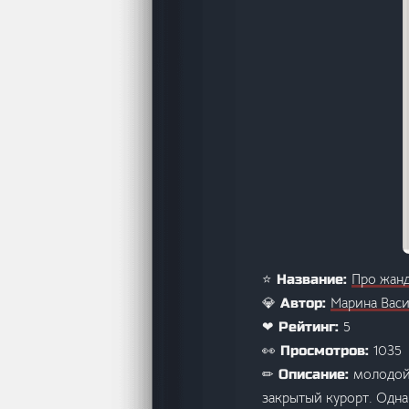
Про жанд
⭐ Название:
Марина Вас
💎 Автор:
5
❤ Рейтинг:
1035
👀 Просмотров:
молодой 
✏ Описание:
закрытый курорт. Одна