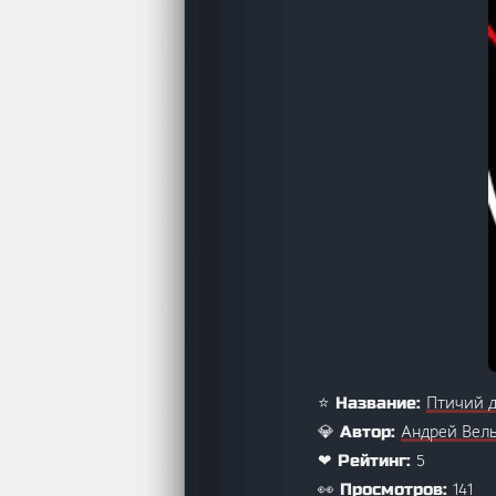
Птичий 
⭐ Название:
Андрей Вел
💎 Автор:
5
❤ Рейтинг:
141
👀 Просмотров: