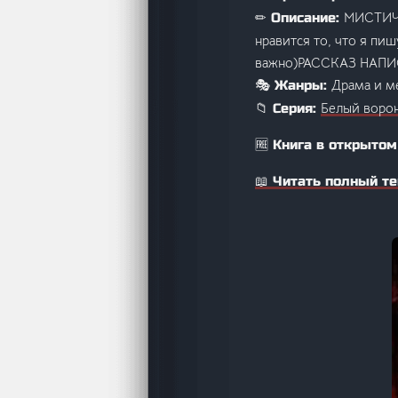
МИСТИЧЕ
✏ Описание:
нравится то, что я пи
важно)РАССКАЗ НАП
Драма и м
🎭 Жанры:
Белый воро
📁 Серия:
🆓 Книга в открытом
📖 Читать полный те