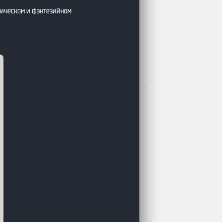
тическом и фэнтезийном