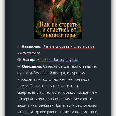
Как не сгореть и спастись от
⭐ Название:
инквизитора
Андреас Попандопулос
💎 Автор:
Сказочное фэнтези о ведьме,
✏ Описание:
чудом избежавшей костра, и суровом
инквизиторе, который взял её под свою
опеку. Оказалось, что спастись от
смертельной опасности гораздо проще, чем
выдержать пристальное внимание своего
защитника. Бежать? Прятаться? Бесполезно.
Инквизитор всё равно найдёт и возьмёт всё,