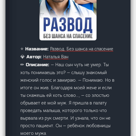
Развод. Без шанса на спасение
⭐ Название:
Наталья Ван
💎 Автор:
— Наш сын чуть не умер. Ты
✏ Описание:
хоть понимаешь это? — слышу знакомый
женский голос и замираю. — Понимаю. Но в
итоге он жив. Благодаря моей жене и если
ты скажешь ей хоть слово…, — со злостью
обрывает её мой муж. Я пришла в палату
проведать малыша, которого только что
вырвала из рук смерти. И узнала, что он не
просто пациент. Он — ребёнок любовницы
моего мужа.