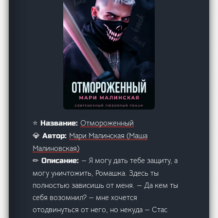
Отмороженный
⭐ Название:
Мари Малинская (Маша
💎 Автор:
Малиновская)
— Я могу дать тебе защиту, а
✏ Описание:
могу уничтожить, Ромашка. Здесь ты
полностью зависишь от меня. — Да кем ты
себя возомнил? — мне хочется
отодвинуться от него, но некуда — Стас