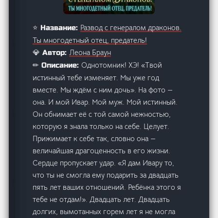
Развод с генералом драконов.
⭐ Название:
Ты многодетный отец, предатель!
Леона Браун
💎 Автор:
Однотомник! ХЭ! «Твой
✏ Описание:
истинный тебе изменяет. Мы уже год
вместе. Мы ждём с ним дочь». На фото —
она. И мой Ивар. Мой муж. Мой истинный.
Он обнимает её с той самой нежностью,
которую я знала только на себе. Целует.
Прижимает к себе так, словно она —
величайшая драгоценность в его жизни.
Сердце пропускает удар. «Я дам Ивару то,
что ты не смогла ему подарить за двадцать
пять лет ваших отношений. Ребёнка этого я
тебе не отдам!». Двадцать лет. Двадцать
долгих, вымотанных горем лет я не могла