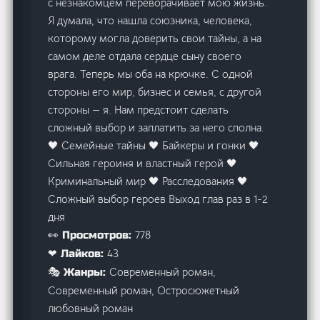
с незнакомцем переворачивает мою жизнь.
Я думала, что нашла союзника, человека,
которому могла доверить свои тайны, а на
самом деле отдала сердце сыну своего
врага. Теперь мы оба на крючке. С одной
стороны его мир, бизнес и семья, с другой
стороны — я. Нам предстоит сделать
сложный выбор и заплатить за него сполна.
🖤 Семейные тайны 🖤 Байкеры и гонки 🖤
Сильная героиня и властный герой 🖤
Криминальный мир 🖤 Расследования 🖤
Сложный выбор героев Выход глав раз в 1-2
дня
778
👀 Просмотров:
43
❤ Лайков:
Современный роман,
🎭 Жанры:
Современный роман, Остросюжетный
любовный роман