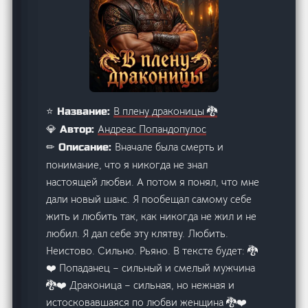
В плену драконицы 🐉
⭐ Название:
Андреас Попандопулос
💎 Автор:
Вначале была смерть и
✏ Описание:
понимание, что я никогда не знал
настоящей любви. А потом я понял, что мне
дали новый шанс. Я пообещал самому себе
жить и любить так, как никогда не жил и не
любил. Я дал себе эту клятву. Любить.
Неистово. Сильно. Рьяно. В тексте будет: 🐉
❤️ Попаданец – сильный и смелый мужчина
🐉❤️ Драконица – сильная, но нежная и
истосковавшаяся по любви женщина 🐉❤️