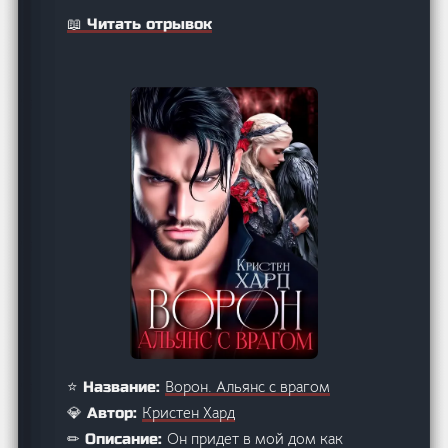
📖 Читать отрывок
Ворон. Альянс с врагом
⭐ Название:
Кристен Хард
💎 Автор:
Он придет в мой дом как
✏ Описание: