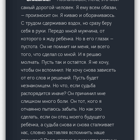
самый дорогой человек. Я ему всем обязан,
— произносит он. Я киваю и оборачиваюсь.
С трудом сдерживаю вздох, но сразу беру
себя в руки. Передо мной мужчина, от
которого я жду ребёнка. Но в его глазах —
пустота. Он не помнит ни меня, ни всего
того, что сделал со мной. И я решаю
молчать. Пусть так и остаётся. Я не хочу,
чтобы он вспомнил. Не хочу снова зависеть
от его слов и решений. Пусть будет
незнакомцем. Но что, если судьба
распорядится иначе? Он причинил мне
слишком много боли. Он тот, кого я
отчаянно пытаюсь забыть. Но как это
сделать, если он отец моего будущего
ребёнка, а судьба снова и снова сталкивает
нас, словно заставляя вспомнить наше