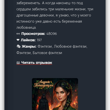
забеременеть. А когда наконец-то под
сердцем забились три маленькие жизни, три
драгоценные девочки, я узнаю, что у моего
истинного уже давно есть беременная
любовница.
48096
👀 Просмотров:
197
❤ Лайков:
Фэнтези, Любовное фэнтези,
🎭 Жанры:
Фэнтези, Бытовое фэнтези
📖 Читать отрывок