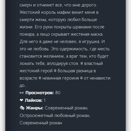
смерч и отнимет все, что мне дорого.
Жестокий король мафии винит меня в
смерти жены, которую любил больше
жизни. Его руки покрыты шрамами после
пожара, а лицо скрывает жестяная маска.
Для него я даже не человек, я игрушка. И
это не любовь. Это одержимость, где месть
становится желанием, а враг тем, кто будет
ломать тебя, аплодируя стоя. # властный
жестокий герой # большая разница в
возрасте # невинная героиня # от ненависти
до…
80
👀 Просмотров:
1
❤ Лайков:
Современный роман,
🎭 Жанры:
Остросюжетный любовный роман,
Современный роман