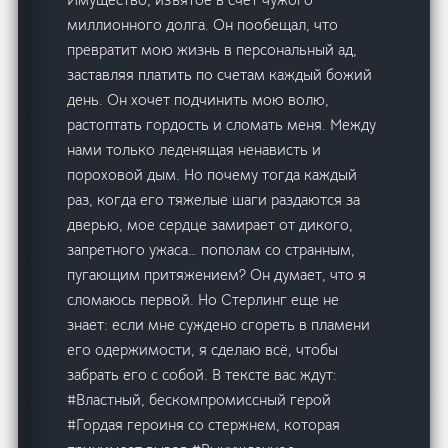
миллионного долга. Он пообещал, что
превратит мою жизнь в персональный ад,
заставляя платить по счетам каждый божий
день. Он хочет подчинить мою волю,
растоптать гордость и сломать меня. Между
нами только леденящая ненависть и
пороховой дым. Но почему тогда каждый
раз, когда его тяжелые шаги раздаются за
дверью, мое сердце замирает от дикого,
запретного ужаса… пополам со странным,
пугающим притяжением? Он думает, что я
сломаюсь первой. Но Стерлинг еще не
знает: если мне суждено сгореть в пламени
его одержимости, я сделаю всё, чтобы
забрать его с собой. В тексте вас ждут:
#Властный, бескомпромиссный герой
#Гордая героиня со стержнем, которая