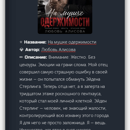
На мушке одержимости
⭐ Название:
Любовь Алисова
💎 Автор:
Внимание: Жестко. Без
✏ Описание:
цензуры. Эмоции на грани слома. Мой отец
совершил самую страшную ошибку в своей
жизни — он попытался обмануть Эйдена
Стерлинга. Теперь отца нет, а я заперта на
тридцатом этаже роскошного пентхауса,
который стал моей личной клеткой. Эйден
Стерлинг — человек, не знающий жалости,
контролирующий всю изнанку этого города.
Я для него не просто заложница. Я — вещь.
Имущество, изъятое в счет чужого