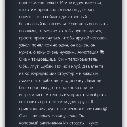
очень-очень нежно. И мне вдруг кажется,
что этим прикосновением он дает мне
понять: тело сейчас единственный
безопасный канал связи. Если нельзя сказать
словами, то можно хотя бы прикоснуться,
просто прикоснуться, чтобы другой человек
узнал, понял «он не один, он важен, он
нужен, очень-очень нужен»… Аннотация 📚
Она – танцовщица. Он – телохранитель.
Оба… лгут. Дубай. Ночной клуб. Два агента
из конкурирующих структур – и каждый
думает, что работает в одиночку. Задание
было простым до тех пор пока они не
встретились. А теперь им придется выбрать:
сохранить протокол или друг друга. #
приключения, чувства и немного эротики 😉
Она – шикарная француженка Он –
чопорный англичанин Их страсть – хуже