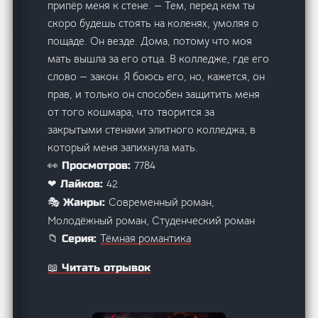
припёр меня к стене. — Тем, перед кем ты
скоро будешь стоять на коленях, умоляя о
пощаде. Он везде. Дома, потому что моя
мать вышла за его отца. В колледже, где его
слово — закон. Я боюсь его, но, кажется, он
прав, и только он способен защитить меня
от того кошмара, что творится за
закрытыми стенами элитного колледжа, в
который меня запихнула мать.
7784
👀 Просмотров:
42
❤ Лайков:
Современный роман,
🎭 Жанры:
Молодёжный роман, Студенческий роман
Тёмная романтика
📁 Серия:
📖 Читать отрывок