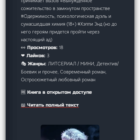
принимает вызов #Вынужденное
сожительство в замкнутом пространстве
#Одержимость, психологическая дуэль и
сумасшедшая химия (18+) #Хэппи Энд (но до
него героям придется пройти через
настоящий ад)
18
👀 Просмотров:
3
❤ Лайков:
ЛИТСЕРИАЛ / МИНИ, Детектив/
🎭 Жанры:
Боевик и прочее, Современный роман,
Остросюжетный любовный роман
🆓 Книга в открытом доступе
📖 Читать полный текст