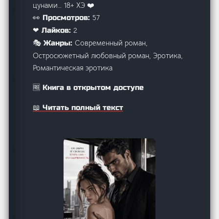
цунами… 18+ ХЭ ‍❤️‍
57
👀 Просмотров:
2
❤ Лайков:
Современный роман,
🎭 Жанры:
Остросюжетный любовный роман, Эротика,
Романтическая эротика
🆓 Книга в открытом доступе
📖 Читать полный текст