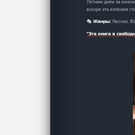
Летним днем за окном 
вскоре эта иллюзия ст
Рассказ, Ф
🎭 Жанры:
“Эта книга в свобод