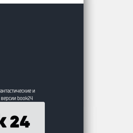
антастические и
 версии book24