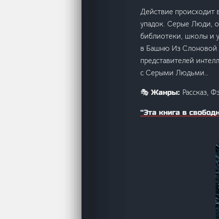
Действие происходит 
упадок. Серые Люди, 
библиотеки, школы и у
в Башню Из Слоновой 
представителей интелл
с Серыми Людьми…
Рассказ, Ф
🎭 Жанры:
“Эта книга в свобод