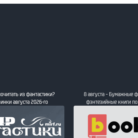
 почитать из фантастики?
8 августа – Бумажные ф
инки августа 2026-го
фэнтезийные книги по