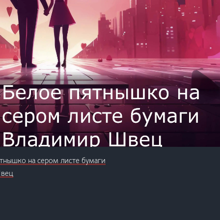
тнышко на сером листе бумаги
Швец