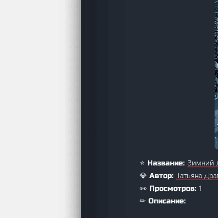
Зимний 
⭐ Название:
Татьяна Дра
💎 Автор:
1
👀 Просмотров:
✏ Описание: