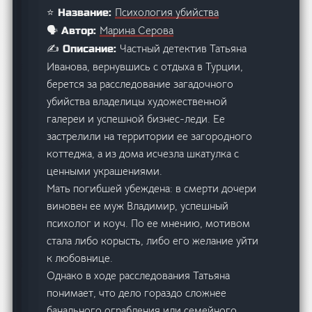
Психология убийства
⭐ Название:
Марина Серова
🗣️ Автор:
Частный детектив Татьяна
✍️ Описание:
Иванова, вернувшись с отдыха в Турции,
берется за расследование загадочного
убийства владелицы художественной
галереи и успешной бизнес-леди. Ее
застрелили на территории ее загородного
коттеджа, а из дома исчезла шкатулка с
ценными украшениями.
Мать погибшей убеждена: в смерти дочери
виновен ее муж Владимир, успешный
психолог и коуч. По ее мнению, мотивом
стала либо корысть, либо его желание уйти
к любовнице.
Однако в ходе расследования Татьяна
понимает, что дело гораздо сложнее
банального ограбления или семейного