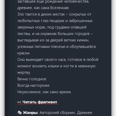
заставшее еще рождение человечества,
древнее, как сама Вселенная.
Зло таится в диких местах – сокрытых от
любопытных глаз пещерах и заброшенных
звериных норах, под грудами опавшей
листвы, и на окраинах больших городов –
выглядывая из-за дверей ветхих хижин,
усеянных пятнами плесени и облупившейся
краски.
Оно выжидает своего часа, готовое в любой
момент вонзить клыки и когти в невинную
жертву.
Вечно голодное.
Всегда настороже.
Неумолимое, как само время…
👀 Читать фрагмент
Авторский сборник, Древнее
🎭 Жанры: