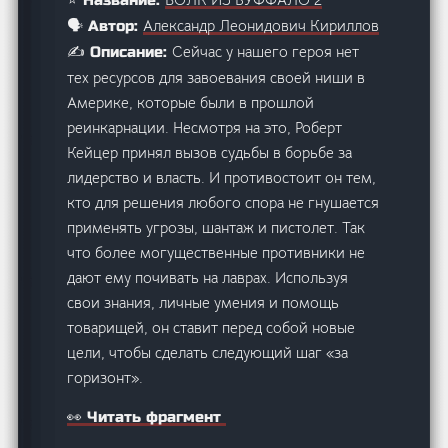
⭐ Название:
Александр Леонидович Кириллов
🗣️ Автор:
Сейчас у нашего героя нет
✍️ Описание:
тех ресурсов для завоевания своей ниши в
Америке, которые были в прошлой
реинкарнации. Несмотря на это, Роберт
Кейцер принял вызов судьбы в борьбе за
лидерство и власть. И противостоит он тем,
кто для решения любого спора не гнушается
применять угрозы, шантаж и пистолет. Так
что более могущественные противники не
дают ему почивать на лаврах. Используя
свои знания, личные умения и помощь
товарищей, он ставит перед собой новые
цели, чтобы сделать следующий шаг «за
горизонт».
👀 Читать фрагмент