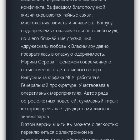
конфликта. За фасадом благополучной
жизни скрываются тайные связи,
многолетняя зависть и ненависть. В кругу
подозреваемых оказываются не только муж,
но и его ближайшие друзья, чья
«дружеская» любовь к Владимиру давно
превратилась в опасную одержимость.
Марина Серова – феномен современного
отечественного детективного жанра.
Выпускница юрфака МГУ, работала в
Генеральной прокуратуре. Участвовала в
оперативных мероприятиях. Автор ряда
остросюжетных повестей, суммарный тираж
которых превышает двадцать миллионов
экземпляров.
В этой версии книги вы можете с легкостью
переключиться с электронной на
аудиоверсию (или наоборот) и продолжить