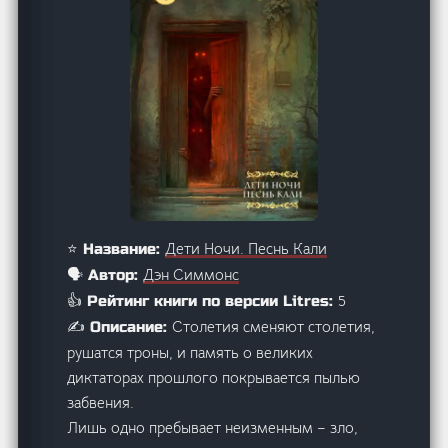
Дети Ночи. Песнь Кали
⭐ Название:
Дэн Симмонс
🗣️ Автор:
5
👍 Рейтинг книги по версии Litres:
Столетия сменяют столетия,
✍️ Описание:
рушатся троны, и память о великих
диктаторах прошлого покрывается пылью
забвения.
Лишь одно пребывает неизменным – зло,