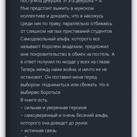
поступила девушка. И эта девушка — я.
Мне предстоит выжить в мужском
коллективе и доказать, что я нахожусь
среди них по праву, параллельно отбиваясь
от слишком наглых приставаний студентов.
Самодовольный альфа, которого все
называют Королем академии, предложил
мне покровительство в обмен на постель. А
в ответ получил по морде у всех на глазах.
Теперь между нами война, и ничто ее не
остановит. Он поставил меня перед
выбором: подчиниться или сбежать. Но я
выбираю бороться.
В книге есть:
– сильная и уверенная героиня
– самоуверенный и очень бесячий альфа,
которого она доведет до ручки
– истинная связь