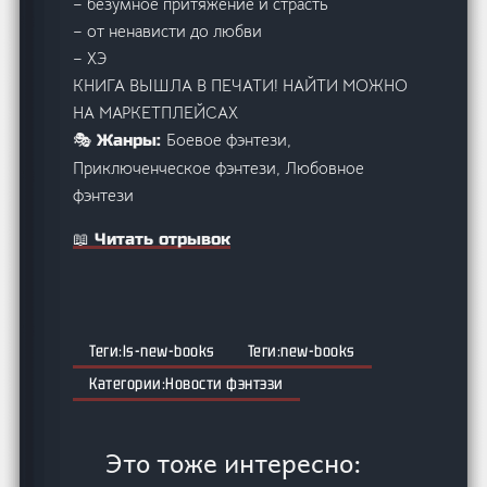
– безумное притяжение и страсть
– от ненависти до любви
– ХЭ
КНИГА ВЫШЛА В ПЕЧАТИ! НАЙТИ МОЖНО
НА МАРКЕТПЛЕЙСАХ
Боевое фэнтези,
🎭 Жанры:
Приключенческое фэнтези, Любовное
фэнтези
📖 Читать отрывок
ls-new-books
new-books
Новости фэнтэзи
Это тоже интересно: