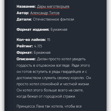
Дары маготворцев
Название:
Александр Титов
Автор:
Отечественное фэнтези
Детали:
Бумажная
Формат издания:
15
Кол-во лайков:
4.7/5
Рейтинг:
Бумажная
Формат:
Дилан просто хотел увидеть
Описание:
гордость в отцовском взгляде. Ради этого
он готов вступить в ряды гвардейцев и с
достоинством служить своему королю. Он
просто хотел спокойной и честной жизни.
Он хотел этого больше всего на свете,
когда бежал от городской стражи.
Принцесса Лана так хотела, чтобы все