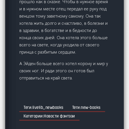
прошло как в сказке. Чтобы в нужное время
и в нужном месте отец передал ее руку под
венцом тому заветному самому. Она так
хотела жить долго и счастливо, в болезни и
в здравии, в богатстве и в бедности до
конца своих дней. Она хотела этого больше
всего на свете, когда уходила от своего
принца с разбитым сердцем.
А Эйден больше всего хотел корону и мир у
своих ног. И ради этого он готов был
отправиться на край света.
livelib_newbooks
new-books
Новости фэнтэзи