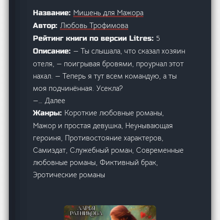
Мишень для Мажора
Название:
Любовь Трофимова
Автор:
5
Рейтинг книги по версии Litres:
— Ты слышала, что сказал хозяин
Описание:
отеля, — поигрывая бровями, проурчал этот
нахал. — Теперь я тут всем командую, а ты
моя подчинённая. Усекла?
—… Далее
Короткие любовные романы,
Жанры:
Мажор и простая девушка, Неунывающая
героиня, Противостояние характеров,
Самиздат, Служебный роман, Современные
любовные романы, Фиктивный брак,
Эротические романы