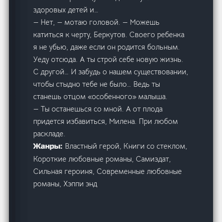
здоровых детей и…
— Нет, — мотаю головой. — Можешь
катиться к черту, Беркутов. Своего ребенка
я не убью, даже если он родится больным.
Уеду отсюда. А ты строй себе новую жизнь.
С другой… И забудь о нашем существовании,
чтобы стыдно тебе не было… Ведь ты
станешь отцом «особенного» малыша.
— Ты останешься со мной. А от плода
придется избавиться, Милена. При любом
раскладе.
Властный герой, Книги со стеклом,
Жанры:
Короткие любовные романы, Самиздат,
Сильная героиня, Современные любовные
романы, Хэппи энд