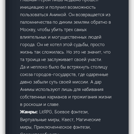
инициацию и получил возможность
пользоваться Анимой. Он возвращается из
паломничества по диким землям обратно в
Москву, чтобы убить трех самых
влиятельных и могущественных людей
города. Он не хотел этой судьбы, просто
жизнь так сложилась. Но это не значит, что
та троица не заслуживает своей участи.
Да и неплохо было бы встряхнуть столицу
союза городов-государств, где одаренные
давно забыли суть своей миссии. А дар
Анимы используют лишь для набивания
собственных карманов и прожигания жизни
в роскоши и славе.
LitRPG, Боевое фэнтези,
Жанры:
Виртуальные миры, Квест, Магические
миры, Приключенческое фэнтези,