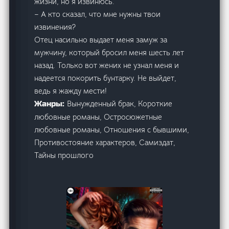
жизни, но я извинюсь.
– А кто сказал, что мне нужны твои
извинения?
Отец насильно выдает меня замуж за
мужчину, который бросил меня шесть лет
назад. Только вот жених не узнал меня и
надеется покорить бунтарку. Не выйдет,
ведь я жажду мести!
Вынужденный брак, Короткие
Жанры:
любовные романы, Остросюжетные
любовные романы, Отношения с бывшими,
Противостояние характеров, Самиздат,
Тайны прошлого