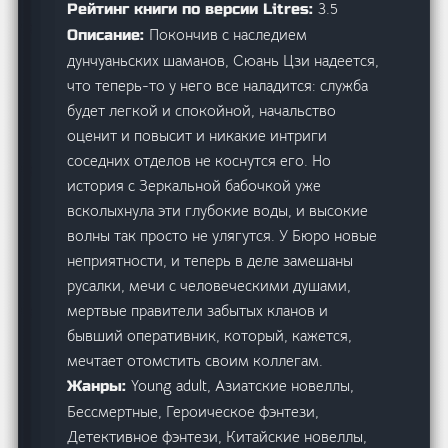
3.5
Рейтинг книги по версии Litres:
Покончив с наследием
Описание:
дунчуаньских шаманов, Сюань Цзи надеется,
что теперь-то у него все наладится: служба
будет легкой и спокойной, начальство
оценит и повысит и никакие интриги
соседних отделов не коснутся его. Но
история с Зеркальной бабочкой уже
всколыхнула эти глубокие воды, и высокие
волны так просто не улягутся. У Бюро новые
неприятности, и теперь в деле замешаны
русалки, мечи с человеческими душами,
мертвые правители забытых кланов и
бывший оперативник, который, кажется,
мечтает отомстить своим коллегам.
Young adult, Азиатские новеллы,
Жанры:
Бессмертные, Героическое фэнтези,
Детективное фэнтези, Китайские новеллы,