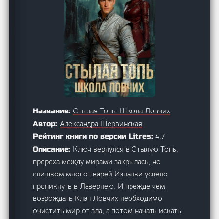
Стылая Топь. Школа Ловчих
Название:
Александра Шервинская
Автор:
4.7
Рейтинг книги по версии Litres:
Ключ вернулся в Стылую Топь,
Описание:
прореха между мирами закрылась, но
слишком много тварей Изнанки успело
проникнуть в Лавернею. И прежде чем
возрождать Клан Ловчих необходимо
очистить мир от зла, а потом начать искать