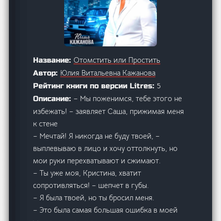
Отомстить или Простить
Название:
Юлия Витальевна Кажанова
Автор:
5
Рейтинг книги по версии Litres:
– Мы поженимся, тебе этого не
Описание:
избежать! – заявляет Саша, прижимая меня
к стене
– Мечтай! Я никогда не буду твоей, –
выплевываю в лицо и хочу оттолкнуть, но
мои руки перехватывают и сжимают.
– Ты уже моя, Кристина, хватит
сопротивляться! – шепчет в губы.
– Я была твоей, но ты бросил меня.
– Это была самая большая ошибка в моей