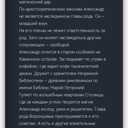
магический дар.
По аристократическим законам Александр
не является наследником главы рода. Он —
младший внук.
На его плечах не лежит ответственность за
род. Зато он может наслаждаться другим
сокровищем — свободой.
Александр селится в старом особняке на
Каменном острове. Заглядывает по утрам в
кофейню, где варит кофе тысячелетний
джинн. Дружит с хранителем Незримой
библиотеки — древним римлянином по
имени Библиус Марий Петроний.
Гуляет по волшебным кварталам Столицы,
где за каждым углом творится магия.
Александр молод, умен и решителен. Глава
рода Воронцовых прислушивается к его
советам. А есть и другие влиятельные