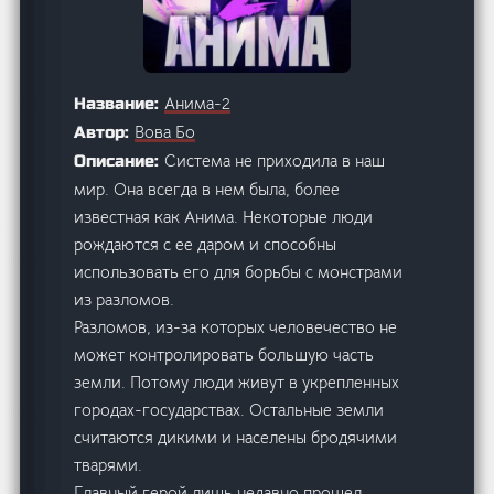
Анима-2
Название:
Вова Бо
Автор:
Система не приходила в наш
Описание:
мир. Она всегда в нем была, более
известная как Анима. Некоторые люди
рождаются с ее даром и способны
использовать его для борьбы с монстрами
из разломов.
Разломов, из-за которых человечество не
может контролировать большую часть
земли. Потому люди живут в укрепленных
городах-государствах. Остальные земли
считаются дикими и населены бродячими
тварями.
Главный герой лишь недавно прошел