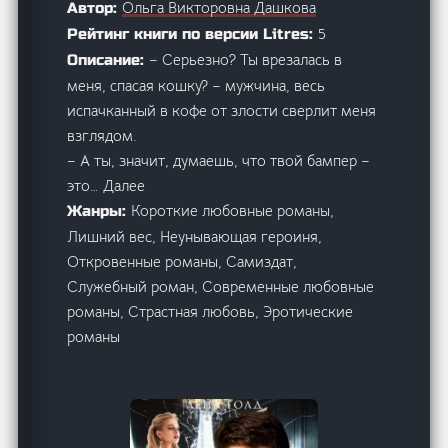
Ольга Викторовна Дашкова
Автор:
5
Рейтинг книги по версии Litres:
– Серьезно? Ты врезалась в
Описание:
меня, спасая кошку? – мужчина, весь
испачканный в кофе от злости сверлит меня
взглядом.
– А ты, значит, думаешь, что твой бампер –
это… Далее
Короткие любовные романы,
Жанры:
Лишний вес, Неунывающая героиня,
Откровенные романы, Самиздат,
Служебный роман, Современные любовные
романы, Страстная любовь, Эротические
романы