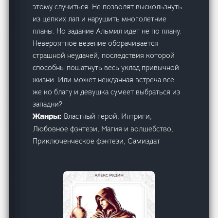
этому случиться. Не позволят выскользнуть
из цепких лап и нарушить многолетние
планы. Но задание Альмил идет не по плану.
Невероятное везение оборачивается
страшной неудачей, последствия которой
способны пошатнуть весь уклад привычной
жизни. Или может нежданная встреча все
же ко благу и девушка сумеет выбраться из
западни?
Властный герой, Интриги,
Жанры:
Любовное фэнтези, Магия и волшебство,
Приключенческое фэнтези, Самиздат