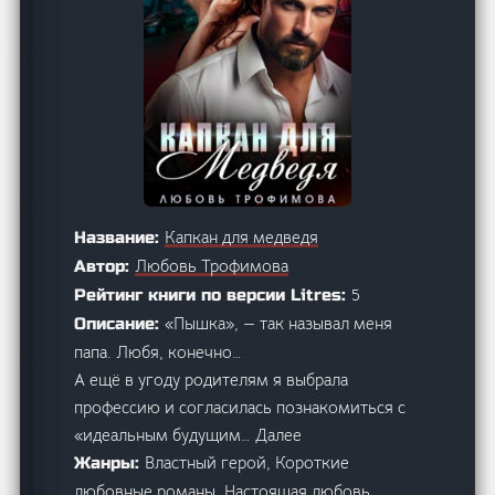
Капкан для медведя
Название:
Любовь Трофимова
Автор:
5
Рейтинг книги по версии Litres:
«Пышка», — так называл меня
Описание:
папа. Любя, конечно…
А ещё в угоду родителям я выбрала
профессию и согласилась познакомиться с
«идеальным будущим… Далее
Властный герой, Короткие
Жанры:
любовные романы, Настоящая любовь,