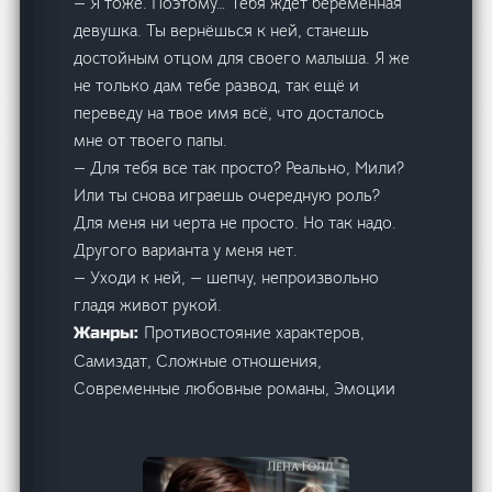
— Я тоже. Поэтому… Тебя ждёт беременная
девушка. Ты вернёшься к ней, станешь
достойным отцом для своего малыша. Я же
не только дам тебе развод, так ещё и
переведу на твое имя всё, что досталось
мне от твоего папы.
— Для тебя все так просто? Реально, Мили?
Или ты снова играешь очередную роль?
Для меня ни черта не просто. Но так надо.
Другого варианта у меня нет.
— Уходи к ней, — шепчу, непроизвольно
гладя живот рукой.
Противостояние характеров,
Жанры:
Самиздат, Сложные отношения,
Современные любовные романы, Эмоции