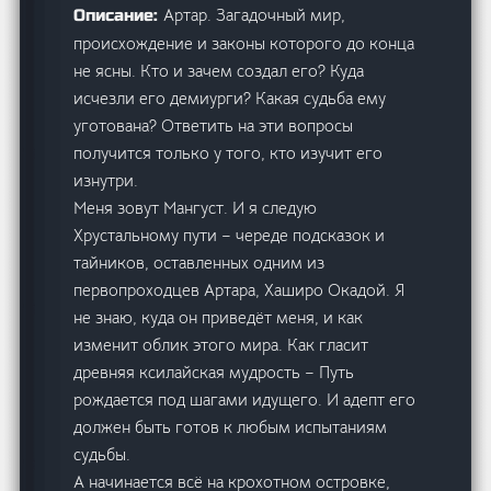
Артар. Загадочный мир,
Описание:
происхождение и законы которого до конца
не ясны. Кто и зачем создал его? Куда
исчезли его демиурги? Какая судьба ему
уготована? Ответить на эти вопросы
получится только у того, кто изучит его
изнутри.
Меня зовут Мангуст. И я следую
Хрустальному пути – череде подсказок и
тайников, оставленных одним из
первопроходцев Артара, Хаширо Окадой. Я
не знаю, куда он приведёт меня, и как
изменит облик этого мира. Как гласит
древняя ксилайская мудрость – Путь
рождается под шагами идущего. И адепт его
должен быть готов к любым испытаниям
судьбы.
А начинается всё на крохотном островке,