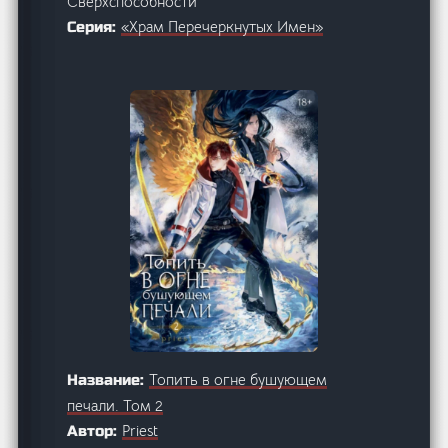
Сверхспособности
«Храм Перечеркнутых Имен»
Серия:
Топить в огне бушующем
Название:
печали. Том 2
Priest
Автор: