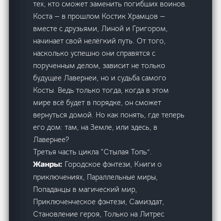
тех, кто сможет заменить погибших воинов.
Коста — в прошлом Костик Храмцов —
вместе с друзьями, Линой и Григором,
начинает свой нелёгкий путь. От того,
насколько успешно они справятся с
порученным делом, зависит не только
будущее Лавернеи, но и судьба самого
Косты. Ведь только тогда, когда в этом
мире всё будет в порядке, он сможет
вернуться домой. Но как понять, где теперь
его дом: там, на Земле, или здесь, в
Лавернее?
Третья часть цикла “Стылая Топь”.
Городское фэнтези, Книги о
Жанры:
приключениях, Параллельные миры,
Попаданцы в магический мир,
Приключенческое фэнтези, Самиздат,
Становление героя, Только на Литрес