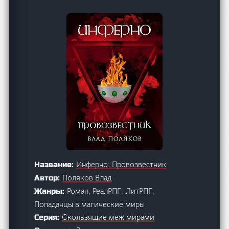
Инферно: Провозвестник
Название:
Поляков Влад
Автор:
Роман, РеалРПГ, ЛитРПГ,
Жанры:
Попаданцы в магические миры
Скользящие меж мирами
Серия: