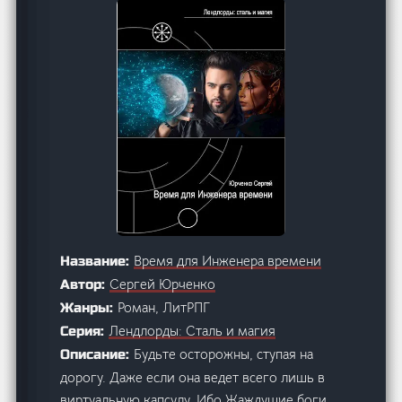
Время для Инженера времени
Название:
Сергей Юрченко
Автор:
Роман, ЛитРПГ
Жанры:
Лендлорды: Сталь и магия
Серия:
Будьте осторожны, ступая на
Описание:
дорогу. Даже если она ведет всего лишь в
виртуальную капсулу. Ибо Жаждущие боги