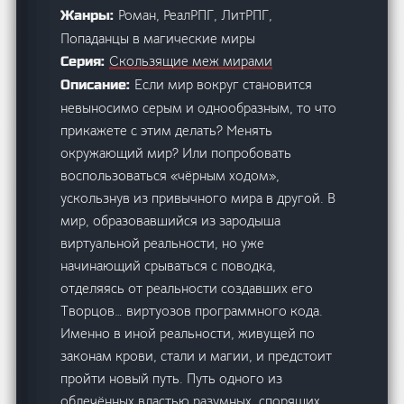
Роман, РеалРПГ, ЛитРПГ,
Жанры:
Попаданцы в магические миры
Скользящие меж мирами
Серия:
Если мир вокруг становится
Описание:
невыносимо серым и однообразным, то что
прикажете с этим делать? Менять
окружающий мир? Или попробовать
воспользоваться «чёрным ходом»,
ускользнув из привычного мира в другой. В
мир, образовавшийся из зародыша
виртуальной реальности, но уже
начинающий срываться с поводка,
отделяясь от реальности создавших его
Творцов… виртуозов программного кода.
Именно в иной реальности, живущей по
законам крови, стали и магии, и предстоит
пройти новый путь. Путь одного из
облечённых властью разумных, спорящих