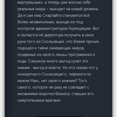
виртуальные», а теперь уже вполне себе
реальные миры – выходит на новый уровень.
Да и сам мир Скарлайга становится всё
более независимым, выходя из-под
контроля администраторов Корпорации. Вот
и пытаются её директора получить в свои
руки того из Скользящих, кто ближе прочих
подошёл к тайне оживающих миров,
созданных из «всего лишь» программного
кода. Слишком много выгод сулит это
знание… выгод и власти. Но кто сказал что у
конкретного Скользящего, тифлинга по
имени Макс, нет своего мнения? Того
самого, которое ни разу не совпадает с
желаниями воротил бизнеса, ставших его
смертельными врагами.