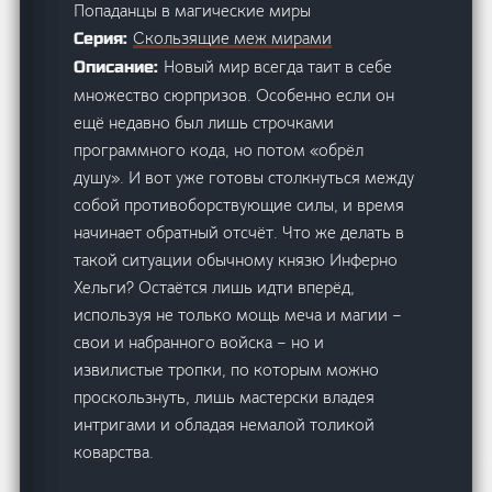
Попаданцы в магические миры
Скользящие меж мирами
Серия:
Новый мир всегда таит в себе
Описание:
множество сюрпризов. Особенно если он
ещё недавно был лишь строчками
программного кода, но потом «обрёл
душу». И вот уже готовы столкнуться между
собой противоборствующие силы, и время
начинает обратный отсчёт. Что же делать в
такой ситуации обычному князю Инферно
Хельги? Остаётся лишь идти вперёд,
используя не только мощь меча и магии –
свои и набранного войска – но и
извилистые тропки, по которым можно
проскользнуть, лишь мастерски владея
интригами и обладая немалой толикой
коварства.