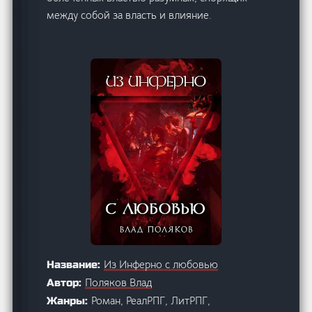
между собой за власть и влияние.
Из Инферно с любовью
Название:
Поляков Влад
Автор:
Роман, РеалРПГ, ЛитРПГ,
Жанры: