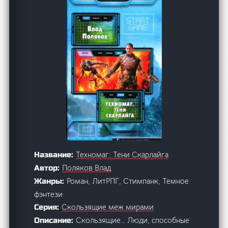
Техномаг: Тени Скарлайга
Название:
Поляков Влад
Автор:
Роман, ЛитРПГ, Стимпанк, Темное
Жанры:
фэнтези
Скользящие меж мирами
Серия:
Скользящие… Люди, способные
Описание: