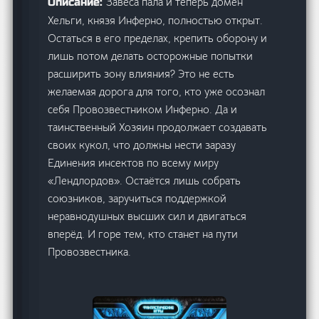
Завеса пала и теперь домен
Описание:
Хельги, князя Инферно, полностью открыт.
Остаться в его пределах, крепить оборону и
лишь потом делать осторожные попытки
расширить зону влияния? Это не есть
желаемая дорога для того, кто уже осознал
себя Провозвестником Инферно. Да и
таинственный Хозяин продолжает создавать
своих кукол, что должны нести заразу
Единения инсектов по всему миру
«Лендлордов». Остаётся лишь собрать
союзников, заручиться поддержкой
неравнодушных высших сил и двигаться
вперёд. И горе тем, кто станет на пути
Провозвестника.