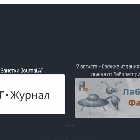
7 августа – Свежие издани
– Заметки Journal.АТ
рынка от Лаборатори