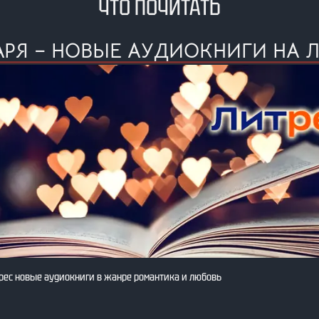
ЧТО ПОЧИТАТЬ
АРЯ – НОВЫЕ АУДИОКНИГИ НА 
рес новые аудиокниги в жанре романтика и любовь