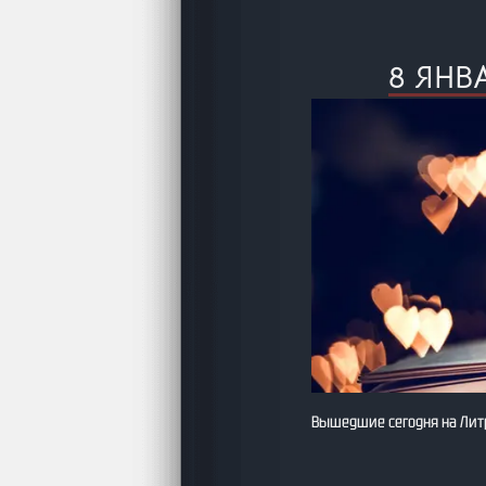
8 ЯНВ
Вышедшие сегодня на Лит