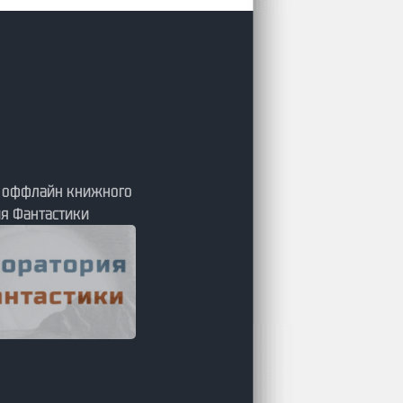
я оффлайн книжного
я Фантастики