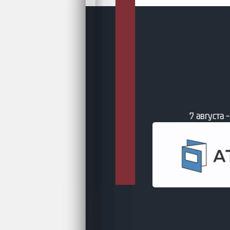
 – Свежие книги от сайта Литсовет
7 августа 