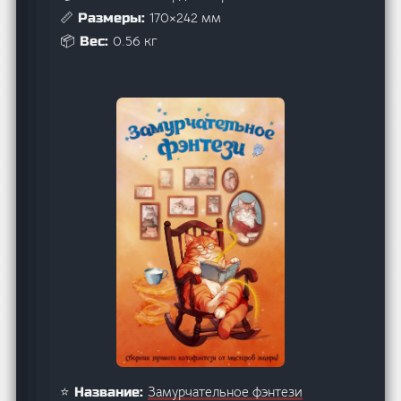
170×242 мм
📏 Размеры:
0.56 кг
📦 Вес:
Замурчательное фэнтези
⭐ Название: