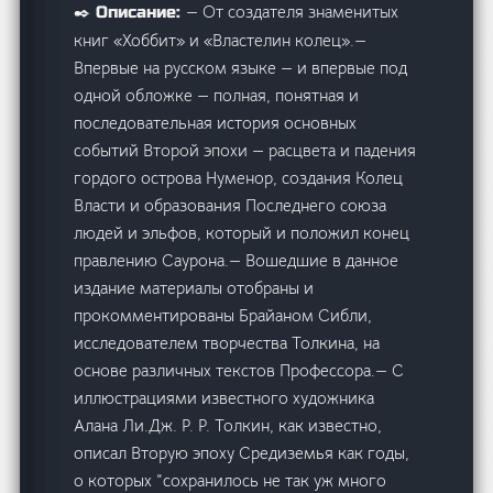
— От создателя знаменитых
✒️ Описание:
книг «Хоббит» и «Властелин колец».—
Впервые на русском языке — и впервые под
одной обложке — полная, понятная и
последовательная история основных
событий Второй эпохи — расцвета и падения
гордого острова Нуменор, создания Колец
Власти и образования Последнего союза
людей и эльфов, который и положил конец
правлению Саурона.— Вошедшие в данное
издание материалы отобраны и
прокомментированы Брайаном Сибли,
исследователем творчества Толкина, на
основе различных текстов Профессора.— С
иллюстрациями известного художника
Алана Ли.Дж. Р. Р. Толкин, как известно,
описал Вторую эпоху Средиземья как годы,
о которых “сохранилось не так уж много