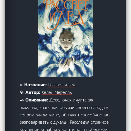
Рассвет и лед
⭐ Название:
Хелен Мерелль
💎 Автор:
Десс, юная инуитская
✒️ Описание:
шаманка, хранящая обычаи своего народа в
современном мире, обладает способностью
разговаривать с духами. Расследуя странное
крушение корабля у восточного побережья