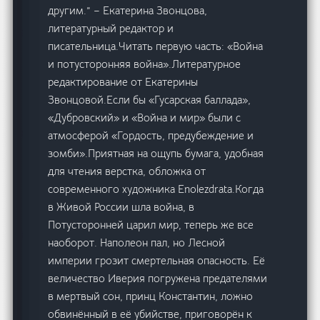
другим.” – Екатерина Звонцова,
литературный редактор и
писательница.Читать первую часть: «Война
и потусторонняя война».Литературное
редактирование от Екатерины
Звонцовой.Если бы «Гусарская баллада»,
«Дубровский» и «Война и мир» были с
атмосферой «Гордость, предубеждение и
зомби».Приятная на ощупь бумага, удобная
для чтения верстка, обложка от
современного художника Enolezdrata.Когда
в Живой России шла война, в
Потусторонней царил мир, теперь же все
наоборот. Наполеон пал, но Лесной
империи грозит смертельная опасность. Её
величество Иверия погружена предателями
в мертвый сон, принц Константин, ложно
обвинённый в её убийстве, приговорён к