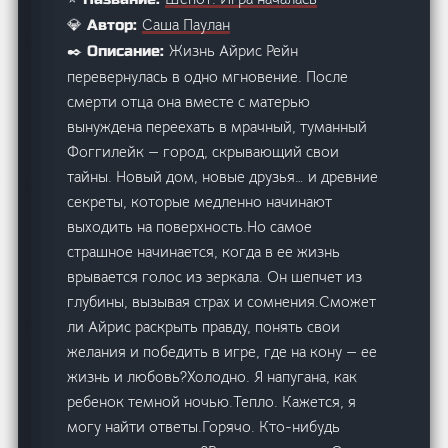
Саша Паулан
💎 Автор:
Жизнь Айрис Рейн
✒️ Описание:
перевернулась в одно мгновение. После
смерти отца она вместе с матерью
вынуждена переехать в мрачный, туманный
Фоггилейк — город, скрывающий свои
тайны. Новый дом, новые друзья… и древние
секреты, которые медленно начинают
выходить на поверхность.Но самое
страшное начинается, когда в ее жизнь
врывается голос из зеркала. Он шепчет из
глубины, вызывая страх и сомнения.Сможет
ли Айрис раскрыть правду, понять свои
желания и победить в игре, где на кону — ее
жизнь и любовь?Холодно. Я напугана, как
ребенок темной ночью.Тепло. Кажется, я
могу найти ответы.Горячо. Кто-нибудь