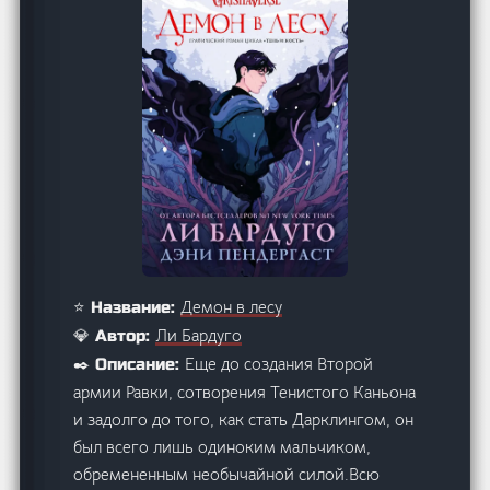
Демон в лесу
⭐ Название:
Ли Бардуго
💎 Автор:
Еще до создания Второй
✒️ Описание:
армии Равки, сотворения Тенистого Каньона
и задолго до того, как стать Дарклингом, он
был всего лишь одиноким мальчиком,
обремененным необычайной силой.Всю