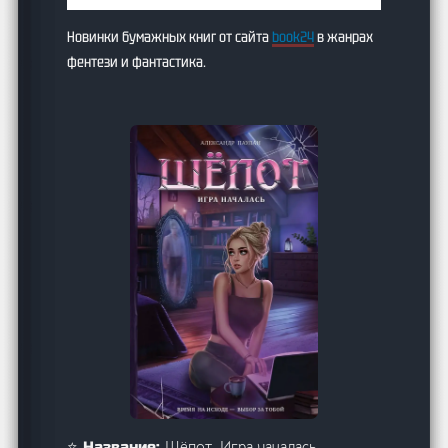
Новинки бумажных книг от сайта
book24
в жанрах
фентези и фантастика.
Шёпот. Игра началась
⭐ Название: