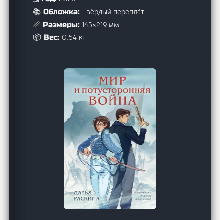
Твёрдый переплёт
📚 Обложка:
145×219 мм
📏 Размеры:
0.54 кг
📦 Вес: