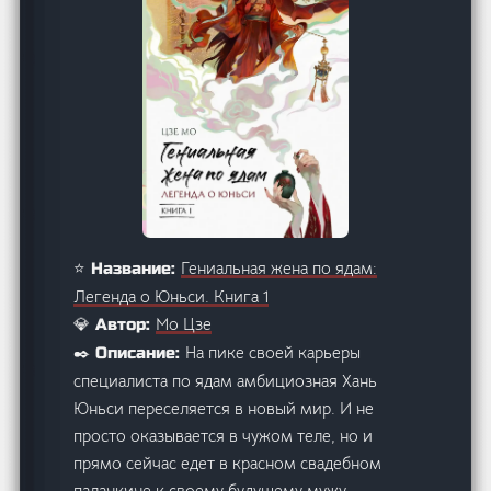
Гениальная жена по ядам:
⭐ Название:
Легенда о Юньси. Книга 1
Мо Цзе
💎 Автор:
На пике своей карьеры
✒️ Описание:
специалиста по ядам амбициозная Хань
Юньси переселяется в новый мир. И не
просто оказывается в чужом теле, но и
прямо сейчас едет в красном свадебном
паланкине к своему будущему мужу —