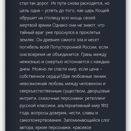
стал так дорог. Их пути снова расходятся, но
цель одна – успеть до того, как царь Кощей
обрушит на столицу всю мощь своей
мертвой армии.Однако они не знают, что
тайный враг уже проснулся в проклятых
землях. Он древнее самого зла и несет
погибель всей Потусторонней России, если
она вовремя не объединится. Грань между
нежизнью и смертью истончается с каждым
днем. Можно ли спасти мир, если цена –
собственное сердце?Две любовные линии,
невозможная любовь между человеком и
сверхъестественным существом, дворцовые
интриги, сказочные персонажи, ретеллинг
русской классики, альтернативный мир 1812
года, вопросы доверия, чести, славы и
самопожертвования. Запоминающийся слог
автора, яркие персонажи, красивое