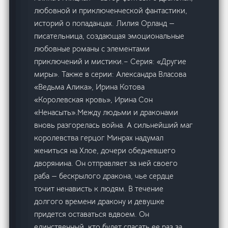
любовной и приключенческой фантастики,
историй о попаданцах. Лилия Орланд —
писательница, создающая эмоциональные
любовные романы с элементами
приключений и мистики.– Серия: «Другие
миры». Также в серии: Александра Власова
«Ведьма Алика», Ирина Котова
«Королевская кровь», Ирина Сон
«Ненасыть».Между людьми и драконами
вновь разгорелась война. А сильнейший маг
королевства герцог Минрах надумал
жениться на Хлое, дочери обедневшего
дворянина. Он отправляет за ней своего
раба — бескрылого дракона, чье сердце
точит ненависть к людям. В течение
долгого времени дракону и девушке
придется оставаться вдвоем. Он
единственный, кто будет спасать ее раз за