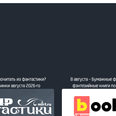
8 августа – Свежие книги
мажные фантастические и
ниги по версии book24