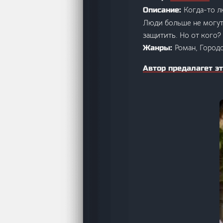
Когда-то л
Описание:
Люди больше не могут
защитить. Но от кого?
Роман, Город
Жанры:
Автор предалагет эт