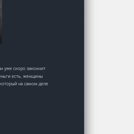
ан уже скоро закончит
деньги есть, женщины
 который на самом деле