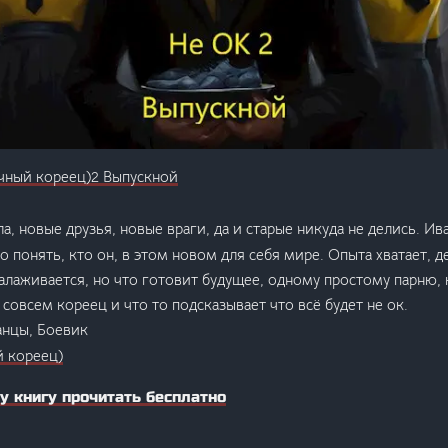
чный кореец)2 Выпускной
а, новые друзья, новые враги, да и старые никуда не делись. Ив
о понять, кто он, в этом новом для себя мире. Опыта хватает, 
алаживается, но что готовит будущее, одному простому парню,
совсем кореец и что то подсказывает что всё будет не ок.
анцы, Боевик
 кореец)
у книгу прочитать бесплатно