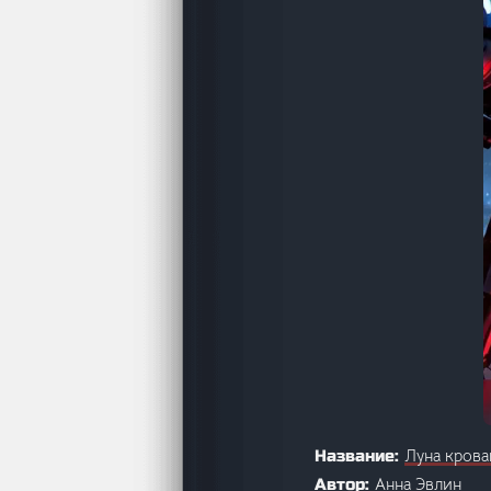
Луна крова
Название:
Анна Эвлин
Автор: