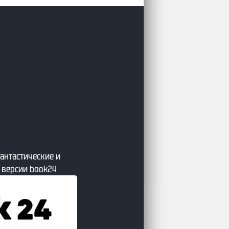
 от сайта Литсовет