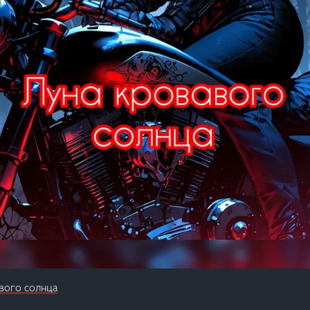
вого солнца