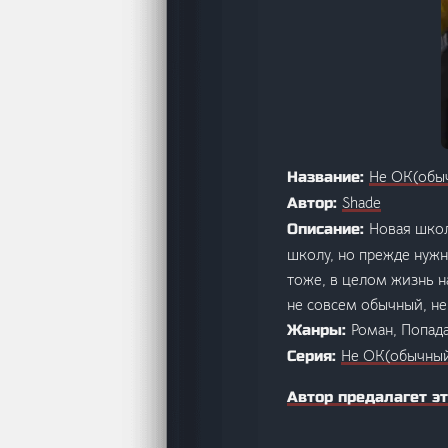
Не ОК(обы
Название:
Shade
Автор:
Новая школ
Описание:
школу, но прежде нужн
тоже, в целом жизнь н
не совсем обычный, не 
Роман, Попад
Жанры:
Не ОК(обычный
Серия:
Автор предалагет эт