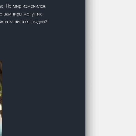
ме. Но мир изменился.
о вампиры могут их
ужна защита от людей?