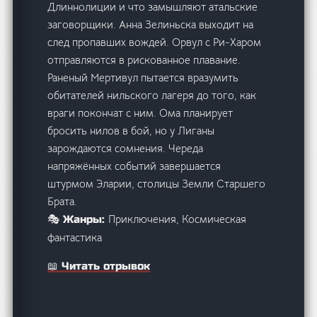
Длиннолиции и что замышляют атальские
заговорщики. Анна Зелиньска выходит на
след пропавших вождей. Орвул с Ри-Харом
отправляются в рискованное плавание.
Раненый Мертивул пытается вразумить
обитателей нильского лагеря до того, как
враги покончат с ним. Ома планирует
бросить нилов в бой, но у Лиганы
зарождаются сомнения. Череда
напряжённых событий завершается
штурмом Эларии, столицы Земли Старшего
Брата.
Приключения, Космическая
🎭 Жанры:
фантастика
📖 Читать отрывок