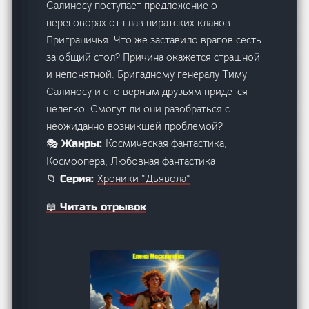
Салиносу поступает предложение о
переговорах от глав пиратских кланов
Приграничья. Что же заставило врагов сесть
за общий стол? Причина окажется страшной
и непонятной. Бригадному генералу Тиму
Салиносу и его верным друзьям придется
нелегко. Смогут ли они разобраться с
неожиданно возникшей проблемой?
Космическая фантастика,
🎭 Жанры:
Космоопера, Любовная фантастика
Хроники “Дьявола”
📁 Серия:
📖 Читать отрывок