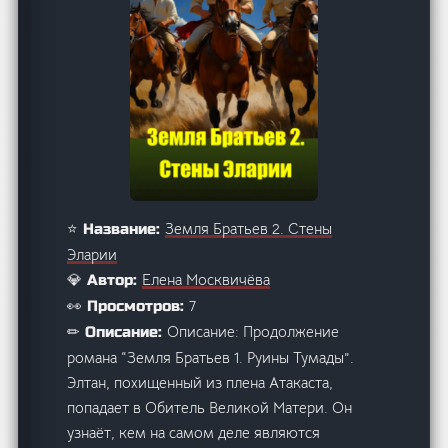
Земля Братьев 2. Стены
⭐ Название:
Эларии
Елена Москвичёва
💎 Автор:
7
👀 Просмотров:
Описание: Продолжение
✏ Описание:
романа “Земля Братьев 1. Руины Тумады”.
Элтан, похищенный из плена Атакаста,
попадает в Обитель Великой Матери. Он
узнаёт, кем на самом деле являются