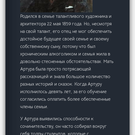
Родился в семье талантливого художника и
архитектора 22 мая 1859 года. Но, несмотря
на свой талант, его отец не мог обеспечить
достойное будущее своей семье и своему
собственному сыну, потому что был
хроническим алкоголиком и семья жила в
довольно стесненных обстоятельствах. Мать
Артура была просто потрясающей
рассказчицей и знала большое количество
разных историй и сказок. Когда Артуру
исполнилось девять лет, за его обучение
согласились оплатить более обеспеченные
члены семьи.
У Артура выявились способности к
сочинительству, он часто собирал вокруг
себя толпы студентов, которые с