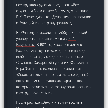
неё кружком русских студенток. «Все
студентки были от неё без ума», утверждал
В.К. Плеве, директор Департамента полиции
и будущий министр внутренних дел.
В 1874 году переходит на учёбу в Бернский
университет, где знакомится с
М.А.
Бакуниным
. В 1875 году возвращается в
Россию, участвует в «хождениях в народ»,
ведёт пропаганду среди крестьян в селе
Студенцы Самарской губернии. Формально
Вера Фигнер не входила в организацию
«Земля и воля», но возглавляла созданный
ею автономный кружок «сепаратистов»,
который разделял платформу землевольцев
и сотрудничал с ними.
После распада «Земли и воли» вошла в