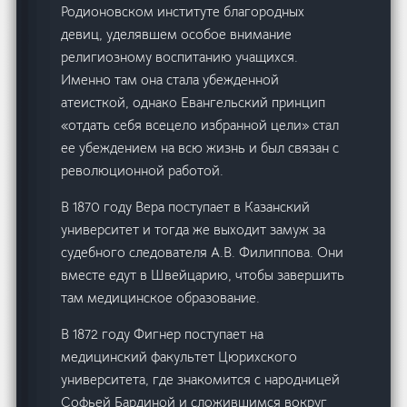
Родионовском институте благородных
девиц, уделявшем особое внимание
религиозному воспитанию учащихся.
Именно там она стала убежденной
атеисткой, однако Евангельский принцип
«отдать себя всецело избранной цели» стал
ее убеждением на всю жизнь и был связан с
революционной работой.
В 1870 году Вера поступает в Казанский
университет и тогда же выходит замуж за
судебного следователя А.В. Филиппова. Они
вместе едут в Швейцарию, чтобы завершить
там медицинское образование.
В 1872 году Фигнер поступает на
медицинский факультет Цюрихского
университета, где знакомится с народницей
Софьей Бардиной и сложившимся вокруг