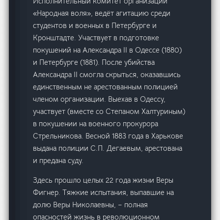
Исполнительный комитет организации
«Народная воля», ведёт агитацию среди
студентов и военных в Петербурге и
Кронштадте. Участвует в подготовке
покушений на Александра II в Одессе (1880)
и Петербурге (1881). После убийства
Александра II смогла скрыться, оказавшись
единственным не арестованным полицией
членом организации. Выехав в Одессу,
участвует (вместе со Степаном Халтуриным)
в покушении на военного прокурора
Стрельникова. Весной 1883 года в Харькове
выдана полиции С.П. Дегаевым, арестована
и предана суду.
Здесь прошло целых 22 года жизни Веры
Фигнер. Тяжкие испытания, выпавшие на
долю Веры Николаевны, – полная
опасностей жизнь в революционном