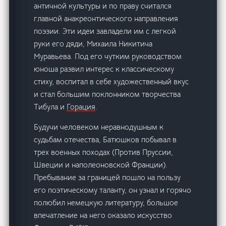
античной культуры и по праву считался
главной анакреонтического направления
поэзии. Эти идеи завладели им с легкой
руки его дяди, Михаила Никитича
Муравьева. Под его чутким руководством
юноша развил интерес к классическому
стиху, воспитал в себе художественный вкус
и стал большим поклонником творчества
Тибула и
Горация
.
Будучи человеком неравнодушным к
судьбам отечества, Батюшков побывал в
трех военных походах (Против Пруссии,
Швеции и наполеоновской Франции).
Пребывание за границей пошло на пользу
его поэтическому таланту, он узнал и горячо
полюбил немецкую литературу, большое
впечатление на него оказало искусство