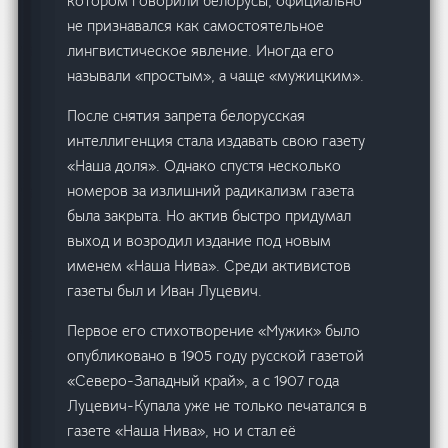
котором говорили белорусы, официально
не признавался как самостоятельное
лингвистическое явление. Иногда его
называли «простым», а чаще «мужицким».
После снятия запрета белорусская
интеллигенция стала издавать свою газету
«Наша доля». Однако спустя несколько
номеров за излишний радикализм газета
была закрыта. Но актив быстро придумал
выход и возродил издание под новым
именем «Наша Нива». Среди активистов
газеты был и Иван Луцевич.
Первое его стихотворение «Мужик» было
опубликовано в 1905 году русской газетой
«Северо-Западный край», а с 1907 года
Луцевич-Купала уже не только печатался в
газете «Наша Нива», но и стал её