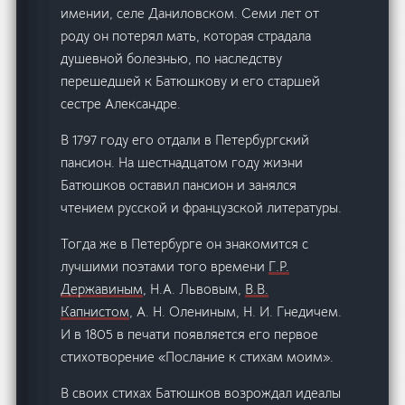
имении, селе Даниловском. Семи лет от
роду он потерял мать, которая страдала
душевной болезнью, по наследству
перешедшей к Батюшкову и его старшей
сестре Александре.
В 1797 году его отдали в Петербургский
пансион. На шестнадцатом году жизни
Батюшков оставил пансион и занялся
чтением русской и французской литературы.
Тогда же в Петербурге он знакомится с
лучшими поэтами того времени
Г.Р.
Державиным
, Н.А. Львовым,
В.В.
Капнистом
, А. Н. Олениным, Н. И. Гнедичем.
И в 1805 в печати появляется его первое
стихотворение «Послание к стихам моим».
В своих стихах Батюшков возрождал идеалы