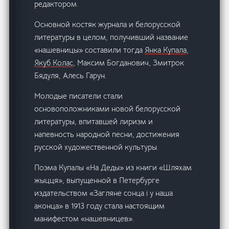
редактором.
Основной костяк журнала и белорусской
литературы в целом, получивший название
«нашевницы» составили тогда
Янка Купала
,
Якуб Колас
, Максим Богданович, Змитрок
Бядуля, Алесь Гарун.
Молодые писатели стали
основоположниками новой белорусской
литературы, впитавшей лиризм и
напевность народной песни, достижения
русской художественной культуры.
Поэма Купалы «На Деды» из книги «Шляхам
жыцця», выпущенной в Петербурге
издательством «Загляне сонца i у наша
аконца» в 1913 году стала настоящим
манифестом «нашевницев».