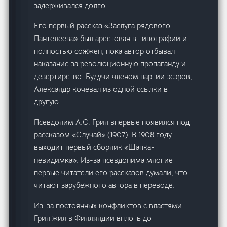
задерживался долго.
Его первый рассказ «Заслуга рядового
Пантелеева» был арестован в типографии и
полностью сожжен, пока автор отбывал
наказание за революционную пропаганду и
дезертирство. Будучи членом партии эсэров,
Александр кочевал из одной ссылки в
другую.
Псевдоним А.С. Грин впервые появился под
рассказом «Случай» (1907). В 1908 году
выходит первый сборник «Шапка-
невидимка». Из-за псевдонима многие
первые читатели его рассказов думали, что
читают зарубежного автора в переводе.
Из-за постоянных конфликтов с властями
Грин жил в Финляндии вплоть до