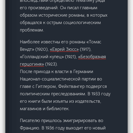
впоследствии определило тематику ряда
его произведений. Он писал главным
образом исторические романы, в которых
обращался к острым социологическим
проблемам.
Наиболее известны его романы «Томас
Вендт» (1920),
«Еврей Зюсс»
(1917),
«Голландский купец» (1921),
«Безобразная
герцогиня»
(1923).
После прихода к власти в Германии
Национал-социалистической партии во
главе с Гитлером, Фейхтвангер подвергся
политическим преследованиям. В 1933 году
его книги были изъяты из издательств,
магазинов и библиотек.
Писателю пришлось эмигририровать во
Францию. В 1936 году выходит его новый