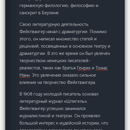
германскую филологию, философию и
санскрит в Берлине.
Свою литературную деятельность
Фейхтвангер начал с драматургии. Помимо
этого, он написал множество статей и
рецензий, посвящённых в основном театру и
драматургии. В это же время он был увлечён
творчеством немецких писателей-
реалистов, таких как братья
Генрих
и
Томас
Манн
. Это увлечение оказало сильное
влияние на творчество Фейхтвангера.
В 1908 году молодой писатель основал
литературный журнал «Шпигель».
Фейхтвангер успешно занимался
журналистикой и театром. Он проявлял
большой интерес к иудейской истории, что