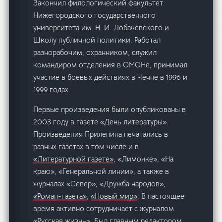
Закончил филологический факультет
Нижегородского государственного
университета им. Н. И. Лобачевского и
Школу публичной политики. Работал
разнорабочим, охранником, служил
командиром отделения в ОМОНе, принимал
участие в боевых действиях в Чечне в 1996 и
1999 годах.
Первые произведения были опубликованы в
2003 году в газете «День литературы».
Произведения Прилепина печатались в
разных газетах в том числе и в
«Литературной газете»
, «Лимонке», «На
краю», «Генеральной линии», а также в
журналах «Север», «Дружба народов»,
«Роман-газета»
,
«Новый мир»
. В настоящее
время активно сотрудничает с журналом
«Русская жизнь». Был главным редактором