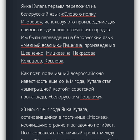
Янка Купала первым переложил на
белорусский язык
«Слово о полку
Игореве»
, используя это произведение для
призыва к единению славянских народов.
Им были переведены на белорусский язык
«Медный всадник»
Пушкина
, произведения
Шевченко
,
Мицкевича
,
Некрасова
,
Кольцова
,
Крылова
.
Как поэт, получивший всероссийскую
известность еще до 1917 года, Купала стал
«выигрышной картой» советской
пропаганды, «белорусским
Горьким
».
28 июня 1942 года Янка Купала,
остановившийся в гостинице «Москва»,
неожиданно странно и загадочно погибает.
Поэт сорвался в лестничный пролёт между