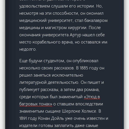
удовольствием слушали его истории. Но,
несмотря на эти способности, он окончил
медицинский университет, стал бакалавром
медицины и магистром хирургии. После
окончания университета Артур нашел себе
место корабельного врача, но оставался им
недолго.
Еще будучи студентом, он опубликовал
несколько своих рассказов. В 1885 году он
решил заняться исключительно
литературной деятельностью. Он пишет и
публикует рассказы, а затем два романа,
среди которых был знаменитый
«Этюд в
багровых тонах»
о ставшем впоследствии
знаменитым сыщике Шерлоке Холмсе. В
1891 году Конан Дойль уже очень известен и
издатели готовы заплатить даже самые