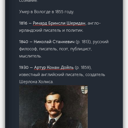
сознание.
Умер в Вологде в 1855 году.
1816 —
Ричард Бринсли Шеридан
, англо-
ирландский писатель и политик.
1840 — Николай Станкевич
(р. 1813), русский
философ, писатель, поэт, публицист,
мыслитель.
1930 —
Артур Конан Дойль
(р. 1859),
известный английский писатель, создатель
Шерлока Холмса.