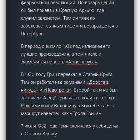
февральской революции. По возвращении
он был призван в Красную Армию, где
служил связистом. Там он тяжело
заболевает сыпным тифом и возвращается в
Петербург.
В период с 1920 по 1932 год написаны его
лучшие произведения, в том числе и
знаменитая повесть
«Алые паруса»
.
В 1930 году Грин переехал в Старый Крым.
Там он работал над романами
«Дорога в
никуда»
и
«Недотрога»
. Второй так и не был
закончен. А ещё Грин часто ходил в гости к
Максимилиану Волошину
в Коктебель. Его
маршрут известен как «Тропа Грина».
7 июля 1932 года Грин скончался у себя дома
в Старом Крыму.