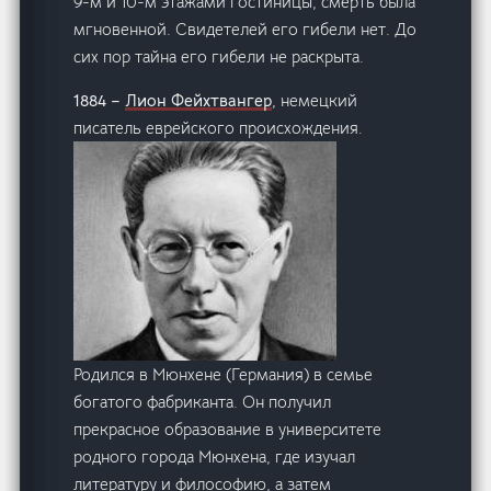
9-м и 10-м этажами гостиницы, смерть была
мгновенной. Свидетелей его гибели нет. До
сих пор тайна его гибели не раскрыта.
1884 –
Лион Фейхтвангер
, немецкий
писатель еврейского происхождения.
Родился в Мюнхене (Германия) в семье
богатого фабриканта. Он получил
прекрасное образование в университете
родного города Мюнхена, где изучал
литературу и философию, а затем