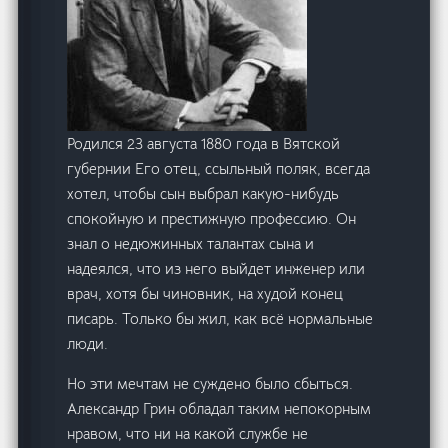
Родился 23 августа 1880 года в Вятской
губернии Его отец, ссыльный поляк, всегда
хотел, чтобы сын выбрал какую-нибудь
спокойную и престижную профессию. Он
знал о недюжинных талантах сына и
надеялся, что из него выйдет инженер или
врач, хотя бы чиновник, на худой конец
писарь. Только бы жил, как всё нормальные
люди.
Но эти мечтам не суждено было сбыться.
Александр Грин обладал таким непокорным
нравом, что ни на какой службе не