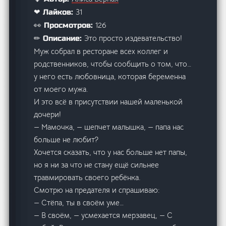
31
❤ Лайков:
126
👀 Просмотров:
Это просто издевательство!
✏ Описание:
Муж собрал в ресторане всех коллег и
родственников, чтобы сообщить о том, что…
у него есть любовница, которая беременна
от моего мужа.
И это всё в присутствии нашей маленькой
дочери!
— Мамочка, — шепчет малышка, — папа нас
больше не любит?
Хочется сказать, что у нас больше нет папы,
но я ни за что не стану ещё сильнее
травмировать своего ребёнка.
Смотрю на предателя и спрашиваю:
— Стёпа, ты в своём уме…
— В своём, — усмехается мерзавец, — С