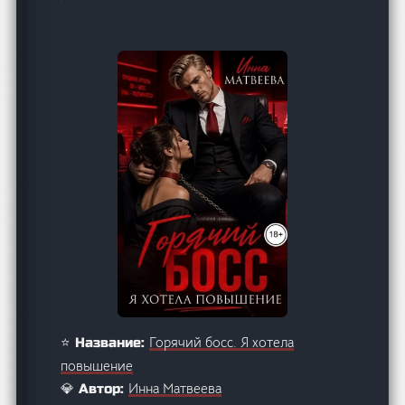
Горячий босс. Я хотела
⭐ Название:
повышение
Инна Матвеева
💎 Автор: