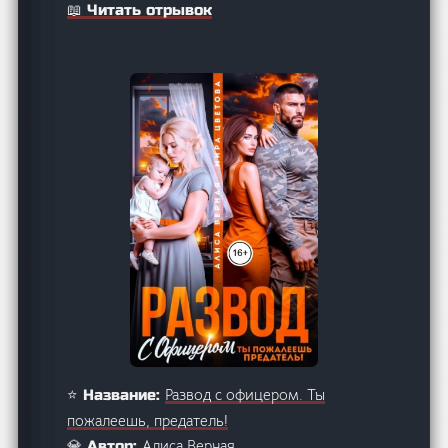
📖 Читать отрывок
Развод с офицером. Ты
⭐ Название:
пожалеешь, предатель!
Алиса Верная
💎 Автор: