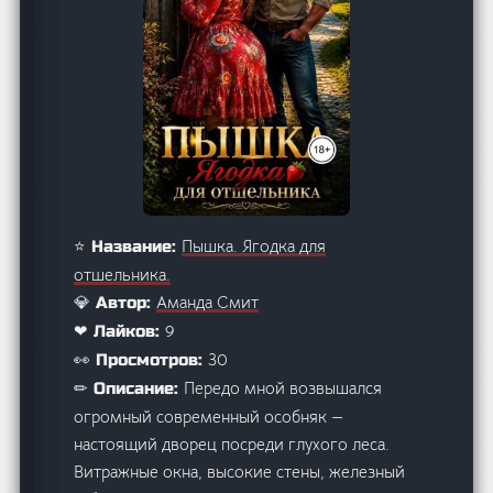
Пышка. Ягодка для
⭐ Название:
отшельника.
Аманда Смит
💎 Автор:
9
❤ Лайков:
30
👀 Просмотров:
Передо мной возвышался
✏ Описание:
огромный современный особняк —
настоящий дворец посреди глухого леса.
Витражные окна, высокие стены, железный