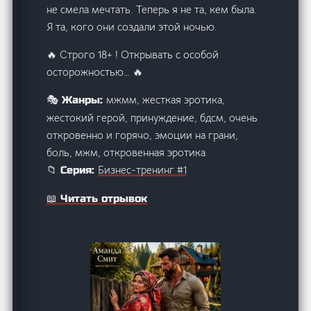
не смела мечтать. Теперь я не та, кем была.
Я та, кого они создали этой ночью.
🔥 Строго 18+ ! Открывать с особой
осторожностью… 🔥
мжмм, жесткая эротика,
🎭 Жанры:
жестокий герой, принуждение, бдсм, очень
откровенно и горячо, эмоции на грани,
боль, мжм, откровенная эротика
Бизнес-тренинг #1
📁 Серия:
📖 Читать отрывок