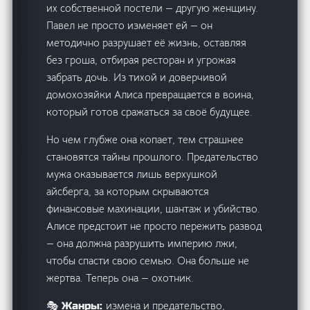
их собственной постели — другую женщину.
Павел не просто изменяет ей — он
методично разрушает её жизнь, оставляя
без гроша, отбирая ресторан и угрожая
забрать дочь. Из тихой и доверчивой
домохозяйки Алиса превращается в воина,
который готов сражаться за своё будущее.
Но чем глубже она копает, тем страшнее
становятся тайны прошлого. Предательство
мужа оказывается лишь верхушкой
айсберга, за которым скрываются
финансовые махинации, шантаж и убийство.
Алисе предстоит не просто пережить развод
— она должна разрушить империю лжи,
чтобы спасти свою семью. Она больше не
жертва. Теперь она — охотник.
измена и предательство,
🎭 Жанры: