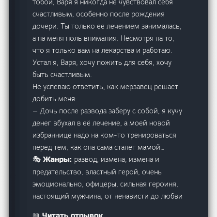
тобой, Варя я никогда не чувствовал себя
счастливым, особенно после рождения
дочери. Ты только её лечением занималась,
а на меня ноль внимания. Несмотря на то,
что я только вам на лекарства и работаю.
Устал я, Варя, хочу пожить для себя, хочу
быть счастливым.
Не успеваю ответить, как мерзавец решает
добить меня:
— Дочь после развода заберу с собой, я кучу
денег вбухал в её лечение, а моей новой
избраннице надо на ком-то тренироваться
перед тем, как она сама станет мамой…
развод, измена, измена и
🎭 Жанры:
предательство, властный герой, очень
эмоционально, офицеры, сильная героиня,
настоящий мужчина, от ненависти до любви
📖 Читать отрывок