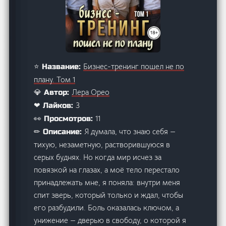
Бизнес-тренинг пошел не по
⭐ Название:
плану. Том 1
Лера Орео
💎 Автор:
3
❤ Лайков:
11
👀 Просмотров:
Я думала, что знаю себя —
✏ Описание:
тихую, незаметную, растворившуюся в
серых буднях. Но когда мир исчез за
повязкой на глазах, а моё тело перестало
принадлежать мне, я поняла: внутри меня
спит зверь, который только и ждал, чтобы
его разбудили. Боль оказалась ключом, а
унижение — дверью в свободу, о которой я