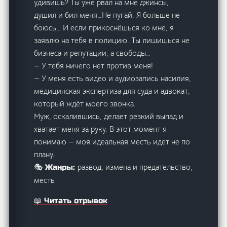
удивишь? Ты уже рвал на мне джинсы,
душил и бил меня…Не пугай. Я больше не
боюсь… И если прикоснёшься ко мне, я
заявлю на тебя в полицию. Ты лишишься не
бизнеса и репутации, а свободы…
— У тебя ничего нет против меня!
— У меня есть видео и аудиозапись насилия,
медицинская экспертиза для суда и адвокат,
который ждёт моего звонка.
Муж, оскалившись, делает резкий выпад и
хватает меня за руку. В этот момент я
понимаю — моя идеальная месть идет не по
плану…
развод, измена и предательство,
🎭 Жанры:
месть
📖 Читать отрывок