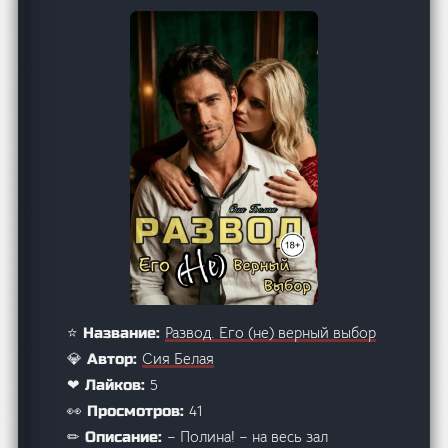
Развод. Его (не) верный выбор
⭐ Название:
Сия Белая
💎 Автор:
5
❤ Лайков:
41
👀 Просмотров:
– Полина! – на весь зал
✏ Описание: