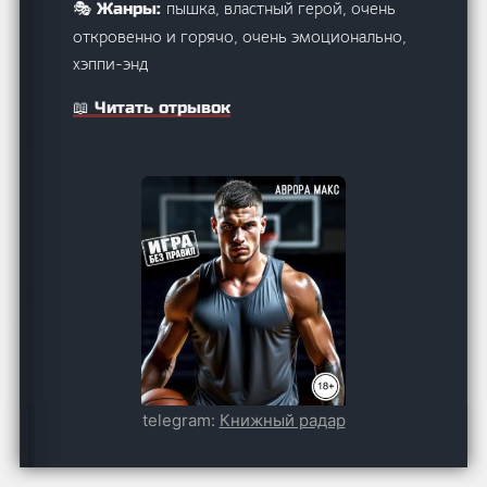
пышка, властный герой, очень
🎭 Жанры:
откровенно и горячо, очень эмоционально,
хэппи-энд
📖 Читать отрывок
telegram:
Книжный радар