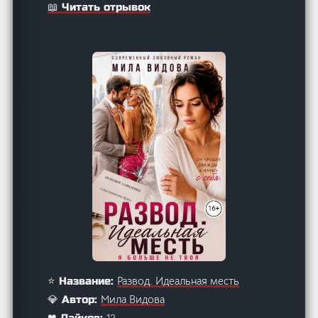
📖 Читать отрывок
Развод. Идеальная месть
⭐ Название:
Мила Видова
💎 Автор:
12
❤ Лайков: