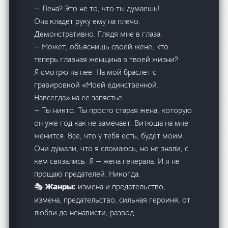
— Лена? Это не то, что ты думаешь!
Она кладет руку ему на плечо.
Демонстративно. Глядя мне в глаза.
— Может, объяснишь своей жене, кто
теперь главная женщина в твоей жизни?
Я смотрю на нее. На мой браслет с
гравировкой «Моей единственной.
Навсегда» на ее запястье.
— Ты никто. Ты просто старая жена, которую
он уже год как не замечает. Витюша на мне
женится. Все, что у тебя есть, будет моим.
Они думали, что я сломаюсь, но не знали, с
кем связались. Я — жена генерала. И я не
прощаю предателей. Никогда.
измена и предательство,
🎭 Жанры:
измена, предательство, сильная героиня, от
любви до ненависти, развод