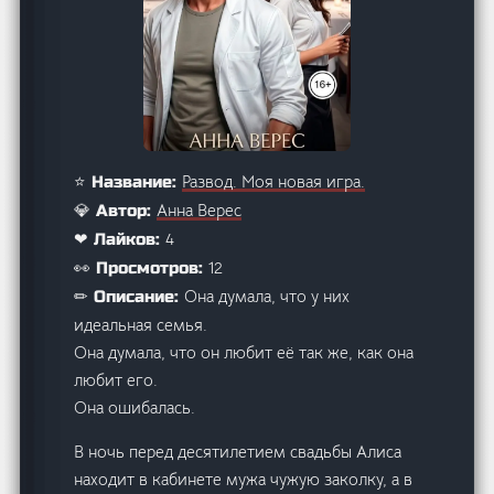
Развод. Моя новая игра.
⭐ Название:
Анна Верес
💎 Автор:
4
❤ Лайков:
12
👀 Просмотров:
Она думала, что у них
✏ Описание:
идеальная семья.
Она думала, что он любит её так же, как она
любит его.
Она ошибалась.
В ночь перед десятилетием свадьбы Алиса
находит в кабинете мужа чужую заколку, а в