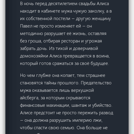
В ночь перед десятилетием свадьбы Алиса
находит в кабинете мужа чужую заколку, а в
их собственной постели — другую женщину.
Павел не просто изменяет ей — он
методично разрушает её жизнь, оставляя
без гроша, отбирая ресторан и угрожая
забрать дочь. Из тихой и доверчивой
домохозяйки Алиса превращается в воина,
который готов сражаться за своё будущее.
Но чем глубже она копает, тем страшнее
становятся тайны прошлого. Предательство
мужа оказывается лишь верхушкой
айсберга, за которым скрываются
финансовые махинации, шантаж и убийство.
Алисе предстоит не просто пережить развод
— она должна разрушить империю лжи,
чтобы спасти свою семью. Она больше не