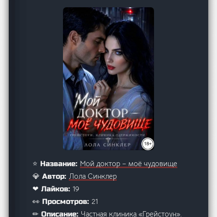
Мой доктор – моё чудовище
⭐ Название:
Лола Синклер
💎 Автор:
19
❤ Лайков:
21
👀 Просмотров:
Частная клиника «Грейстоун».
✏ Описание: