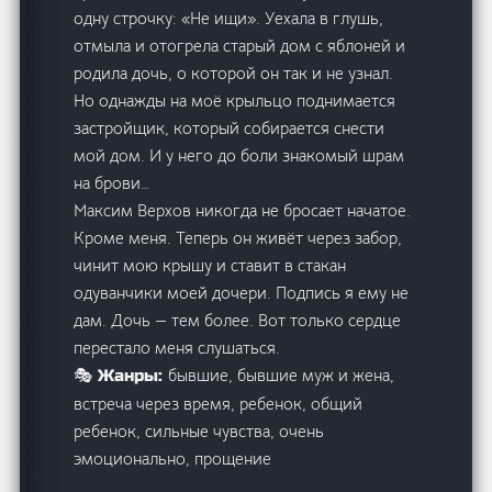
одну строчку: «Не ищи». Уехала в глушь,
отмыла и отогрела старый дом с яблоней и
родила дочь, о которой он так и не узнал.
Но однажды на моё крыльцо поднимается
застройщик, который собирается снести
мой дом. И у него до боли знакомый шрам
на брови…
Максим Верхов никогда не бросает начатое.
Кроме меня. Теперь он живёт через забор,
чинит мою крышу и ставит в стакан
одуванчики моей дочери. Подпись я ему не
дам. Дочь — тем более. Вот только сердце
перестало меня слушаться.
бывшие, бывшие муж и жена,
🎭 Жанры:
встреча через время, ребенок, общий
ребенок, сильные чувства, очень
эмоционально, прощение