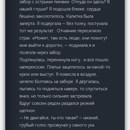
забор с острыми пиками. Откуда он здесь? В
нашей глуши? Я подошла ближе, сердце
бешено заколотилось. Калитка была
заперта. Я подёргала — без толку, постучала:
тот же результат . Отчаяние пересилило
страх. «Может, там есть люди, они помогут
мне выйти к дороге», — подумала я и
полезла через забор.
Подтянулась, перекинула ногу… и всё пошло
наперекосяк. Платье зацепилось за какой-то
крюк или выступ. Я повисла в воздухе ,
нелепо болтаясь на заборе. Я дёргалась,
пытаясь то подняться наверх, то спуститься
вниз, но только сильнее застревала.
Вдруг совсем рядом раздался резкий
щелчок.
— Не двигайся, ты кто такая? — низкий,
грубый голос прозвучал у самого уха.