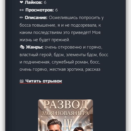
6
❤ Лайков:
6
👀 Просмотров:
Осмелившись попросить у
✏ Описание:
босса повышение, я и не подозревала, к
каким последствиям это приведёт! Моя
жизнь не будет прежней.
очень откровенно и горячо,
🎭 Жанры:
властный герой, бдсм, элементы бдсм, босс
и подчиненная, служебный роман, босс,
очень горячо, жесткая эротика, рассказ
📖 Читать отрывок