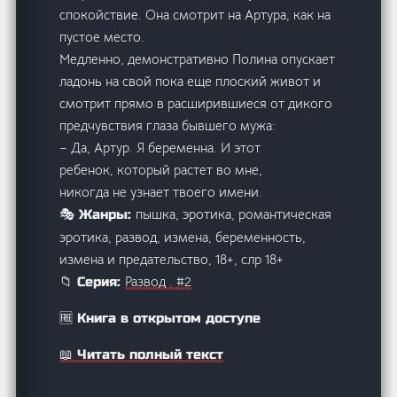
спокойствие. Она смотрит на Артура, как на
пустое место.
Медленно, демонстративно Полина опускает
ладонь на свой пока еще плоский живот и
смотрит прямо в расширившиеся от дикого
предчувствия глаза бывшего мужа:
– Да, Артур. Я беременна. И этот
ребенок, который растет во мне,
никогда не узнает твоего имени.
пышка, эротика, романтическая
🎭 Жанры:
эротика, развод, измена, беременность,
измена и предательство, 18+, слр 18+
Развод . #2
📁 Серия:
🆓 Книга в открытом доступе
📖 Читать полный текст