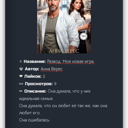
Развод. Моя новая игра.
⭐ Название:
Анна Верес
💎 Автор:
2
❤ Лайков:
9
👀 Просмотров:
Она думала, что у них
✏ Описание:
идеальная семья.
Она думала, что он любит её так же, как она
любит его.
Она ошибалась.