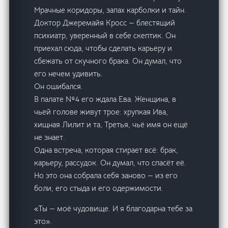
Мрачные коридоры, запах карболки и тайн.
Доктор Джеремайя Кросс — блестящий
психиатр, уверенный в себе скептик. Он
приехал сюда, чтобы сделать карьеру и
сбежать от скучного брака. Он думал, что
его нечем удивить.
Он ошибался.
В палате №4 его ждала Ева. Женщина, в
чьей голове живут трое: хрупкая Ива,
хищная Лилит и та, Третья, чьё имя он ещё
не знает.
Одна встреча, которая стирает всё: брак,
карьеру, рассудок. Он думал, что спасёт её.
Но это она собрала себя заново — из его
боли, его стыда и его одержимости.
«Ты — моё чудовище. И я благодарна тебе за
это».